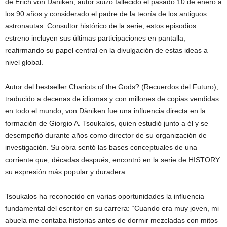
de Erich von Däniken, autor suizo fallecido el pasado 10 de enero a
los 90 años y considerado el padre de la teoría de los antiguos
astronautas. Consultor histórico de la serie, estos episodios
estreno incluyen sus últimas participaciones en pantalla,
reafirmando su papel central en la divulgación de estas ideas a
nivel global.
Autor del bestseller Chariots of the Gods? (Recuerdos del Futuro),
traducido a decenas de idiomas y con millones de copias vendidas
en todo el mundo, von Däniken fue una influencia directa en la
formación de Giorgio A. Tsoukalos, quien estudió junto a él y se
desempeñó durante años como director de su organización de
investigación. Su obra sentó las bases conceptuales de una
corriente que, décadas después, encontró en la serie de HISTORY
su expresión más popular y duradera.
Tsoukalos ha reconocido en varias oportunidades la influencia
fundamental del escritor en su carrera: “Cuando era muy joven, mi
abuela me contaba historias antes de dormir mezcladas con mitos