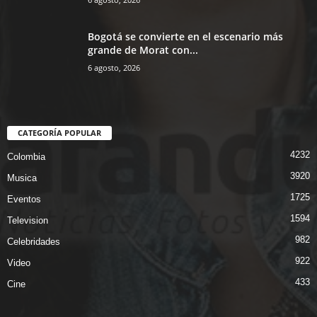
Bogotá se convierte en el escenario más
grande de Morat con...
6 agosto, 2026
CATEGORÍA POPULAR
4232
Colombia
3920
Musica
1725
Eventos
1594
Television
982
Celebridades
922
Video
433
Cine