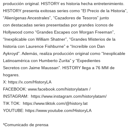
producción original. HISTORY es historia hecha entretenimiento.
HISTORY presenta exitosas series como “El Precio de la Historia”,
“Alienígenas Ancestrales”, “Cazadores de Tesoros” junto
con destacadas series presentadas por grandes íconos de
Hollywood como “Grandes Escapes con Morgan Freeman”,
“Inexplicable con William Shatner”, “Grandes Misterios de la
historia con Laurence Fishburne” e “Increíble con Dan
Aykroyd”. Además, realiza producción original como “Inexplicable
Latinoamérica con Humberto Zurita” y “Expedientes
Secretos con Jaime Maussan”. HISTORY llega a 76 MM de
hogares.
X: https://x.com/HistoryLA
FACEBOOK: www.facebook.com/historylatam /
INSTAGRAM: https://www.instagram.com/historylatam/
TIK TOK: https://www.tiktok.com/@history.lat
YOUTUBE: https://www.youtube.com/HistoryLA
*Comunicado de prensa