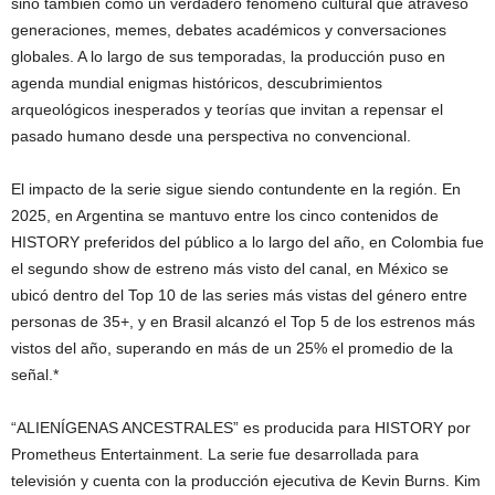
sino también como un verdadero fenómeno cultural que atravesó
generaciones, memes, debates académicos y conversaciones
globales. A lo largo de sus temporadas, la producción puso en
agenda mundial enigmas históricos, descubrimientos
arqueológicos inesperados y teorías que invitan a repensar el
pasado humano desde una perspectiva no convencional.
El impacto de la serie sigue siendo contundente en la región. En
2025, en Argentina se mantuvo entre los cinco contenidos de
HISTORY preferidos del público a lo largo del año, en Colombia fue
el segundo show de estreno más visto del canal, en México se
ubicó dentro del Top 10 de las series más vistas del género entre
personas de 35+, y en Brasil alcanzó el Top 5 de los estrenos más
vistos del año, superando en más de un 25% el promedio de la
señal.*
“ALIENÍGENAS ANCESTRALES” es producida para HISTORY por
Prometheus Entertainment. La serie fue desarrollada para
televisión y cuenta con la producción ejecutiva de Kevin Burns. Kim