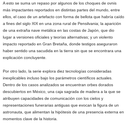
A esto se suma un repaso por algunos de los choques de ovnis
más impactantes reportados en distintas partes del mundo, entre
ellos, el caso de un artefacto con forma de bellota que habría caído
a fines del siglo XIX en una zona rural de Pensilvania; la aparición
de una extraña nave metálica en las costas de Japón, que dio
lugar a versiones oficiales y teorías alternativas; y un violento
impacto reportado en Gran Bretaña, donde testigos aseguraron
haber sentido una sacudida en la tierra sin que se encontrara una
explicación concluyente.
Por otro lado, la serie explora diez tecnologías consideradas
inexplicables incluso bajo los parámetros científicos actuales.
Dentro de los casos analizados se encuentran orbes dorados
descubiertos en México, una caja sagrada de madera a la que se
atribuyen capacidades de comunicación con los cielos y
representaciones funerarias antiguas que evocan la figura de un
astronauta, que alimentan la hipótesis de una presencia externa en
momentos clave de la historia.