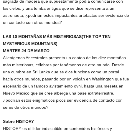
sagrada de madera que supuestamente podía comunicarse con
los cielos, y una tumba antigua que se dice representa a un
astronauta, ¿podrían estos impactantes artefactos ser evidencia de
un contacto con otros mundos?
LAS 10 MONTAÑAS MÁS MISTERIOSAS(THE TOP TEN
MYSTERIOUS MOUNTAINS)
MARTES 24 DE MARZO
Alienígenas Ancestrales presenta un conteo de las diez montañas
más misteriosas, célebres por fenómenos de otro mundo. Desde
una cumbre en Sri Lanka que se dice funciona como un portal
hacia otros mundos, pasando por un volcán en Washington que fue
escenario de un famoso avistamiento ovni, hasta una meseta en
Nuevo México que se cree alberga una base extraterrestre,
¿podrían estos enigmáticos picos ser evidencia de contacto con
seres de otros mundos?
Sobre HISTORY
HISTORY es el líder indiscutible en contenidos históricos y