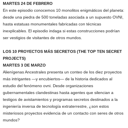
MARTES 24 DE FEBRERO
En este episodio conocemos 10 monolitos enigmáticos del planeta:
desde una piedra de 500 toneladas asociada a un supuesto OVNI,
hasta estatuas monumentales fabricadas con técnicas
inexplicables. El episodio indaga si estas construcciones podrían
ser vestigios de visitantes de otros mundos.
LOS 10 PROYECTOS MÁS SECRETOS (THE TOP TEN SECRET
PROJECTS)
MARTES 3 DE MARZO
Alienígenas Ancestrales presenta un conteo de los diez proyectos
más intrigantes —y encubiertos— de la historia dedicados al
estudio del fenómeno ovni. Desde organizaciones
gubernamentales clandestinas hasta agentes que silencian a
testigos de avistamientos y programas secretos destinados a la
ingeniería inversa de tecnología extraterrestre, ¿son estos
misteriosos proyectos evidencia de un contacto con seres de otros
mundos?