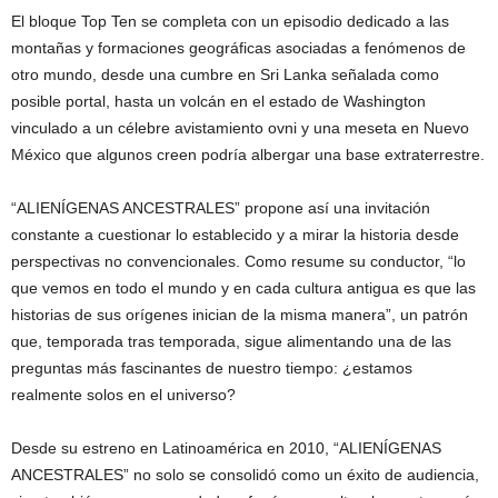
El bloque Top Ten se completa con un episodio dedicado a las
montañas y formaciones geográficas asociadas a fenómenos de
otro mundo, desde una cumbre en Sri Lanka señalada como
posible portal, hasta un volcán en el estado de Washington
vinculado a un célebre avistamiento ovni y una meseta en Nuevo
México que algunos creen podría albergar una base extraterrestre.
“ALIENÍGENAS ANCESTRALES” propone así una invitación
constante a cuestionar lo establecido y a mirar la historia desde
perspectivas no convencionales. Como resume su conductor, “lo
que vemos en todo el mundo y en cada cultura antigua es que las
historias de sus orígenes inician de la misma manera”, un patrón
que, temporada tras temporada, sigue alimentando una de las
preguntas más fascinantes de nuestro tiempo: ¿estamos
realmente solos en el universo?
Desde su estreno en Latinoamérica en 2010, “ALIENÍGENAS
ANCESTRALES” no solo se consolidó como un éxito de audiencia,