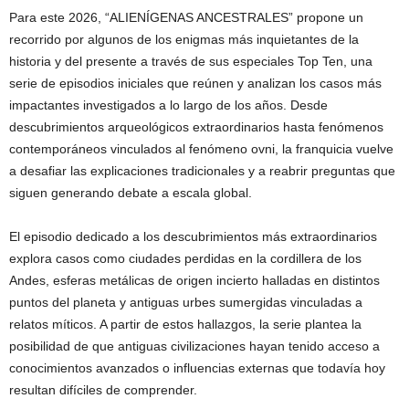
Para este 2026, “ALIENÍGENAS ANCESTRALES” propone un
recorrido por algunos de los enigmas más inquietantes de la
historia y del presente a través de sus especiales Top Ten, una
serie de episodios iniciales que reúnen y analizan los casos más
impactantes investigados a lo largo de los años. Desde
descubrimientos arqueológicos extraordinarios hasta fenómenos
contemporáneos vinculados al fenómeno ovni, la franquicia vuelve
a desafiar las explicaciones tradicionales y a reabrir preguntas que
siguen generando debate a escala global.
El episodio dedicado a los descubrimientos más extraordinarios
explora casos como ciudades perdidas en la cordillera de los
Andes, esferas metálicas de origen incierto halladas en distintos
puntos del planeta y antiguas urbes sumergidas vinculadas a
relatos míticos. A partir de estos hallazgos, la serie plantea la
posibilidad de que antiguas civilizaciones hayan tenido acceso a
conocimientos avanzados o influencias externas que todavía hoy
resultan difíciles de comprender.