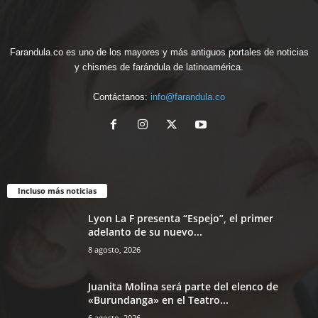
Farandula.co es uno de los mayores y más antiguos portales de noticias
y chismes de farándula de latinoamérica.
Contáctanos:
info@farandula.co
Incluso más noticias
Lyon La F presenta “Espejo”, el primer
adelanto de su nuevo...
8 agosto, 2026
Juanita Molina será parte del elenco de
«Burundanga» en el Teatro...
6 agosto, 2026