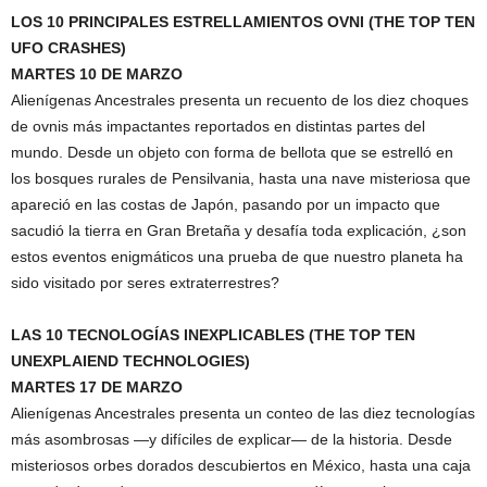
LOS 10 PRINCIPALES ESTRELLAMIENTOS OVNI (THE TOP TEN
UFO CRASHES)
MARTES 10 DE MARZO
Alienígenas Ancestrales presenta un recuento de los diez choques
de ovnis más impactantes reportados en distintas partes del
mundo. Desde un objeto con forma de bellota que se estrelló en
los bosques rurales de Pensilvania, hasta una nave misteriosa que
apareció en las costas de Japón, pasando por un impacto que
sacudió la tierra en Gran Bretaña y desafía toda explicación, ¿son
estos eventos enigmáticos una prueba de que nuestro planeta ha
sido visitado por seres extraterrestres?
LAS 10 TECNOLOGÍAS INEXPLICABLES (THE TOP TEN
UNEXPLAIEND TECHNOLOGIES)
MARTES 17 DE MARZO
Alienígenas Ancestrales presenta un conteo de las diez tecnologías
más asombrosas —y difíciles de explicar— de la historia. Desde
misteriosos orbes dorados descubiertos en México, hasta una caja