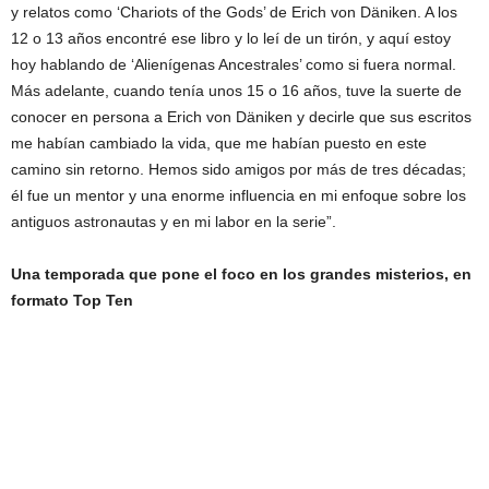
y relatos como ‘Chariots of the Gods’ de Erich von Däniken. A los
12 o 13 años encontré ese libro y lo leí de un tirón, y aquí estoy
hoy hablando de ‘Alienígenas Ancestrales’ como si fuera normal.
Más adelante, cuando tenía unos 15 o 16 años, tuve la suerte de
conocer en persona a Erich von Däniken y decirle que sus escritos
me habían cambiado la vida, que me habían puesto en este
camino sin retorno. Hemos sido amigos por más de tres décadas;
él fue un mentor y una enorme influencia en mi enfoque sobre los
antiguos astronautas y en mi labor en la serie”.
Una temporada que pone el foco en los grandes misterios, en
formato Top Ten