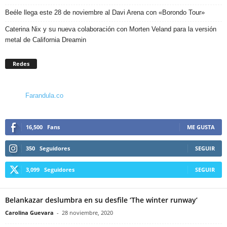
Beéle llega este 28 de noviembre al Davi Arena con «Borondo Tour»
Caterina Nix y su nueva colaboración con Morten Veland para la versión
metal de California Dreamin
Redes
Farandula.co
16,500
Fans
ME GUSTA
350
Seguidores
SEGUIR
3,099
Seguidores
SEGUIR
Belankazar deslumbra en su desfile ‘The winter runway’
Carolina Guevara
-
28 noviembre, 2020