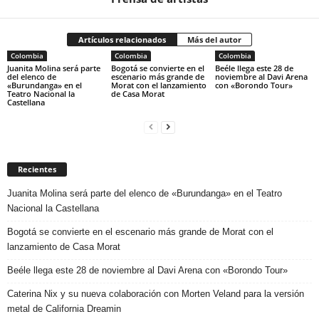
Artículos relacionados
Más del autor
Colombia
Colombia
Colombia
Juanita Molina será parte
Bogotá se convierte en el
Beéle llega este 28 de
del elenco de
escenario más grande de
noviembre al Davi Arena
«Burundanga» en el
Morat con el lanzamiento
con «Borondo Tour»
Teatro Nacional la
de Casa Morat
Castellana
Recientes
Juanita Molina será parte del elenco de «Burundanga» en el Teatro
Nacional la Castellana
Bogotá se convierte en el escenario más grande de Morat con el
lanzamiento de Casa Morat
Beéle llega este 28 de noviembre al Davi Arena con «Borondo Tour»
Caterina Nix y su nueva colaboración con Morten Veland para la versión
metal de California Dreamin