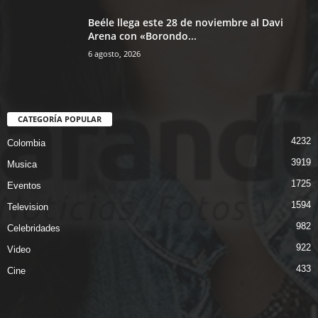
Beéle llega este 28 de noviembre al Davi
Arena con «Borondo...
6 agosto, 2026
CATEGORÍA POPULAR
4232
Colombia
3919
Musica
1725
Eventos
1594
Television
982
Celebridades
922
Video
433
Cine