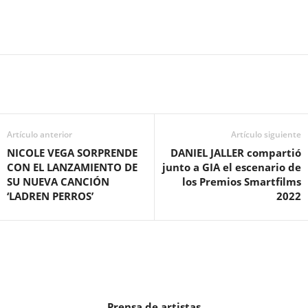
Artículo anterior
Artículo siguiente
NICOLE VEGA SORPRENDE
DANIEL JALLER compartió
CON EL LANZAMIENTO DE
junto a GIA el escenario de
SU NUEVA CANCIÓN
los Premios Smartfilms
‘LADREN PERROS’
2022
Prensa de artistas