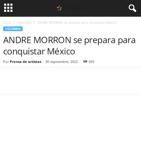
Inicio
Colombia
ANDRE MORRON se prepara para conquistar México
COLOMBIA
ANDRE MORRON se prepara para
conquistar México
Por
Prensa de artistas
-
30 septiembre, 2022
693