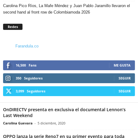
Carolina Pico Ríos, La Mafe Méndez y Juan Pablo Jaramillo llevaron el
second hand al front row de Colombiamoda 2026
Redes
Farandula.co
16,500
Fans
ME GUSTA
350
Seguidores
SEGUIR
3,099
Seguidores
SEGUIR
OnDIRECTV presenta en exclusiva el documental Lennon’s
Last Weekend
Carolina Guevara
-
5 diciembre, 2020
OPPO lanza la serie Reno7 en su primer evento para toda