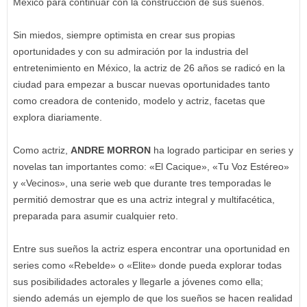
México para continuar con la construcción de sus sueños.
Sin miedos, siempre optimista en crear sus propias
oportunidades y con su admiración por la industria del
entretenimiento en México, la actriz de 26 años se radicó en la
ciudad para empezar a buscar nuevas oportunidades tanto
como creadora de contenido, modelo y actriz, facetas que
explora diariamente.
Como actriz,
ANDRE MORRON
ha logrado participar en series y
novelas tan importantes como: «El Cacique», «Tu Voz Estéreo»
y «Vecinos», una serie web que durante tres temporadas le
permitió demostrar que es una actriz integral y multifacética,
preparada para asumir cualquier reto.
Entre sus sueños la actriz espera encontrar una oportunidad en
series como «Rebelde» o «Elite» donde pueda explorar todas
sus posibilidades actorales y llegarle a jóvenes como ella;
siendo además un ejemplo de que los sueños se hacen realidad