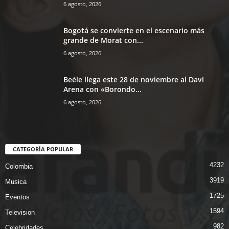
6 agosto, 2026
Bogotá se convierte en el escenario más
grande de Morat con...
6 agosto, 2026
Beéle llega este 28 de noviembre al Davi
Arena con «Borondo...
6 agosto, 2026
CATEGORÍA POPULAR
4232
Colombia
3919
Musica
1725
Eventos
1594
Television
982
Celebridades