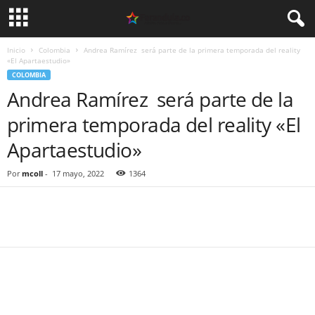
Inicio
Colombia
Andrea Ramírez será parte de la primera temporada del reality
«El Apartaestudio»
COLOMBIA
Andrea Ramírez será parte de la
primera temporada del reality «El
Apartaestudio»
Por
mcoll
-
17 mayo, 2022
1364