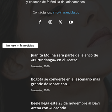
y chismes de farándula de latinoamérica.
Contáctanos:
info@farandula.co
Incluso más noticias
Juanita Molina será parte del elenco de
«Burundanga» en el Teatro...
6 agosto, 2026
Bogotá se convierte en el escenario más
grande de Morat con...
6 agosto, 2026
Beéle llega este 28 de noviembre al Davi
Arena con «Borondo...