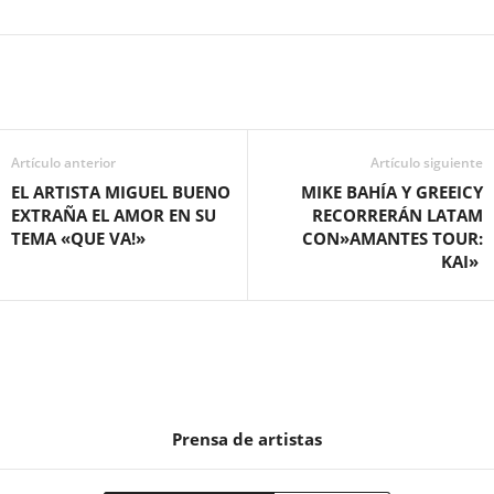
Artículo anterior
Artículo siguiente
EL ARTISTA MIGUEL BUENO
MIKE BAHÍA Y GREEICY
EXTRAÑA EL AMOR EN SU
RECORRERÁN LATAM
TEMA «QUE VA!»
CON»AMANTES TOUR:
KAI»
Prensa de artistas