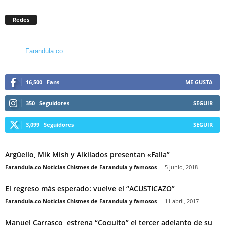
Redes
Farandula.co
16,500
Fans
ME GUSTA
350
Seguidores
SEGUIR
3,099
Seguidores
SEGUIR
Argüello, Mik Mish y Alkilados presentan «Falla”
Farandula.co Noticias Chismes de Farandula y famosos
-
5 junio, 2018
El regreso más esperado: vuelve el “ACUSTICAZO”
Farandula.co Noticias Chismes de Farandula y famosos
-
11 abril, 2017
Manuel Carrasco, estrena “Coquito” el tercer adelanto de su