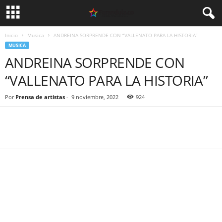
Inicio
Musica
ANDREINA SORPRENDE CON “VALLENATO PARA LA HISTORIA”
MUSICA
ANDREINA SORPRENDE CON
“VALLENATO PARA LA HISTORIA”
Por
Prensa de artistas
-
9 noviembre, 2022
924