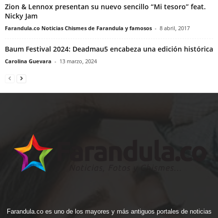
Zion & Lennox presentan su nuevo sencillo “Mi tesoro” feat.
Nicky Jam
Farandula.co Noticias Chismes de Farandula y famosos
-
8 abril, 2017
Baum Festival 2024: Deadmau5 encabeza una edición histórica
Carolina Guevara
-
13 marzo, 2024
Farandula.co es uno de los mayores y más antiguos portales de noticias