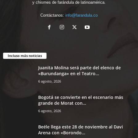
y chismes de farándula de latinoamérica.
Contáctanos:
info@farandula.co
Incluso más noticias
Juanita Molina será parte del elenco de
«Burundanga» en el Teatro...
6 agosto, 2026
Bogotá se convierte en el escenario más
grande de Morat con...
6 agosto, 2026
Beéle llega este 28 de noviembre al Davi
Arena con «Borondo...