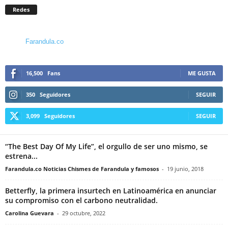
Redes
Farandula.co
16,500
Fans
ME GUSTA
350
Seguidores
SEGUIR
3,099
Seguidores
SEGUIR
“The Best Day Of My Life”, el orgullo de ser uno mismo, se
estrena...
Farandula.co Noticias Chismes de Farandula y famosos
-
19 junio, 2018
Betterfly, la primera insurtech en Latinoamérica en anunciar
su compromiso con el carbono neutralidad.
Carolina Guevara
-
29 octubre, 2022