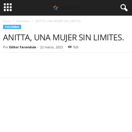
Inicio
Colombia
ANITTA, UNA MUJER SIN LIMITES.
COLOMBIA
ANITTA, UNA MUJER SIN LIMITES.
Por
Editor Farandula
-
22 marzo, 2023
926