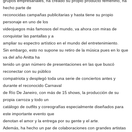
grupos empresariales, ha creado su propio producto femenino, ha
hecho parte de
reconocidas campañas publicitarias y hasta tiene su propio
personaje en uno de los
videojuegos más famosos del mundo, va ahora con miras de
conquistar las pantallas y a
ampliar su espectro artístico en el mundo del entretenimiento.
Sin embargo, esto no supone su retiro de la música pues en lo que
va del año Anitta ha
tenido un gran número de presentaciones en las que buscó
reconectar con su público
compatriota y desplegó toda una serie de conciertos antes y
durante el reconocido Carnaval
de Río De Janeiro, con más de 15 shows, la producción de su
propia carroza y todo un
catálogo de outfits y coreografías especialmente diseñados para
este importante evento que
denotan el amor y la entrega por su gente y el arte.
Además, ha hecho un par de colaboraciones con grandes artistas