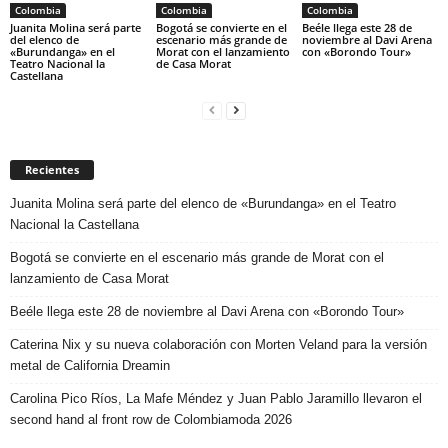
Colombia
Colombia
Colombia
Juanita Molina será parte
Bogotá se convierte en el
Beéle llega este 28 de
del elenco de
escenario más grande de
noviembre al Davi Arena
«Burundanga» en el
Morat con el lanzamiento
con «Borondo Tour»
Teatro Nacional la
de Casa Morat
Castellana
Recientes
Juanita Molina será parte del elenco de «Burundanga» en el Teatro
Nacional la Castellana
Bogotá se convierte en el escenario más grande de Morat con el
lanzamiento de Casa Morat
Beéle llega este 28 de noviembre al Davi Arena con «Borondo Tour»
Caterina Nix y su nueva colaboración con Morten Veland para la versión
metal de California Dreamin
Carolina Pico Ríos, La Mafe Méndez y Juan Pablo Jaramillo llevaron el
second hand al front row de Colombiamoda 2026