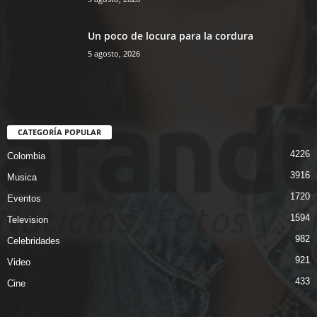
Un poco de locura para la cordura
5 agosto, 2026
CATEGORÍA POPULAR
4226
Colombia
3916
Musica
1720
Eventos
1594
Television
982
Celebridades
921
Video
433
Cine