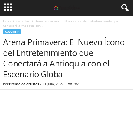
Inicio
Colombia
Arena Primavera: El Nuevo Ícono del Entretenimiento que
Conectará a Antioquia con...
COLOMBIA
Arena Primavera: El Nuevo Ícono
del Entretenimiento que
Conectará a Antioquia con el
Escenario Global
Por
Prensa de artistas
-
11 julio, 2025
382