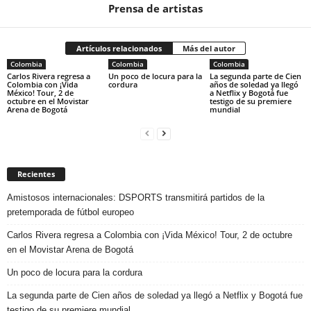
Prensa de artistas
Artículos relacionados
Más del autor
Colombia
Colombia
Colombia
Carlos Rivera regresa a
Un poco de locura para la
La segunda parte de Cien
Colombia con ¡Vida
cordura
años de soledad ya llegó
México! Tour, 2 de
a Netflix y Bogotá fue
octubre en el Movistar
testigo de su premiere
Arena de Bogotá
mundial
Recientes
Amistosos internacionales: DSPORTS transmitirá partidos de la
pretemporada de fútbol europeo
Carlos Rivera regresa a Colombia con ¡Vida México! Tour, 2 de octubre
en el Movistar Arena de Bogotá
Un poco de locura para la cordura
La segunda parte de Cien años de soledad ya llegó a Netflix y Bogotá fue
testigo de su premiere mundial