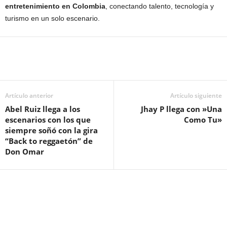
entretenimiento en Colombia
, conectando talento, tecnología y
turismo en un solo escenario.
Artículo anterior
Artículo siguiente
Abel Ruiz llega a los
Jhay P llega con »Una
escenarios con los que
Como Tu»
siempre soñó con la gira
“Back to reggaetón” de
Don Omar