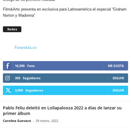
Film&Arts presenta en exclusiva para Latinoamérica el especial “Graham
Norton y Madonna”
Redes
Farandula.co
16,500
Fans
ME GUSTA
350
Seguidores
SEGUIR
3,099
Seguidores
SEGUIR
Pablo Feliu deleitó en Lollapalooza 2022 a días de lanzar su
primer álbum
Carolina Guevara
-
29 marzo, 2022