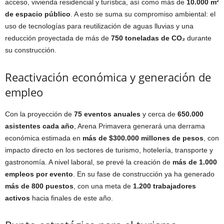
acceso, vivienda residencial y turística, así como más de
10.000 m²
de espacio público
. A esto se suma su compromiso ambiental: el
uso de tecnologías para reutilización de aguas lluvias y una
reducción proyectada de más de
750 toneladas de CO₂
durante
su construcción.
Reactivación económica y generación de
empleo
Con la proyección de
75 eventos anuales
y cerca de
650.000
asistentes cada año
, Arena Primavera generará una derrama
económica estimada en
más de $300.000 millones de pesos
, con
impacto directo en los sectores de turismo, hotelería, transporte y
gastronomía. A nivel laboral, se prevé la creación de
más de 1.000
empleos por evento
. En su fase de construcción ya ha generado
más de 800 puestos
, con una meta de
1.200 trabajadores
activos
hacia finales de este año.