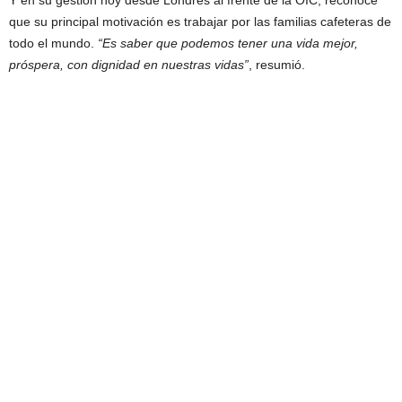
Y en su gestión hoy desde Londres al frente de la OIC, reconoce
que su principal motivación es trabajar por las familias cafeteras de
todo el mundo.
“Es saber que podemos tener una vida mejor,
próspera, con dignidad en nuestras vidas”
, resumió.