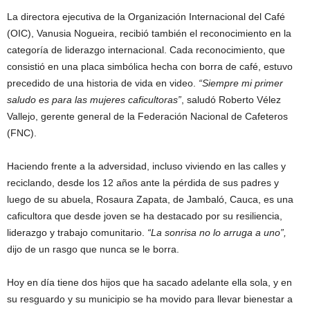
La directora ejecutiva de la Organización Internacional del Café
(OIC), Vanusia Nogueira, recibió también el reconocimiento en la
categoría de liderazgo internacional. Cada reconocimiento, que
consistió en una placa simbólica hecha con borra de café, estuvo
precedido de una historia de vida en video.
“Siempre mi primer
saludo es para las mujeres caficultoras”
, saludó Roberto Vélez
Vallejo, gerente general de la Federación Nacional de Cafeteros
(FNC).
Haciendo frente a la adversidad, incluso viviendo en las calles y
reciclando, desde los 12 años ante la pérdida de sus padres y
luego de su abuela, Rosaura Zapata, de Jambaló, Cauca, es una
caficultora que desde joven se ha destacado por su resiliencia,
liderazgo y trabajo comunitario.
“La sonrisa no lo arruga a uno”,
dijo de un rasgo que nunca se le borra.
Hoy en día tiene dos hijos que ha sacado adelante ella sola, y en
su resguardo y su municipio se ha movido para llevar bienestar a