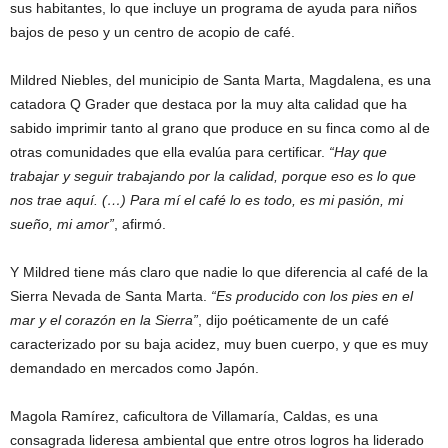
sus habitantes, lo que incluye un programa de ayuda para niños
bajos de peso y un centro de acopio de café.
Mildred Niebles, del municipio de Santa Marta, Magdalena, es una
catadora Q Grader que destaca por la muy alta calidad que ha
sabido imprimir tanto al grano que produce en su finca como al de
otras comunidades que ella evalúa para certificar.
“Hay que
trabajar y seguir trabajando por la calidad, porque eso es lo que
nos trae aquí. (…) Para mí el café lo es todo, es mi pasión, mi
sueño, mi amor”
, afirmó.
Y Mildred tiene más claro que nadie lo que diferencia al café de la
Sierra Nevada de Santa Marta.
“Es producido con los pies en el
mar y el corazón en la Sierra”
, dijo poéticamente de un café
caracterizado por su baja acidez, muy buen cuerpo, y que es muy
demandado en mercados como Japón.
Magola Ramírez, caficultora de Villamaría, Caldas, es una
consagrada lideresa ambiental que entre otros logros ha liderado