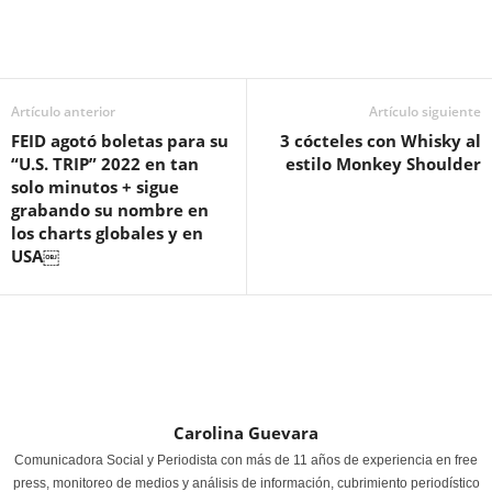
Artículo anterior
Artículo siguiente
FEID agotó boletas para su
3 cócteles con Whisky al
“U.S. TRIP” 2022 en tan
estilo Monkey Shoulder
solo minutos + sigue
grabando su nombre en
los charts globales y en
USA￼
Carolina Guevara
Comunicadora Social y Periodista con más de 11 años de experiencia en free
press, monitoreo de medios y análisis de información, cubrimiento periodístico