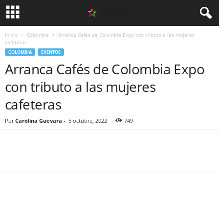
Inicio
Colombia
Arranca Cafés de Colombia Expo con tributo a las mujeres
cafeteras
COLOMBIA
EVENTOS
Arranca Cafés de Colombia Expo
con tributo a las mujeres
cafeteras
Por
Carolina Guevara
-
5 octubre, 2022
749