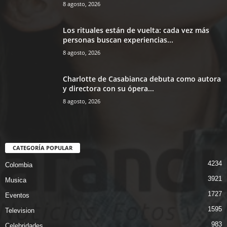
8 agosto, 2026
Los rituales están de vuelta: cada vez más
personas buscan experiencias...
8 agosto, 2026
Charlotte de Casabianca debuta como autora
y directora con su ópera...
8 agosto, 2026
CATEGORÍA POPULAR
4234
Colombia
3921
Musica
1727
Eventos
1595
Television
983
Celebridades