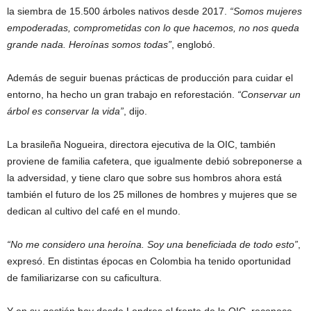
la siembra de 15.500 árboles nativos desde 2017.
“Somos mujeres
empoderadas, comprometidas con lo que hacemos, no nos queda
grande nada. Heroínas somos todas”
, englobó.
Además de seguir buenas prácticas de producción para cuidar el
entorno, ha hecho un gran trabajo en reforestación.
“Conservar un
árbol es conservar la vida”
, dijo.
La brasileña Nogueira, directora ejecutiva de la OIC, también
proviene de familia cafetera, que igualmente debió sobreponerse a
la adversidad, y tiene claro que sobre sus hombros ahora está
también el futuro de los 25 millones de hombres y mujeres que se
dedican al cultivo del café en el mundo.
“No me considero una heroína. Soy una beneficiada de todo esto”
,
expresó. En distintas épocas en Colombia ha tenido oportunidad
de familiarizarse con su caficultura.