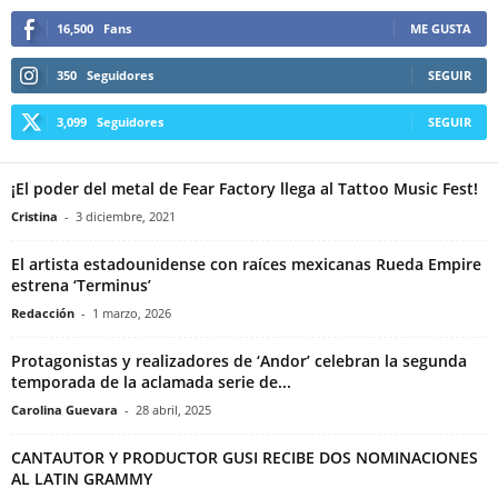
16,500
Fans
ME GUSTA
350
Seguidores
SEGUIR
3,099
Seguidores
SEGUIR
¡El poder del metal de Fear Factory llega al Tattoo Music Fest!
Cristina
-
3 diciembre, 2021
El artista estadounidense con raíces mexicanas Rueda Empire
estrena ‘Terminus’
Redacción
-
1 marzo, 2026
Protagonistas y realizadores de ‘Andor’ celebran la segunda
temporada de la aclamada serie de...
Carolina Guevara
-
28 abril, 2025
CANTAUTOR Y PRODUCTOR GUSI RECIBE DOS NOMINACIONES
AL LATIN GRAMMY