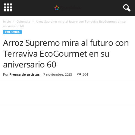
Inicio
Colombia
Arroz Supremo mira al futuro con Terraviva EcoGourmet en su
aniversario 60
COLOMBIA
Arroz Supremo mira al futuro con
Terraviva EcoGourmet en su
aniversario 60
Por
Prensa de artistas
-
7 noviembre, 2025
304