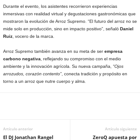
Durante el evento, los asistentes recorrieron experiencias
inmersivas con realidad virtual y degustaciones gastronómicas que
mostraron la evolución de Arroz Supremo. “El futuro del arroz no se
mide solo en producción, sino en impacto positivo”, señaló
Daniel
Ruiz
, vocero de la marca.
Arroz Supremo también avanza en su meta de ser
empresa
carbono negativa
, reflejando su compromiso con el medio
ambiente y la innovación agrícola. Su nueva campaña,
“Ojos
arrozudos, corazón contento”
, conecta tradición y propósito en
torno a un arroz que nutre cuerpo y alma.
Artículo anterior
Artículo siguiente
El DJ Jonathan Rangel
ZeroQ apuesta por