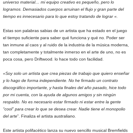
universo material… mi equipo creativo es pequeño, pero lo
logramos. Demasiados cuerpos arruinan el flujo y gran parte del
tiempo es innecesario para lo que estoy tratando de lograr «.
Estas son palabras sabias de un artista que ha estado en el juego
el tiempo suficiente para saber qué funciona y qué no. Poder ser
tan inmune al caos y al ruido de la industria de la música moderna,
tan completamente y totalmente inmerso en el arte de uno, no es
poca cosa, pero Driftwood. lo hace todo con facilidad.
«Soy solo un artista que crea piezas de trabajo que quiero enseñar
y lo hago de forma independiente. No he firmado un contrato
discográfico importante, y hasta finales del año pasado, hice todo
por mi cuenta, con la ayuda de algunos amigos y sin ningún
respaldo. No es necesario estar firmado ni estar entre la gente
“cool” para crear lo que se desea crear. Nadie tiene el monopolio
del arte
”. Finaliza el artista australiano.
Este artista polifacético lanza su nuevo sencillo musical Bremfields