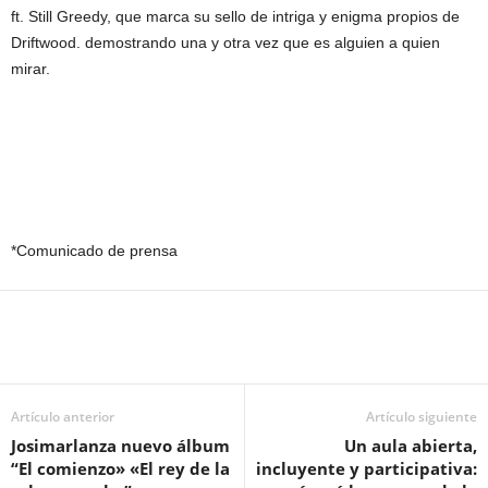
ft. Still Greedy, que marca su sello de intriga y enigma propios de
Driftwood. demostrando una y otra vez que es alguien a quien
mirar.
*Comunicado de prensa
Artículo anterior
Artículo siguiente
Josimarlanza nuevo álbum
Un aula abierta,
“El comienzo» «El rey de la
incluyente y participativa: