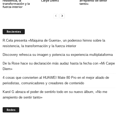
resistencia, la
Carpe Diem»
arrepiento de sentir
transformación y la
tanto»
fuerza interior
Recientes
R.Cela presenta «Máquina de Guerra», un poderoso himno sobre la
resistencia, la transformación y la fuerza interior
Discovery refresca su imagen y potencia su experiencia multiplataforma
De la Rose hace su declaración más audaz hasta la fecha con «Mi Carpe
Diem»
4 cosas que convierten al HUAWEI Mate 80 Pro en el mejor aliado de
periodistas, comunicadores y creadores de contenido
Karol G abraza el poder de sentirlo todo en su nuevo álbum, «No me
arrepiento de sentir tanto»
Redes