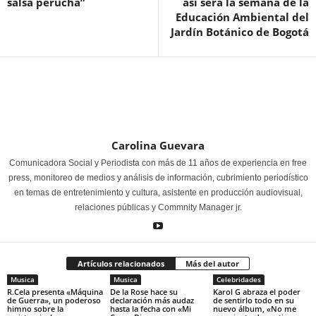
salsa perucha”
así será la semana de la
Educación Ambiental del
Jardín Botánico de Bogotá
Carolina Guevara
Comunicadora Social y Periodista con más de 11 años de experiencia en free
press, monitoreo de medios y análisis de información, cubrimiento periodístico
en temas de entretenimiento y cultura, asistente en producción audiovisual,
relaciones públicas y Commnity Manager jr.
Artículos relacionados
Más del autor
Musica
Musica
Celebridades
R.Cela presenta «Máquina
De la Rose hace su
Karol G abraza el poder
de Guerra», un poderoso
declaración más audaz
de sentirlo todo en su
himno sobre la
hasta la fecha con «Mi
nuevo álbum, «No me