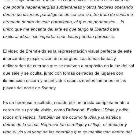
que podría haber energías subterráneas y otros factores operando
dentro de diversos paradigmas de conciencia. Se trata de sentirme
atrapado dentro de este paradigma, al que no pertenezco… lo
único que me encanta del arte es que tengo la libertad para
explorar ideas, sin importar cuán locas puedan parecer
«.
El video de Bremfields es la representación visual perfecta de este
intercambio y exploración de energías. Las tomas lentas y
deliberadas de cuerpos que se mueven a propósito en la luz del sol
que sale y se oculta, junto con tomas cerradas de lugares con
iluminación oscura y acantilados espeluznantes tomados en las
playas del norte de Sydney.
Es un hermoso resultado, creado por un artista completamente a
cargo de su propia visión, como Driftwood. Explica: “
Dirijo y edito
todos mis videos. También se me ocurrió la idea y la estética
detrás de lo visual. Representan el reflujo y el flujo, el empujar y
tirar, el yin y el yang de las energías que se manifiestan dentro del