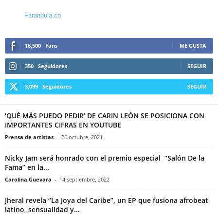
Farandula.co
16,500
Fans
ME GUSTA
350
Seguidores
SEGUIR
3,099
Seguidores
SEGUIR
‘QUÉ MÁS PUEDO PEDIR’ DE CARIN LEÓN SE POSICIONA CON
IMPORTANTES CIFRAS EN YOUTUBE
Prensa de artistas
-
26 octubre, 2021
Nicky Jam será honrado con el premio especial “Salón De la
Fama” en la...
Carolina Guevara
-
14 septiembre, 2022
Jheral revela “La Joya del Caribe”, un EP que fusiona afrobeat
latino, sensualidad y...