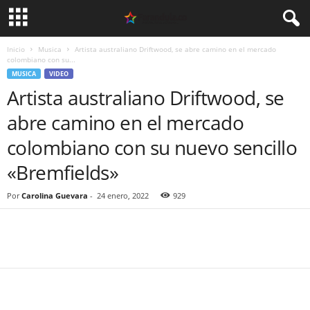
Inicio
Musica
Artista australiano Driftwood, se abre camino en el mercado
colombiano con su...
MUSICA
VIDEO
Artista australiano Driftwood, se
abre camino en el mercado
colombiano con su nuevo sencillo
«Bremfields»
Por
Carolina Guevara
-
24 enero, 2022
929