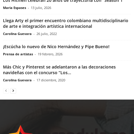
Los Hitmen celebran 20 años de trayectoria con “Season 1”
Maria Espases
-
13 julio, 2026
Llega Arty el primer encuentro colombiano multidisciplinario
de arte e integración artística internacional
Carolina Guevara
-
26 julio, 2022
¡Escúcha lo nuevo de Nico Hernández y Pipe Bueno!
Prensa de artistas
-
19 febrero, 2026
Más Chic y Pinterest se adelantaron a las decoraciones
navideñas con el concurso “Los...
Carolina Guevara
-
17 diciembre, 2020