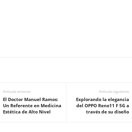
Artículo anterior
Artículo siguiente
El Doctor Manuel Ramos:
Explorando la elegancia
Un Referente en Medicina
del OPPO Reno11 F 5G a
Estética de Alto Nivel
través de su diseño