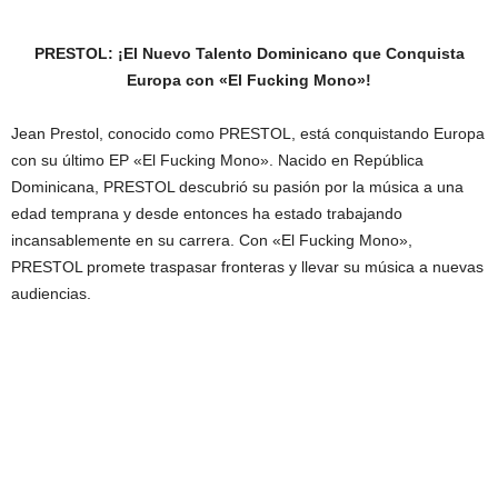
PRESTOL: ¡El Nuevo Talento Dominicano que Conquista
Europa con «El Fucking Mono»!
Jean Prestol, conocido como PRESTOL, está conquistando Europa
con su último EP «El Fucking Mono». Nacido en República
Dominicana, PRESTOL descubrió su pasión por la música a una
edad temprana y desde entonces ha estado trabajando
incansablemente en su carrera. Con «El Fucking Mono»,
PRESTOL promete traspasar fronteras y llevar su música a nuevas
audiencias.