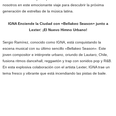
nosotros en este emocionante viaje para descubrir la próxima
generación de estrellas de la música latina.
IGNA Enciende la Ciudad con «Bellakeo Season» junto a
Lexter: ¡El Nuevo Himno Urbano!
Sergio Ramírez, conocido como IGNA, está conquistando la
escena musical con su último sencillo «Bellakeo Season». Este
joven compositor e intérprete urbano, oriundo de Lautaro, Chile,
fusiona ritmos dancehall, reggaetón y trap con sonidos pop y R&B.
En esta explosiva colaboración con el artista Lexter, IGNA trae un
tema fresco y vibrante que está incendiando las pistas de baile.