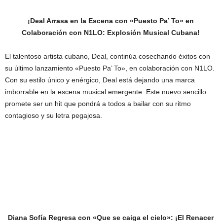
¡Deal Arrasa en la Escena con «Puesto Pa’ To» en
Colaboración con N1LO: Explosión Musical Cubana!
El talentoso artista cubano, Deal, continúa cosechando éxitos con
su último lanzamiento «Puesto Pa’ To», en colaboración con N1LO.
Con su estilo único y enérgico, Deal está dejando una marca
imborrable en la escena musical emergente. Este nuevo sencillo
promete ser un hit que pondrá a todos a bailar con su ritmo
contagioso y su letra pegajosa.
Diana Sofía Regresa con «Que se caiga el cielo»: ¡El Renacer