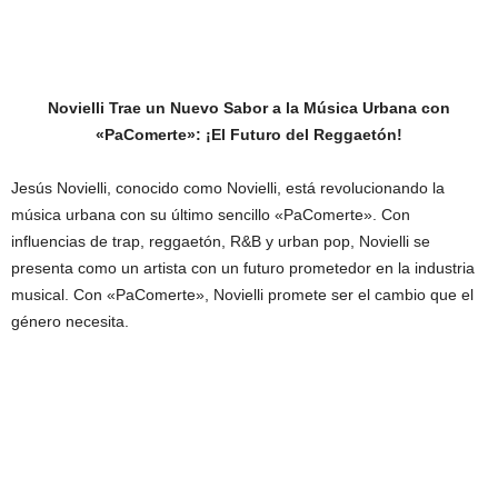
Novielli Trae un Nuevo Sabor a la Música Urbana con
«PaComerte»: ¡El Futuro del Reggaetón!
Jesús Novielli, conocido como Novielli, está revolucionando la
música urbana con su último sencillo «PaComerte». Con
influencias de trap, reggaetón, R&B y urban pop, Novielli se
presenta como un artista con un futuro prometedor en la industria
musical. Con «PaComerte», Novielli promete ser el cambio que el
género necesita.