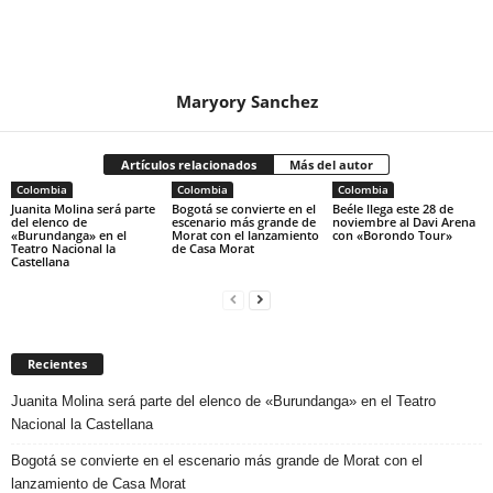
Maryory Sanchez
Artículos relacionados
Más del autor
Colombia
Colombia
Colombia
Juanita Molina será parte
Bogotá se convierte en el
Beéle llega este 28 de
del elenco de
escenario más grande de
noviembre al Davi Arena
«Burundanga» en el
Morat con el lanzamiento
con «Borondo Tour»
Teatro Nacional la
de Casa Morat
Castellana
Recientes
Juanita Molina será parte del elenco de «Burundanga» en el Teatro
Nacional la Castellana
Bogotá se convierte en el escenario más grande de Morat con el
lanzamiento de Casa Morat