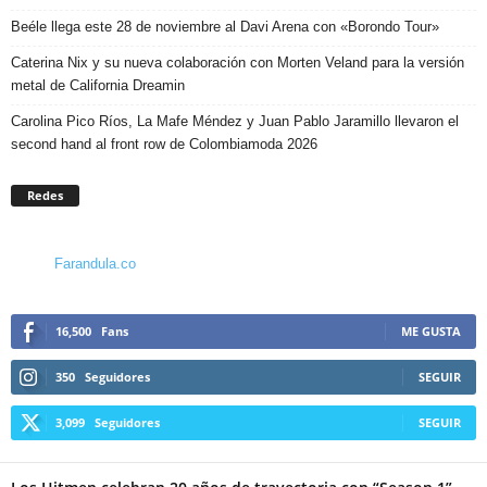
Beéle llega este 28 de noviembre al Davi Arena con «Borondo Tour»
Caterina Nix y su nueva colaboración con Morten Veland para la versión
metal de California Dreamin
Carolina Pico Ríos, La Mafe Méndez y Juan Pablo Jaramillo llevaron el
second hand al front row de Colombiamoda 2026
Redes
Farandula.co
16,500
Fans
ME GUSTA
350
Seguidores
SEGUIR
3,099
Seguidores
SEGUIR