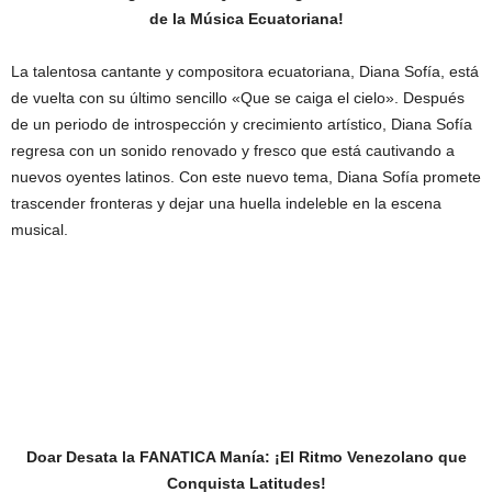
de la Música Ecuatoriana!
La talentosa cantante y compositora ecuatoriana, Diana Sofía, está
de vuelta con su último sencillo «Que se caiga el cielo». Después
de un periodo de introspección y crecimiento artístico, Diana Sofía
regresa con un sonido renovado y fresco que está cautivando a
nuevos oyentes latinos. Con este nuevo tema, Diana Sofía promete
trascender fronteras y dejar una huella indeleble en la escena
musical.
Doar Desata la FANATICA Manía: ¡El Ritmo Venezolano que
Conquista Latitudes!