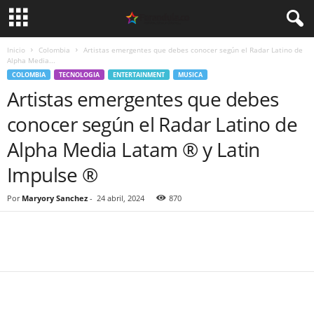
Inicio
Colombia
Artistas emergentes que debes conocer según el Radar Latino de
Alpha Media...
COLOMBIA
TECNOLOGIA
ENTERTAINMENT
MUSICA
Artistas emergentes que debes
conocer según el Radar Latino de
Alpha Media Latam ® y Latin
Impulse ®
Por
Maryory Sanchez
-
24 abril, 2024
870