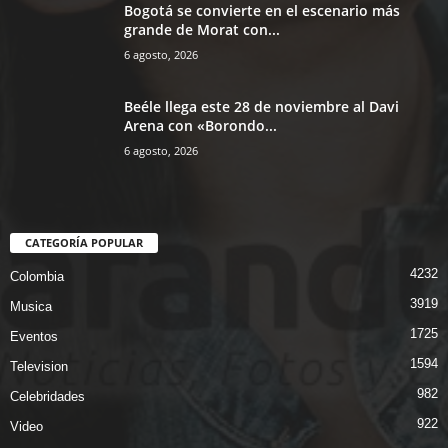
Bogotá se convierte en el escenario más
grande de Morat con...
6 agosto, 2026
Beéle llega este 28 de noviembre al Davi
Arena con «Borondo...
6 agosto, 2026
CATEGORÍA POPULAR
4232
Colombia
3919
Musica
1725
Eventos
1594
Television
982
Celebridades
922
Video