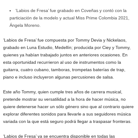
‘Labios de Fresa’ fue grabado en Coveñas y contó con la
particiación de la modelo y actual Miss Prime Colombia 2021,
Ángela Moreno.
‘Labios de Fresa’ fue compuesta por Tommy Devia y Nickelaos,
grabado en Luna Estudio, Medellín; producida por Ciey y Tommy,
quienes ya habían trabajado juntos en anteriores ocasiones. En
esta oportunidad recurrieron al uso de instrumentos como la
guitarra, cuatro cubano, tamboras, trompetas baterías de trap,
piano e incluso incluyeron algunas percusiones de salsa.
Este año Tommy, quien cumple tres años de carrera musical,
pretende mostrar su versatilidad a la hora de hacer música, no
quiere detenerse hacer un sólo género sino que al contrario quiere
explorar diferentes sonidos para llevarle a sus seguidores música
variada con la que está seguro podrá llegar a traspasar fronteras.
‘Labios de Fresa’ ya se encuentra disponible en todas las