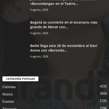
«Burundanga» en el Teatro...
6 agosto, 2026
Bogotá se convierte en el escenario más
grande de Morat con...
6 agosto, 2026
Beéle llega este 28 de noviembre al Davi
Arena con «Borondo...
6 agosto, 2026
CATEGORÍA POPULAR
4232
Colombia
3919
Musica
1725
Eventos
1594
Television