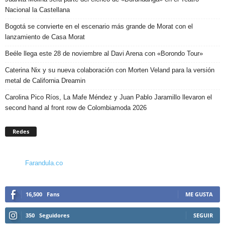
Nacional la Castellana
Bogotá se convierte en el escenario más grande de Morat con el
lanzamiento de Casa Morat
Beéle llega este 28 de noviembre al Davi Arena con «Borondo Tour»
Caterina Nix y su nueva colaboración con Morten Veland para la versión
metal de California Dreamin
Carolina Pico Ríos, La Mafe Méndez y Juan Pablo Jaramillo llevaron el
second hand al front row de Colombiamoda 2026
Redes
Farandula.co
16,500
Fans
ME GUSTA
350
Seguidores
SEGUIR