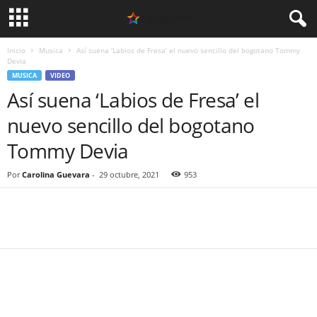
Inicio
Musica
Así suena ‘Labios de Fresa’ el nuevo sencillo del bogotano Tommy
Devia
MUSICA
VIDEO
Así suena ‘Labios de Fresa’ el
nuevo sencillo del bogotano
Tommy Devia
Por
Carolina Guevara
-
29 octubre, 2021
953