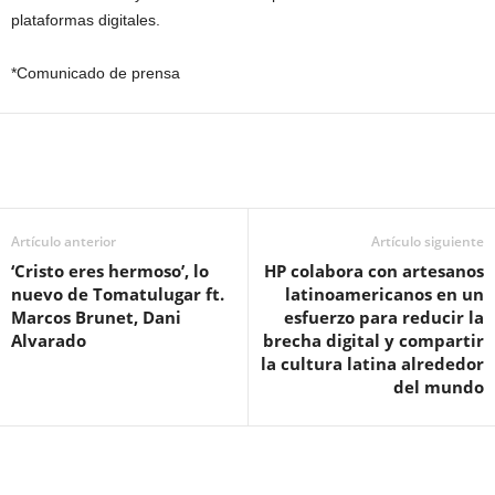
plataformas digitales.
*Comunicado de prensa
Artículo anterior
Artículo siguiente
‘Cristo eres hermoso’, lo
HP colabora con artesanos
nuevo de Tomatulugar ft.
latinoamericanos en un
Marcos Brunet, Dani
esfuerzo para reducir la
Alvarado
brecha digital y compartir
la cultura latina alrededor
del mundo