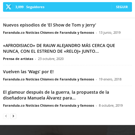
3,099
Seguidores
SEGUIR
Nuevos episodios de ‘El Show de Tom y Jerry’
Farandula.co Noticias Chismes de Farandula y famosos
-
13 junio, 2019
«AFRODISIACO» DE RAUW ALEJANDRO MÁS CERCA QUE
NUNCA, CON EL ESTRENO DE «RELOJ» JUNTO...
Prensa de artistas
-
23 octubre, 2020
Vuelven las ‘Wags’ por E!
Farandula.co Noticias Chismes de Farandula y famosos
-
19 enero, 2018
El glamour después de la guerra, la propuesta de la
diseñadora Manuela Álvarez para...
Farandula.co Noticias Chismes de Farandula y famosos
-
8 octubre, 2019