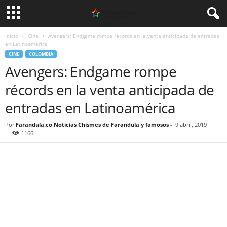
Inicio
Cine
Avengers: Endgame rompe récords en la venta anticipada de entradas
en Latinoamérica
CINE
COLOMBIA
Avengers: Endgame rompe
récords en la venta anticipada de
entradas en Latinoamérica
Por
Farandula.co Noticias Chismes de Farandula y famosos
-
9 abril, 2019
1166