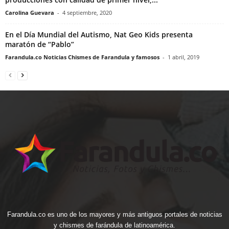
Carolina Guevara
-
4 septiembre, 2020
En el Día Mundial del Autismo, Nat Geo Kids presenta
maratón de “Pablo”
Farandula.co Noticias Chismes de Farandula y famosos
-
1 abril, 2019
Farandula.co es uno de los mayores y más antiguos portales de noticias
y chismes de farándula de latinoamérica.