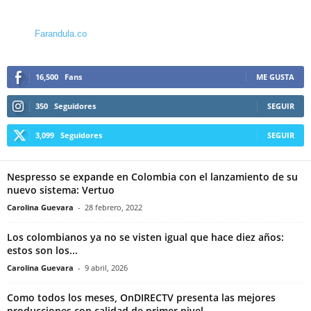
Farandula.co
16,500
Fans
ME GUSTA
350
Seguidores
SEGUIR
3,099
Seguidores
SEGUIR
Nespresso se expande en Colombia con el lanzamiento de su
nuevo sistema: Vertuo
Carolina Guevara
-
28 febrero, 2022
Los colombianos ya no se visten igual que hace diez años:
estos son los...
Carolina Guevara
-
9 abril, 2026
Como todos los meses, OnDIRECTV presenta las mejores
producciones con calidad de primer nivel,...