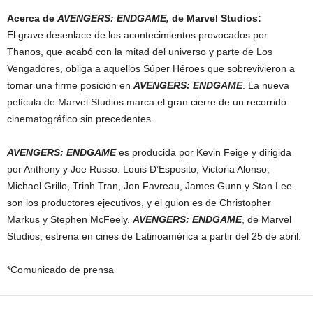
Acerca de
AVENGERS: ENDGAME,
de Marvel Studios:
El grave desenlace de los acontecimientos provocados por
Thanos, que acabó con la mitad del universo y parte de Los
Vengadores, obliga a aquellos Súper Héroes que sobrevivieron a
tomar una firme posición en
AVENGERS: ENDGAME
. La nueva
película de Marvel Studios marca el gran cierre de un recorrido
cinematográfico sin precedentes.
AVENGERS: ENDGAME
es producida por Kevin Feige y dirigida
por Anthony y Joe Russo. Louis D’Esposito, Victoria Alonso,
Michael Grillo, Trinh Tran, Jon Favreau, James Gunn y Stan Lee
son los productores ejecutivos, y el guion es de Christopher
Markus y Stephen McFeely.
AVENGERS: ENDGAME
, de Marvel
Studios, estrena en cines de Latinoamérica a partir del 25 de abril.
*Comunicado de prensa