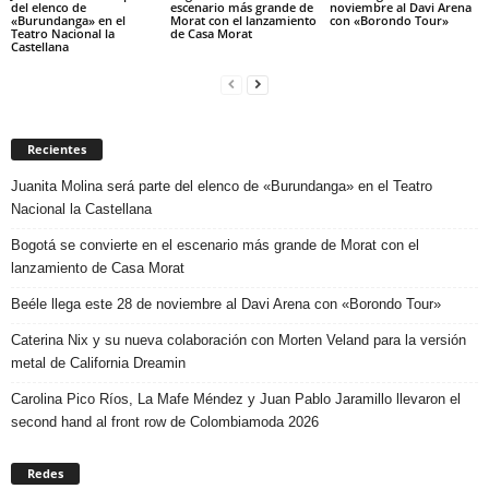
del elenco de
escenario más grande de
noviembre al Davi Arena
«Burundanga» en el
Morat con el lanzamiento
con «Borondo Tour»
Teatro Nacional la
de Casa Morat
Castellana
Recientes
Juanita Molina será parte del elenco de «Burundanga» en el Teatro
Nacional la Castellana
Bogotá se convierte en el escenario más grande de Morat con el
lanzamiento de Casa Morat
Beéle llega este 28 de noviembre al Davi Arena con «Borondo Tour»
Caterina Nix y su nueva colaboración con Morten Veland para la versión
metal de California Dreamin
Carolina Pico Ríos, La Mafe Méndez y Juan Pablo Jaramillo llevaron el
second hand al front row de Colombiamoda 2026
Redes