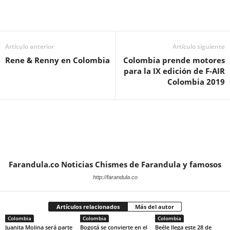
Artículo anterior
Artículo siguiente
Rene & Renny en Colombia
Colombia prende motores
para la IX edición de F-AIR
Colombia 2019
Farandula.co Noticias Chismes de Farandula y famosos
http://farandula.co
Artículos relacionados
Más del autor
Colombia
Colombia
Colombia
Juanita Molina será parte
Bogotá se convierte en el
Beéle llega este 28 de