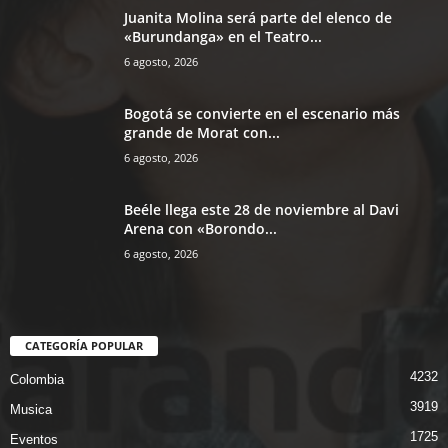
Juanita Molina será parte del elenco de
«Burundanga» en el Teatro...
6 agosto, 2026
Bogotá se convierte en el escenario más
grande de Morat con...
6 agosto, 2026
Beéle llega este 28 de noviembre al Davi
Arena con «Borondo...
6 agosto, 2026
CATEGORÍA POPULAR
4232
Colombia
3919
Musica
1725
Eventos