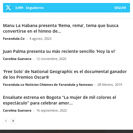
3,099
Seguidores
SEGUIR
Manu La Habana presenta ‘Rema, rema’, tema que busca
convertirse en el himno de...
Farandula.Co
-
4 agosto, 2023
Juan Palma presenta su más reciente sencillo ‘Hoy la vi’
Carolina Guevara
-
12 noviembre, 2020
‘Free Solo’ de National Geographic es el documental ganador
de los Premios Oscar®
Farandula.co Noticias Chismes de Farandula y famosos
-
28 febrero, 2019
Ensalsate estrena en Bogota “La mujer de mil colores el
espectáculo” para celebrar amor...
Carolina Guevara
-
16 septiembre, 2022