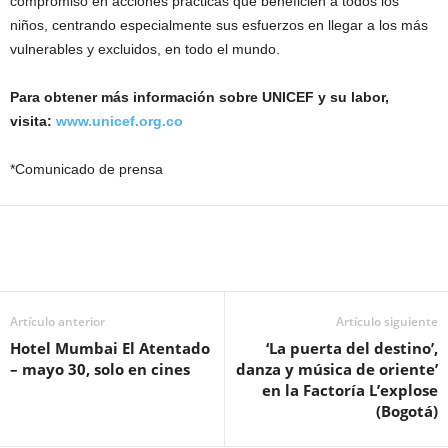
compromiso en acciones prácticas que beneficien a todos los
niños, centrando especialmente sus esfuerzos en llegar a los más
vulnerables y excluidos, en todo el mundo.
Para obtener más información sobre UNICEF y su labor,
visita:
www.unicef.org.co
*Comunicado de prensa
Artículo anterior
Artículo siguiente
Hotel Mumbai El Atentado
‘La puerta del destino’,
– mayo 30, solo en cines
danza y música de oriente’
en la Factoría L’explose
(Bogotá)