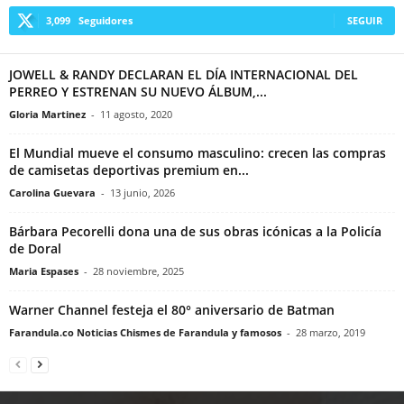
3,099
Seguidores
SEGUIR
JOWELL & RANDY DECLARAN EL DÍA INTERNACIONAL DEL
PERREO Y ESTRENAN SU NUEVO ÁLBUM,...
Gloria Martinez
-
11 agosto, 2020
El Mundial mueve el consumo masculino: crecen las compras
de camisetas deportivas premium en...
Carolina Guevara
-
13 junio, 2026
Bárbara Pecorelli dona una de sus obras icónicas a la Policía
de Doral
Maria Espases
-
28 noviembre, 2025
Warner Channel festeja el 80° aniversario de Batman
Farandula.co Noticias Chismes de Farandula y famosos
-
28 marzo, 2019