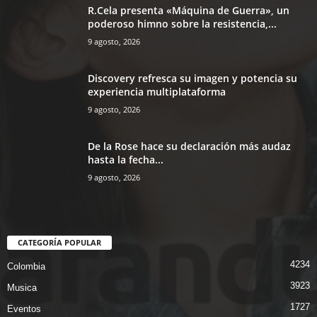
R.Cela presenta «Máquina de Guerra», un
poderoso himno sobre la resistencia,...
9 agosto, 2026
Discovery refresca su imagen y potencia su
experiencia multiplataforma
9 agosto, 2026
De la Rose hace su declaración más audaz
hasta la fecha...
9 agosto, 2026
CATEGORÍA POPULAR
4234
Colombia
3923
Musica
1727
Eventos