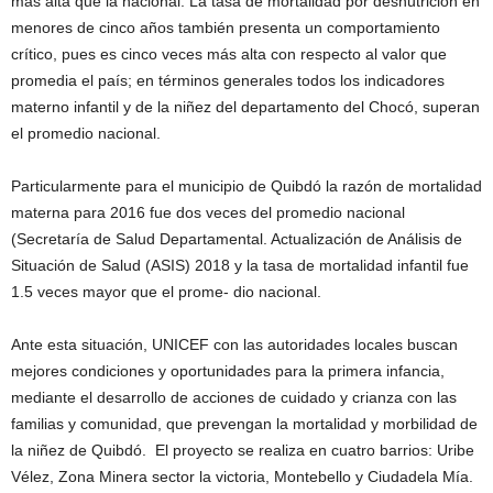
más alta que la nacional. La tasa de mortalidad por desnutrición en
menores de cinco años también presenta un comportamiento
crítico, pues es cinco veces más alta con respecto al valor que
promedia el país; en términos generales todos los indicadores
materno infantil y de la niñez del departamento del Chocó, superan
el promedio nacional.
Particularmente para el municipio de Quibdó la razón de mortalidad
materna para 2016 fue dos veces del promedio nacional
(Secretaría de Salud Departamental. Actualización de Análisis de
Situación de Salud (ASIS) 2018 y la tasa de mortalidad infantil fue
1.5 veces mayor que el prome- dio nacional.
Ante esta situación, UNICEF con las autoridades locales buscan
mejores condiciones y oportunidades para la primera infancia,
mediante el desarrollo de acciones de cuidado y crianza con las
familias y comunidad, que prevengan la mortalidad y morbilidad de
la niñez de Quibdó. El proyecto se realiza en cuatro barrios: Uribe
Vélez, Zona Minera sector la victoria, Montebello y Ciudadela Mía.