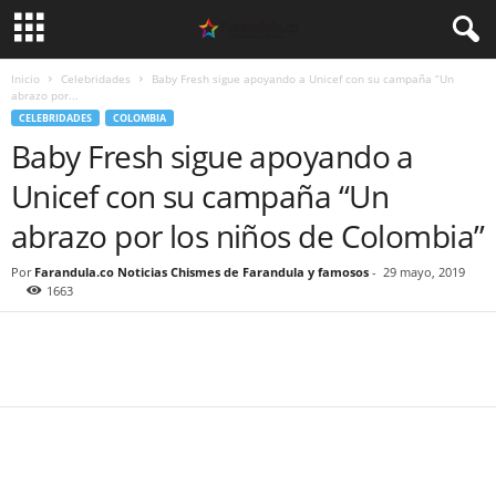
Inicio
Celebridades
Baby Fresh sigue apoyando a Unicef con su campaña “Un
abrazo por...
CELEBRIDADES
COLOMBIA
Baby Fresh sigue apoyando a
Unicef con su campaña “Un
abrazo por los niños de Colombia”
Por
Farandula.co Noticias Chismes de Farandula y famosos
-
29 mayo, 2019
1663