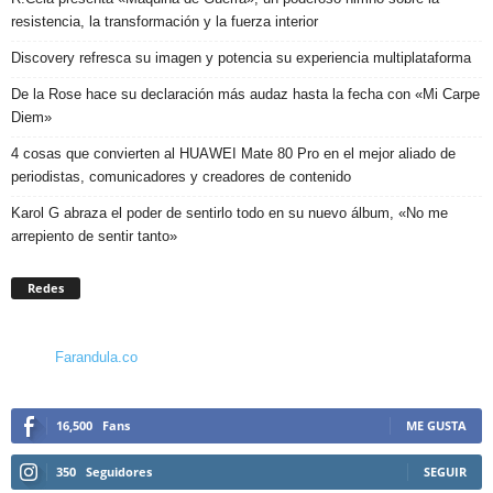
resistencia, la transformación y la fuerza interior
Discovery refresca su imagen y potencia su experiencia multiplataforma
De la Rose hace su declaración más audaz hasta la fecha con «Mi Carpe
Diem»
4 cosas que convierten al HUAWEI Mate 80 Pro en el mejor aliado de
periodistas, comunicadores y creadores de contenido
Karol G abraza el poder de sentirlo todo en su nuevo álbum, «No me
arrepiento de sentir tanto»
Redes
Farandula.co
16,500
Fans
ME GUSTA
350
Seguidores
SEGUIR