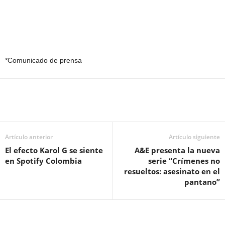
*Comunicado de prensa
Artículo anterior
Artículo siguiente
El efecto Karol G se siente
A&E presenta la nueva
en Spotify Colombia
serie “Crímenes no
resueltos: asesinato en el
pantano”