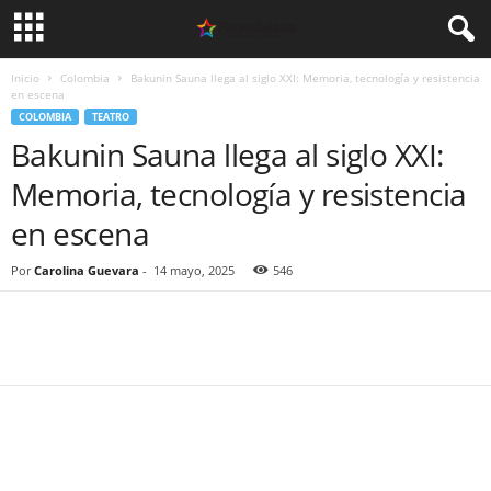
Inicio
Colombia
Bakunin Sauna llega al siglo XXI: Memoria, tecnología y resistencia
en escena
COLOMBIA
TEATRO
Bakunin Sauna llega al siglo XXI:
Memoria, tecnología y resistencia
en escena
Por
Carolina Guevara
-
14 mayo, 2025
546