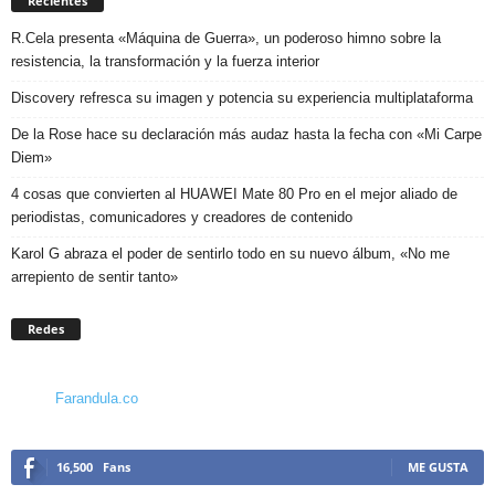
Recientes
R.Cela presenta «Máquina de Guerra», un poderoso himno sobre la
resistencia, la transformación y la fuerza interior
Discovery refresca su imagen y potencia su experiencia multiplataforma
De la Rose hace su declaración más audaz hasta la fecha con «Mi Carpe
Diem»
4 cosas que convierten al HUAWEI Mate 80 Pro en el mejor aliado de
periodistas, comunicadores y creadores de contenido
Karol G abraza el poder de sentirlo todo en su nuevo álbum, «No me
arrepiento de sentir tanto»
Redes
Farandula.co
16,500
Fans
ME GUSTA