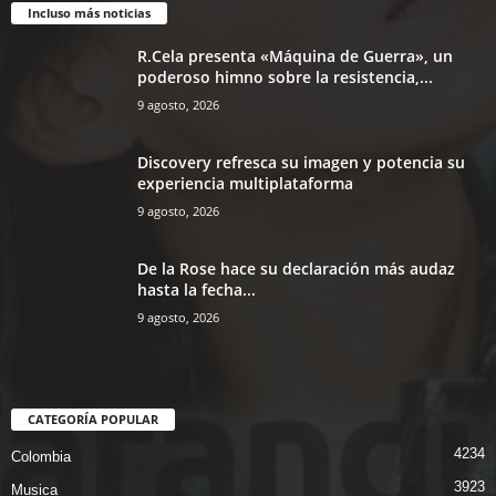
Incluso más noticias
R.Cela presenta «Máquina de Guerra», un
poderoso himno sobre la resistencia,...
9 agosto, 2026
Discovery refresca su imagen y potencia su
experiencia multiplataforma
9 agosto, 2026
De la Rose hace su declaración más audaz
hasta la fecha...
9 agosto, 2026
CATEGORÍA POPULAR
4234
Colombia
3923
Musica