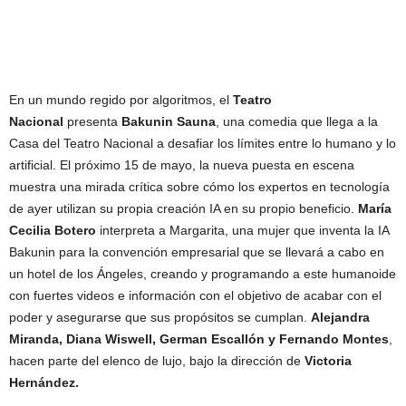
En un mundo regido por algoritmos, el
Teatro
Nacional
presenta
Bakunin Sauna
, una comedia que llega a la
Casa del Teatro Nacional a desafiar los límites entre lo humano y lo
artificial. El próximo 15 de mayo, la nueva puesta en escena
muestra una mirada crítica sobre cómo los expertos en tecnología
de ayer utilizan su propia creación IA en su propio beneficio.
María
Cecilia Botero
interpreta a Margarita, una mujer que inventa la IA
Bakunin para la convención empresarial que se llevará a cabo en
un hotel de los Ángeles, creando y programando a este humanoide
con fuertes videos e información con el objetivo de acabar con el
poder y asegurarse que sus propósitos se cumplan.
Alejandra
Miranda, Diana Wiswell, German Escallón y Fernando Montes
,
hacen parte del elenco de lujo, bajo la dirección de
Victoria
Hernández.