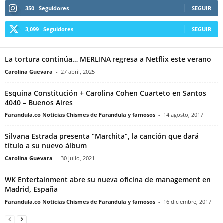
350
Seguidores
SEGUIR
3,099
Seguidores
SEGUIR
La tortura continúa… MERLINA regresa a Netflix este verano
Carolina Guevara
-
27 abril, 2025
Esquina Constitución + Carolina Cohen Cuarteto en Santos
4040 – Buenos Aires
Farandula.co Noticias Chismes de Farandula y famosos
-
14 agosto, 2017
Silvana Estrada presenta “Marchita”, la canción que dará
título a su nuevo álbum
Carolina Guevara
-
30 julio, 2021
WK Entertainment abre su nueva oficina de management en
Madrid, España
Farandula.co Noticias Chismes de Farandula y famosos
-
16 diciembre, 2017