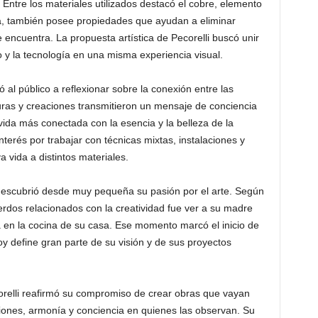
 Entre los materiales utilizados destacó el cobre, elemento
, también posee propiedades que ayudan a eliminar
 encuentra. La propuesta artística de Pecorelli buscó unir
o y la tecnología en una misma experiencia visual.
tó al público a reflexionar sobre la conexión entre las
uras y creaciones transmitieron un mensaje de conciencia
ida más conectada con la esencia y la belleza de la
nterés por trabajar con técnicas mixtas, instalaciones y
 vida a distintos materiales.
escubrió desde muy pequeña su pasión por el arte. Según
rdos relacionados con la creatividad fue ver a su madre
a en la cocina de su casa. Ese momento marcó el inicio de
y define gran parte de su visión y de sus proyectos
relli reafirmó su compromiso de crear obras que vayan
iones, armonía y conciencia en quienes las observan. Su