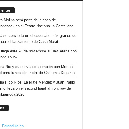
ientes
ta Molina será parte del elenco de
ndanga» en el Teatro Nacional la Castellana
á se convierte en el escenario más grande de
 con el lanzamiento de Casa Morat
 llega este 28 de noviembre al Davi Arena con
ndo Tour»
ina Nix y su nueva colaboración con Morten
d para la versión metal de California Dreamin
ina Pico Ríos, La Mafe Méndez y Juan Pablo
illo llevaron el second hand al front row de
mbiamoda 2026
des
Farandula.co