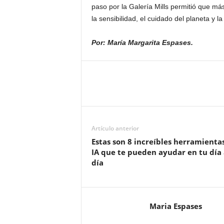
paso por la Galería Mills permitió que m
la sensibilidad, el cuidado del planeta y l
Por: María Margarita Espases.
Artículo anterior
Estas son 8 increíbles herramienta
IA que te pueden ayudar en tu día 
día
Maria Espases