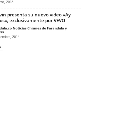
zo, 2018
lvin presenta su nuevo video «Ay
s», exclusivamente por VEVO
dula.co Noticias Chismes de Farandula y
os
-
iembre, 2014