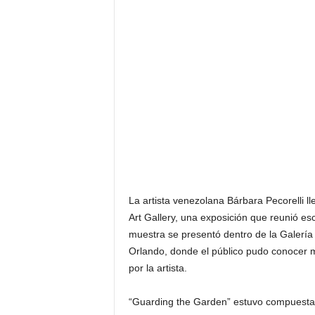
La artista venezolana Bárbara Pecorelli ll
Art Gallery, una exposición que reunió es
muestra se presentó dentro de la Galería
Orlando, donde el público pudo conocer m
por la artista.
“Guarding the Garden” estuvo compuesta p