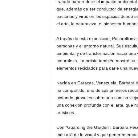
tratado para reducir el impacto ambiental.
que, además de ser conductor de energía
bacterias y virus en los espacios donde se
el arte, la naturaleza, el bienestar human
A través de esta exposición, Pecorelli invi
personas y el entorno natural. Sus escult
ambiental y de transformación hacia una v
naturaleza. La artista también mostró su i
elementos reciclados para darle una nueva
Nacida en Caracas, Venezuela, Bárbara d
ha compartido, uno de sus primeros recue
pintando girasoles sobre una camisa viej
una conexión profunda con el arte, que ho
artísticos.
Con “Guarding the Garden”, Bárbara Peco
más allá de lo visual y que generen emoc