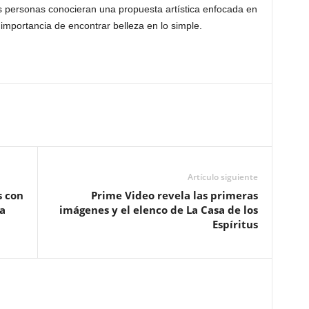
ás personas conocieran una propuesta artística enfocada en
a importancia de encontrar belleza en lo simple.
Artículo siguiente
s con
Prime Video revela las primeras
a
imágenes y el elenco de La Casa de los
Espíritus