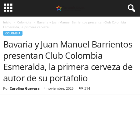
Inicio
Colombia
Bavaria y Juan Manuel Barrientos presentan Club Colombia
Esmeralda, la primera cerveza...
COLOMBIA
Bavaria y Juan Manuel Barrientos
presentan Club Colombia
Esmeralda, la primera cerveza de
autor de su portafolio
Por
Carolina Guevara
-
4 noviembre, 2025
314