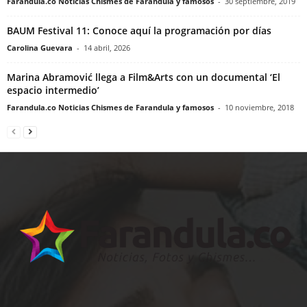
Farandula.co Noticias Chismes de Farandula y famosos
-
30 septiembre, 2019
BAUM Festival 11: Conoce aquí la programación por días
Carolina Guevara
-
14 abril, 2026
Marina Abramović llega a Film&Arts con un documental ‘El
espacio intermedio’
Farandula.co Noticias Chismes de Farandula y famosos
-
10 noviembre, 2018