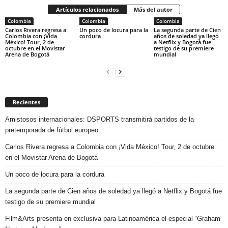
Artículos relacionados
Más del autor
Colombia
Colombia
Colombia
Carlos Rivera regresa a
Un poco de locura para la
La segunda parte de Cien
Colombia con ¡Vida
cordura
años de soledad ya llegó
México! Tour, 2 de
a Netflix y Bogotá fue
octubre en el Movistar
testigo de su premiere
Arena de Bogotá
mundial
Recientes
Amistosos internacionales: DSPORTS transmitirá partidos de la
pretemporada de fútbol europeo
Carlos Rivera regresa a Colombia con ¡Vida México! Tour, 2 de octubre
en el Movistar Arena de Bogotá
Un poco de locura para la cordura
La segunda parte de Cien años de soledad ya llegó a Netflix y Bogotá fue
testigo de su premiere mundial
Film&Arts presenta en exclusiva para Latinoamérica el especial “Graham