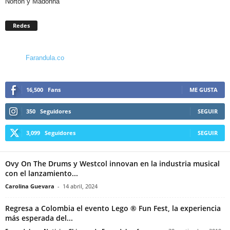
Norton y Madonna”
Redes
Farandula.co
16,500
Fans
ME GUSTA
350
Seguidores
SEGUIR
3,099
Seguidores
SEGUIR
Ovy On The Drums y Westcol innovan en la industria musical
con el lanzamiento...
Carolina Guevara
-
14 abril, 2024
Regresa a Colombia el evento Lego ® Fun Fest, la experiencia
más esperada del...