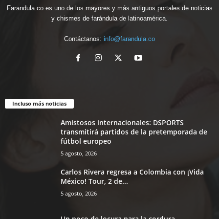
Farandula.co es uno de los mayores y más antiguos portales de noticias
y chismes de farándula de latinoamérica.
Contáctanos:
info@farandula.co
Incluso más noticias
Amistosos internacionales: DSPORTS
transmitirá partidos de la pretemporada de
fútbol europeo
5 agosto, 2026
Carlos Rivera regresa a Colombia con ¡Vida
México! Tour, 2 de...
5 agosto, 2026
Un poco de locura para la cordura