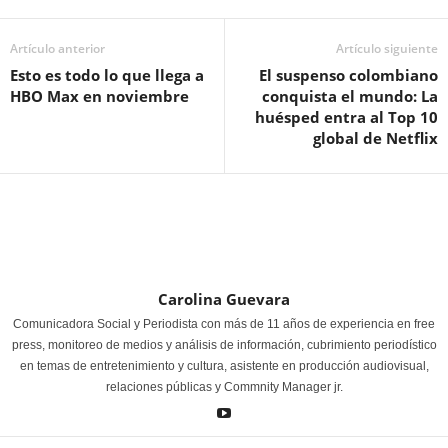
Artículo anterior
Artículo siguiente
Esto es todo lo que llega a
El suspenso colombiano
HBO Max en noviembre
conquista el mundo: La
huésped entra al Top 10
global de Netflix
Carolina Guevara
Comunicadora Social y Periodista con más de 11 años de experiencia en free
press, monitoreo de medios y análisis de información, cubrimiento periodístico
en temas de entretenimiento y cultura, asistente en producción audiovisual,
relaciones públicas y Commnity Manager jr.