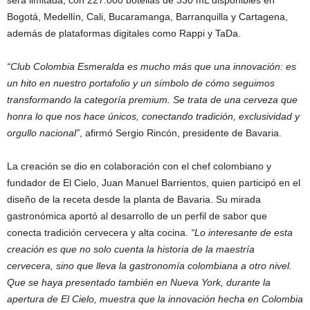
será limitada, con 227.000 botellas de 330 mL disponibles en
Bogotá, Medellín, Cali, Bucaramanga, Barranquilla y Cartagena,
además de plataformas digitales como Rappi y TaDa.
“Club Colombia Esmeralda es mucho más que una innovación: es
un hito en nuestro portafolio y un símbolo de cómo seguimos
transformando la categoría premium. Se trata de una cerveza que
honra lo que nos hace únicos, conectando tradición, exclusividad y
orgullo nacional”
, afirmó Sergio Rincón, presidente de Bavaria.
La creación se dio en colaboración con el chef colombiano y
fundador de El Cielo, Juan Manuel Barrientos, quien participó en el
diseño de la receta desde la planta de Bavaria. Su mirada
gastronómica aportó al desarrollo de un perfil de sabor que
conecta tradición cervecera y alta cocina.
“Lo interesante de esta
creación es que no solo cuenta la historia de la maestría
cervecera, sino que lleva la gastronomía colombiana a otro nivel.
Que se haya presentado también en Nueva York, durante la
apertura de El Cielo, muestra que la innovación hecha en Colombia