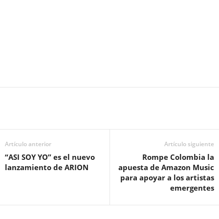
Artículo anterior
Artículo siguiente
“ASI SOY YO” es el nuevo
Rompe Colombia la
lanzamiento de ARION
apuesta de Amazon Music
para apoyar a los artistas
emergentes