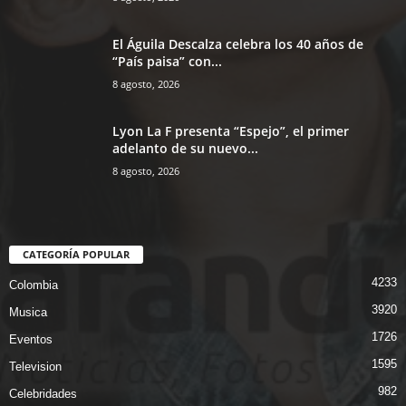
El Águila Descalza celebra los 40 años de
“País paisa” con...
8 agosto, 2026
Lyon La F presenta “Espejo”, el primer
adelanto de su nuevo...
8 agosto, 2026
CATEGORÍA POPULAR
4233
Colombia
3920
Musica
1726
Eventos
1595
Television
982
Celebridades