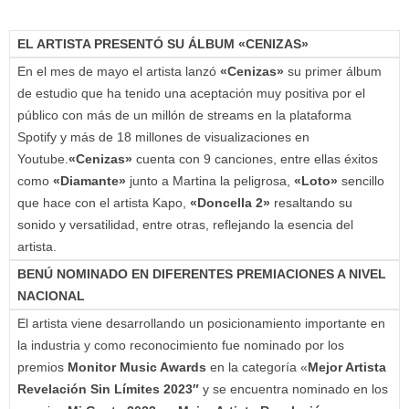
EL ARTISTA PRESENTÓ SU ÁLBUM «CENIZAS»
En el mes de mayo el artista lanzó
«Cenizas»
su primer álbum
de estudio que ha tenido una aceptación muy positiva por el
público con más de un millón de streams en la plataforma
Spotify y más de 18 millones de visualizaciones en
Youtube.
«Cenizas»
cuenta con 9 canciones, entre ellas éxitos
como
«Diamante»
junto a Martina la peligrosa,
«
Loto»
sencillo
que hace con el artista Kapo,
«Doncella 2»
resaltando su
sonido y versatilidad, entre otras, reflejando la esencia del
artista.
BENÚ NOMINADO EN DIFERENTES PREMIACIONES A NIVEL
NACIONAL
El artista viene desarrollando un posicionamiento importante en
la industria y como reconocimiento fue nominado por los
premios
Monitor Music Awards
en la categoría «
Mejor Artista
Revelación Sin Límites 2023″
y se encuentra nominado en los