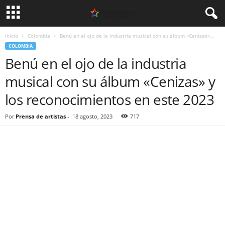
Inicio
Colombia
Benú en el ojo de la industria musical con su álbum «Cenizas»...
COLOMBIA
Benú en el ojo de la industria
musical con su álbum «Cenizas» y
los reconocimientos en este 2023
Por
Prensa de artistas
-
18 agosto, 2023
717