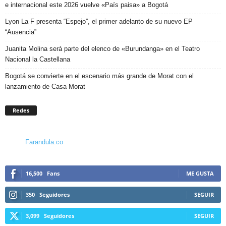
e internacional este 2026 vuelve «País paisa» a Bogotá
Lyon La F presenta “Espejo”, el primer adelanto de su nuevo EP
“Ausencia”
Juanita Molina será parte del elenco de «Burundanga» en el Teatro
Nacional la Castellana
Bogotá se convierte en el escenario más grande de Morat con el
lanzamiento de Casa Morat
Redes
Farandula.co
16,500
Fans
ME GUSTA
350
Seguidores
SEGUIR
3,099
Seguidores
SEGUIR