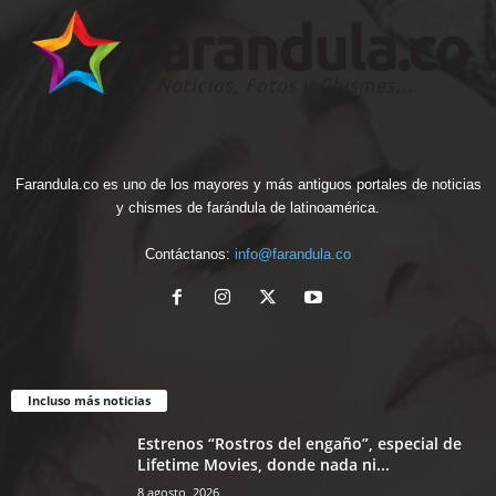
Farandula.co es uno de los mayores y más antiguos portales de noticias
y chismes de farándula de latinoamérica.
Contáctanos:
info@farandula.co
Incluso más noticias
Estrenos “Rostros del engaño”, especial de
Lifetime Movies, donde nada ni...
8 agosto, 2026