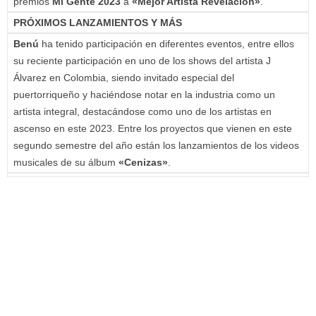
premios
Mi Gente 2023
a
«Mejor Artista Revelación»
.
PRÓXIMOS LANZAMIENTOS Y MÁS
Benú
ha tenido participación en diferentes eventos, entre ellos
su reciente participación en uno de los shows del artista J
Álvarez en Colombia, siendo invitado especial del
puertorriqueño y haciéndose notar en la industria como un
artista integral, destacándose como uno de los artistas en
ascenso en este 2023. Entre los proyectos que vienen en este
segundo semestre del año están los lanzamientos de los videos
musicales de su álbum
«Cenizas»
.