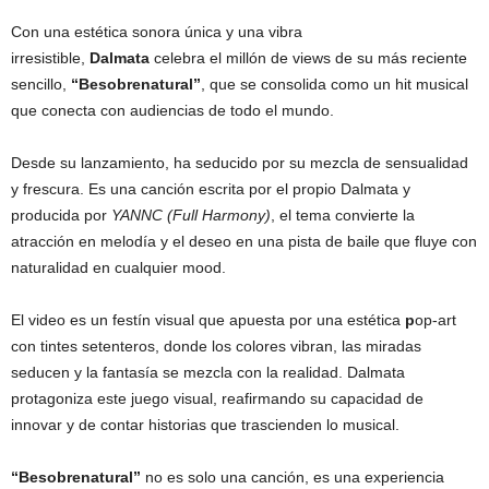
Con una estética sonora única y una vibra
irresistible,
Dalmata
celebra el millón de views de su más reciente
sencillo,
“Besobrenatural”
, que se consolida como un hit musical
que conecta con audiencias de todo el mundo.
Desde su lanzamiento, ha seducido por su mezcla de sensualidad
y frescura. Es una canción escrita por el propio Dalmata y
producida por
YANNC (Full Harmony)
, el tema convierte la
atracción en melodía y el deseo en una pista de baile que fluye con
naturalidad en cualquier mood.
El video es un festín visual que apuesta por una estética
p
op-art
con tintes setenteros, donde los colores vibran, las miradas
seducen y la fantasía se mezcla con la realidad. Dalmata
protagoniza este juego visual, reafirmando su capacidad de
innovar y de contar historias que trascienden lo musical.
“Besobrenatural”
no es solo una canción, es una experiencia