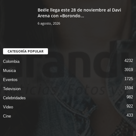
Beéle llega este 28 de noviembre al Davi
Arena con «Borondo...
6 agosto, 2026
CATEGORÍA POPULAR
4232
Colombia
3919
Musica
1725
Eventos
1594
Television
982
Celebridades
922
Video
433
Cine