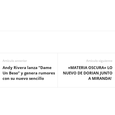
Artículo anterior
Artículo siguiente
Andy Rivera lanza “Dame
«MATERIA OSCURA» LO
Un Beso” y genera rumores
NUEVO DE DORIAN JUNTO
con su nuevo sencillo
A MIRANDA!