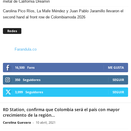
metal de California Dreamin
Carolina Pico Ríos, La Mafe Méndez y Juan Pablo Jaramillo llevaron el
second hand al front row de Colombiamoda 2026
Redes
Farandula.co
16,500
Fans
ME GUSTA
350
Seguidores
SEGUIR
3,099
Seguidores
SEGUIR
RD Station, confirma que Colombia será el país con mayor
crecimiento de la región...
Carolina Guevara
-
10 abril, 2021