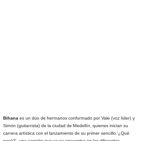
Bihana
es un dúo de hermanos conformado por Vale (voz líder) y
Simón (guitarrista) de la ciudad de Medellín, quienes inician su
carrera artística con el lanzamiento de su primer sencillo ‘¿Qué
pasó?’, una canción que ya se encuentra en las diferentes