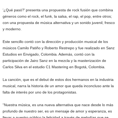
‘¿Qué pasó?’ presenta una propuesta de rock fusión que combina
géneros como el rock, el funk, la salsa, el rap, el pop, entre otros;
con una propuesta de música alternativa y un sonido juvenil, fresco
y moderno.
Este sencillo contó con la dirección y producción musical de los
músicos Camilo Patiño y Roberto Restrepo y fue realizado en Sanz
Estudios en Envigado, Colombia. Además, contó con la
participación de Jairo Sanz en la mezcla y la masterización de
Carlos Silva en el estudio C1 Mastering en Bogotá, Colombia.
La canción, que es el debut de estos dos hermanos en la industria
musical, narra la historia de un amor que queda inconcluso ante la
falta de interés por uno de los protagonistas.
“Nuestra música, es una nueva alternativa que nace desde lo más
profundo de nuestro ser, es un mensaje de amor y esperanza, es
llevar a nuestro público la felicidad a través de melodías que se