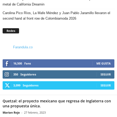
metal de California Dreamin
Carolina Pico Ríos, La Mafe Méndez y Juan Pablo Jaramillo llevaron el
second hand al front row de Colombiamoda 2026
Redes
Farandula.co
16,500
Fans
ME GUSTA
350
Seguidores
SEGUIR
3,099
Seguidores
SEGUIR
Quetzal: el proyecto mexicano que regresa de Inglaterra con
una propuesta única.
Marian Rojo
-
27 febrero, 2023