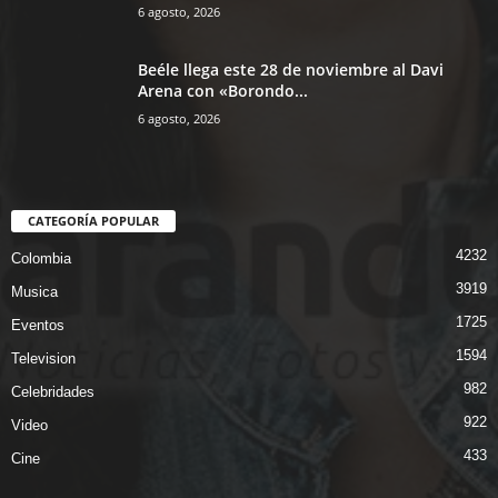
6 agosto, 2026
Beéle llega este 28 de noviembre al Davi
Arena con «Borondo...
6 agosto, 2026
CATEGORÍA POPULAR
4232
Colombia
3919
Musica
1725
Eventos
1594
Television
982
Celebridades
922
Video
433
Cine