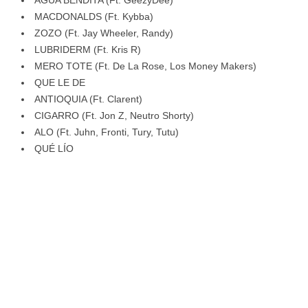
AGUA BENDITA (Ft. GeezyDee)
MACDONALDS (Ft. Kybba)
ZOZO (Ft. Jay Wheeler, Randy)
LUBRIDERM (Ft. Kris R)
MERO TOTE (Ft. De La Rose, Los Money Makers)
QUE LE DE
ANTIOQUIA (Ft. Clarent)
CIGARRO (Ft. Jon Z, Neutro Shorty)
ALO (Ft. Juhn, Fronti, Tury, Tutu)
QUÉ LÍO