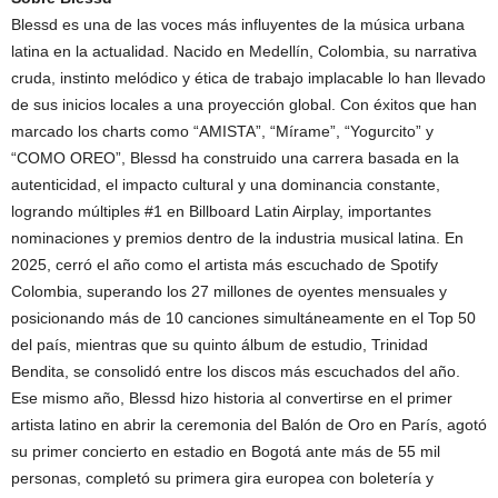
Blessd es una de las voces más influyentes de la música urbana
latina en la actualidad. Nacido en Medellín, Colombia, su narrativa
cruda, instinto melódico y ética de trabajo implacable lo han llevado
de sus inicios locales a una proyección global. Con éxitos que han
marcado los charts como “AMISTA”, “Mírame”, “Yogurcito” y
“COMO OREO”, Blessd ha construido una carrera basada en la
autenticidad, el impacto cultural y una dominancia constante,
logrando múltiples #1 en Billboard Latin Airplay, importantes
nominaciones y premios dentro de la industria musical latina. En
2025, cerró el año como el artista más escuchado de Spotify
Colombia, superando los 27 millones de oyentes mensuales y
posicionando más de 10 canciones simultáneamente en el Top 50
del país, mientras que su quinto álbum de estudio, Trinidad
Bendita, se consolidó entre los discos más escuchados del año.
Ese mismo año, Blessd hizo historia al convertirse en el primer
artista latino en abrir la ceremonia del Balón de Oro en París, agotó
su primer concierto en estadio en Bogotá ante más de 55 mil
personas, completó su primera gira europea con boletería y