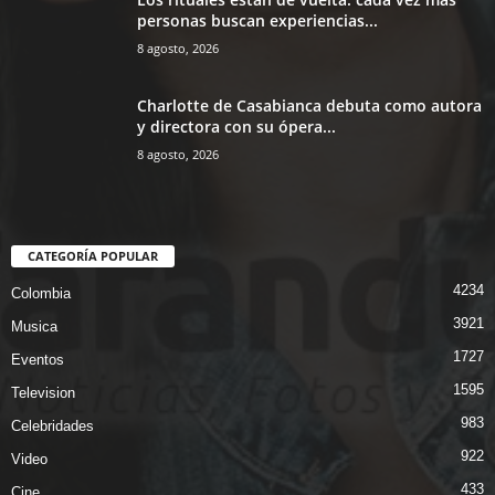
personas buscan experiencias...
8 agosto, 2026
Charlotte de Casabianca debuta como autora
y directora con su ópera...
8 agosto, 2026
CATEGORÍA POPULAR
4234
Colombia
3921
Musica
1727
Eventos
1595
Television
983
Celebridades
922
Video
433
Cine