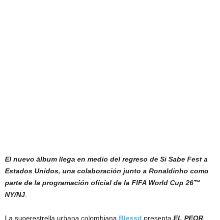
El nuevo álbum llega en medio del regreso de Si Sabe Fest a
Estados Unidos, una colaboración junto a Ronaldinho como
parte de la programación oficial de la FIFA World Cup 26™
NY/NJ
.
La superestrella urbana colombiana
Blessd
presenta
EL PEOR