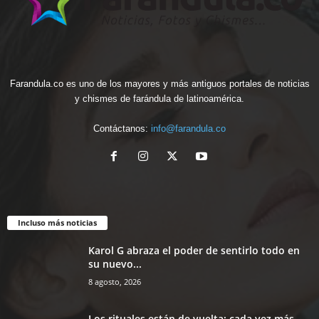
Farandula.co es uno de los mayores y más antiguos portales de noticias
y chismes de farándula de latinoamérica.
Contáctanos:
info@farandula.co
Incluso más noticias
Karol G abraza el poder de sentirlo todo en
su nuevo...
8 agosto, 2026
Los rituales están de vuelta: cada vez más