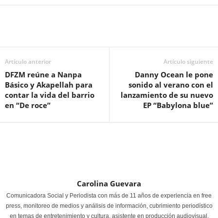
Artículo anterior
Artículo siguiente
DFZM reúne a Nanpa
Danny Ocean le pone
Básico y Akapellah para
sonido al verano con el
contar la vida del barrio
lanzamiento de su nuevo
en “De roce”
EP “Babylona blue”
Carolina Guevara
Comunicadora Social y Periodista con más de 11 años de experiencia en free
press, monitoreo de medios y análisis de información, cubrimiento periodístico
en temas de entretenimiento y cultura, asistente en producción audiovisual,