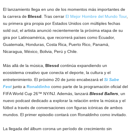
El lanzamiento llega en uno de los momentos más importantes de
la carrera de
Blessd
. Tras cerrar
El Mejor Hombre del Mundo Tour
,
su primera gira propia por Estados Unidos con múltiples fechas
sold out, el artista anunció recientemente la próxima etapa de su
gira por Latinoamérica, que recorrerá países como Ecuador,
Guatemala, Honduras, Costa Rica, Puerto Rico, Panamá,
Nicaragua, México, Bolivia, Perú y Chile.
Más allá de la música,
Blessd
continúa expandiendo un
ecosistema creativo que conecta el deporte, la cultura y el
entretenimiento. El próximo 20 de junio encabezará el
Si Sabe
Fest
junto a
Ronaldinho
como parte de la programación oficial del
FIFA World Cup 26™ NY/NJ. Además, lanzará
Blessd Ballers
, un
nuevo podcast dedicado a explorar la relación entre la música y el
fútbol a través de conversaciones con figuras icónicas de ambos
mundos. El primer episodio contará con Ronaldinho como invitado.
La llegada del álbum corona un período de crecimiento sin