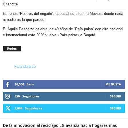
Charlotte
Estrenos “Rostros del engaño”, especial de Lifetime Movies, donde nada
ni nadie es lo que parece
El Águila Descalza celebra los 40 años de “País paisa” con gira nacional
e internacional este 2026 vuelve «País paisa» a Bogotá
Redes
Farandula.co
16,500
Fans
ME GUSTA
350
Seguidores
SEGUIR
3,099
Seguidores
SEGUIR
De la innovación al reciclaje: LG avanza hacia hogares más