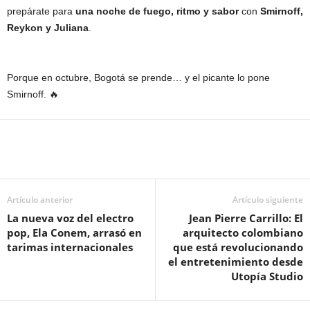
prepárate para
una noche de fuego, ritmo y sabor
con
Smirnoff,
Reykon y Juliana
.
Porque en octubre, Bogotá se prende… y el picante lo pone
Smirnoff. 🔥
Artículo anterior
Artículo siguiente
La nueva voz del electro
Jean Pierre Carrillo: El
pop, Ela Conem, arrasó en
arquitecto colombiano
tarimas internacionales
que está revolucionando
el entretenimiento desde
Utopía Studio