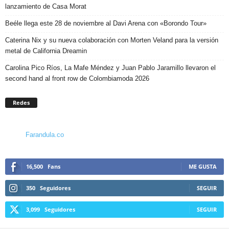
lanzamiento de Casa Morat
Beéle llega este 28 de noviembre al Davi Arena con «Borondo Tour»
Caterina Nix y su nueva colaboración con Morten Veland para la versión
metal de California Dreamin
Carolina Pico Ríos, La Mafe Méndez y Juan Pablo Jaramillo llevaron el
second hand al front row de Colombiamoda 2026
Redes
Farandula.co
16,500
Fans
ME GUSTA
350
Seguidores
SEGUIR
3,099
Seguidores
SEGUIR