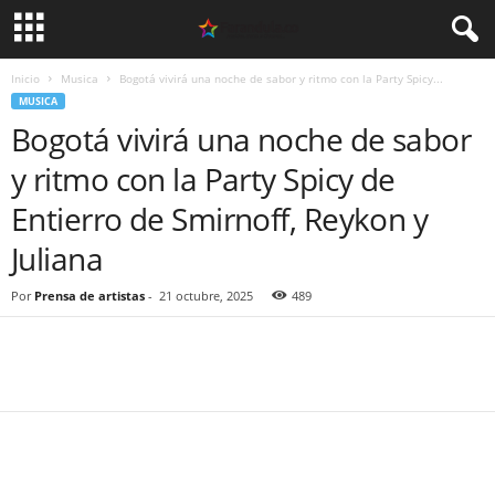
Inicio
Musica
Bogotá vivirá una noche de sabor y ritmo con la Party Spicy...
MUSICA
Bogotá vivirá una noche de sabor
y ritmo con la Party Spicy de
Entierro de Smirnoff, Reykon y
Juliana
Por
Prensa de artistas
-
21 octubre, 2025
489