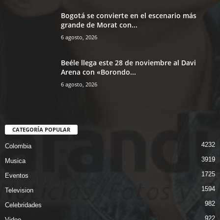
Bogotá se convierte en el escenario más
grande de Morat con...
6 agosto, 2026
Beéle llega este 28 de noviembre al Davi
Arena con «Borondo...
6 agosto, 2026
CATEGORÍA POPULAR
4232
Colombia
3919
Musica
1725
Eventos
1594
Television
982
Celebridades
922
Video