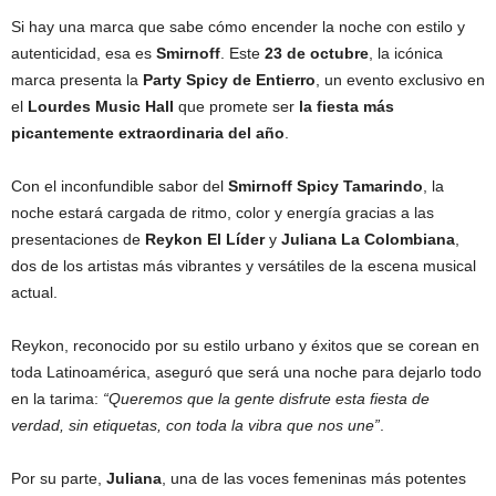
Si hay una marca que sabe cómo encender la noche con estilo y
autenticidad, esa es
Smirnoff
. Este
23 de octubre
, la icónica
marca presenta la
Party Spicy de Entierro
, un evento exclusivo en
el
Lourdes Music Hall
que promete ser
la fiesta más
picantemente extraordinaria del año
.
Con el inconfundible sabor del
Smirnoff Spicy Tamarindo
, la
noche estará cargada de ritmo, color y energía gracias a las
presentaciones de
Reykon El Líder
y
Juliana La Colombiana
,
dos de los artistas más vibrantes y versátiles de la escena musical
actual.
Reykon, reconocido por su estilo urbano y éxitos que se corean en
toda Latinoamérica, aseguró que será una noche para dejarlo todo
en la tarima:
“Queremos que la gente disfrute esta fiesta de
verdad, sin etiquetas, con toda la vibra que nos une”
.
Por su parte,
Juliana
, una de las voces femeninas más potentes