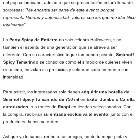
del pop colombiano, adelantó que su presentación estará llena de
sorpresas:
“Me encanta ser parte de este evento porque
representa libertad y autenticidad, valores con los que me identifico
totalmente”
.
La
Party Spicy de Entierro
no solo celebra Halloween, sino
también el espíritu de una generación que se atreve a ser
diferente. Con su característico toque tamarindo picante,
Smirnoff
Spicy Tamarindo
se consolida como el símbolo de quienes viven
sin miedo, mezclan sin prejuicios y celebran cada momento con
intensidad.
Para asistir, los interesados solo deben
adquirir una botella de
Smirnoff Spicy Tamarindo de 750 ml
en
Éxito, Jumbo o Carulla
autorizados
, o a través de
Rappi
en tiendas seleccionadas. Con
la compra, recibirán
su entrada exclusiva al evento
, junto con el
producto en la misma orden.
Así que ya lo sabes: reúne a tus amigos, ponte tu mejor pinta y