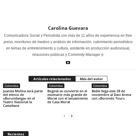
Carolina Guevara
Comunicadora Social y Periodista con más de 11 años de experiencia en free
press, monitoreo de medios y análisis de información, cubrimiento periodístico
en temas de entretenimiento y cultura, asistente en producción audiovisual,
relaciones públicas y Commnity Manager jr.
Artículos relacionados
Más del autor
Colombia
Colombia
Colombia
Juanita Molina será parte
Bogotá se convierte en el
Beéle llega este 28 de
del elenco de
escenario más grande de
noviembre al Davi Arena
«Burundanga» en el
Morat con el lanzamiento
con «Borondo Tour»
Teatro Nacional la
de Casa Morat
Castellana
Recientes