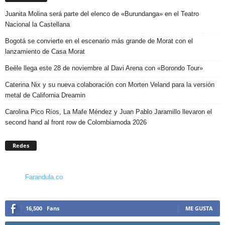
Juanita Molina será parte del elenco de «Burundanga» en el Teatro
Nacional la Castellana
Bogotá se convierte en el escenario más grande de Morat con el
lanzamiento de Casa Morat
Beéle llega este 28 de noviembre al Davi Arena con «Borondo Tour»
Caterina Nix y su nueva colaboración con Morten Veland para la versión
metal de California Dreamin
Carolina Pico Ríos, La Mafe Méndez y Juan Pablo Jaramillo llevaron el
second hand al front row de Colombiamoda 2026
Redes
Farandula.co
16,500
Fans
ME GUSTA