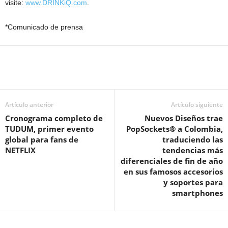
visite:
www.DRINKiQ.com
.
*Comunicado de prensa
Artículo anterior
Artículo siguiente
Cronograma completo de
Nuevos Diseños trae
TUDUM, primer evento
PopSockets® a Colombia,
global para fans de
traduciendo las
NETFLIX
tendencias más
diferenciales de fin de año
en sus famosos accesorios
y soportes para
smartphones