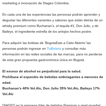
marketing e innovación de Diageo Colombia.
En cada una de las experiencias las personas podrán aprender y
degustar las diferentes variantes y sabores que están detrás de un
whisky premium como Buchanan’s, el tequila #1, Don Julio, y de
Baileys, el ingrediente estrella de los antojos hechos postre.
Para adquirir las boletas de ‘BogotaEats a Cielo Abierto’ las
personas podrán ingresar en
TuBoleta
y consultar más
información en las redes sociales de las marcas, para no perderse
de esta gran propuesta gastronómica única en Bogotá.
El exceso de alcohol es perjudicial para la salud.
Prohíbase el expendio de bebidas embriagantes a menores de
edad.
Buchanan’s 40% Vol.Alc, Don Julio 35% Vol.Alc, Baileys 17%
Vol.Alc
DIAGEO es la empresa líder de bebidas Premium a nivel mundial,