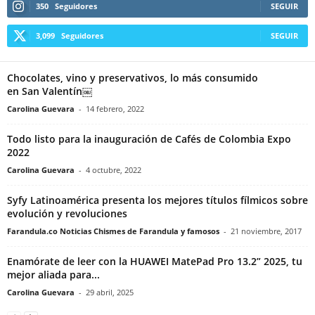
350
Seguidores
SEGUIR
3,099
Seguidores
SEGUIR
Chocolates, vino y preservativos, lo más consumido
en San Valentín￼
Carolina Guevara
-
14 febrero, 2022
Todo listo para la inauguración de Cafés de Colombia Expo
2022
Carolina Guevara
-
4 octubre, 2022
Syfy Latinoamérica presenta los mejores títulos fílmicos sobre
evolución y revoluciones
Farandula.co Noticias Chismes de Farandula y famosos
-
21 noviembre, 2017
Enamórate de leer con la HUAWEI MatePad Pro 13.2” 2025, tu
mejor aliada para...
Carolina Guevara
-
29 abril, 2025