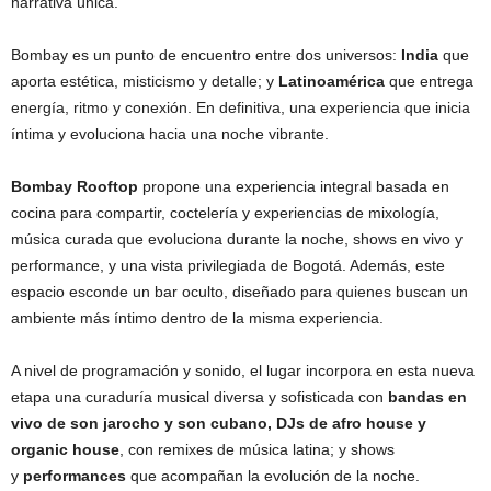
narrativa única.
Bombay es un punto de encuentro entre dos universos:
India
que
aporta estética, misticismo y detalle; y
Latinoamérica
que entrega
energía, ritmo y conexión. En definitiva, una experiencia que inicia
íntima y evoluciona hacia una noche vibrante.
Bombay Rooftop
propone una experiencia integral basada en
cocina para compartir, coctelería y experiencias de mixología,
música curada que evoluciona durante la noche, shows en vivo y
performance, y una vista privilegiada de Bogotá. Además, este
espacio esconde un bar oculto, diseñado para quienes buscan un
ambiente más íntimo dentro de la misma experiencia.
A nivel de programación y sonido, el lugar incorpora en esta nueva
etapa una curaduría musical diversa y sofisticada con
bandas en
vivo de son jarocho y son cubano, DJs de afro house y
organic house
, con remixes de música latina; y shows
y
performances
que acompañan la evolución de la noche.