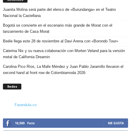
Juanita Molina será parte del elenco de «Burundanga» en el Teatro
Nacional la Castellana
Bogotá se convierte en el escenario más grande de Morat con el
lanzamiento de Casa Morat
Beéle llega este 28 de noviembre al Davi Arena con «Borondo Tour»
Caterina Nix y su nueva colaboración con Morten Veland para la versión
metal de California Dreamin
Carolina Pico Ríos, La Mafe Méndez y Juan Pablo Jaramillo llevaron el
second hand al front row de Colombiamoda 2026
Redes
Farandula.co
16,500
Fans
ME GUSTA