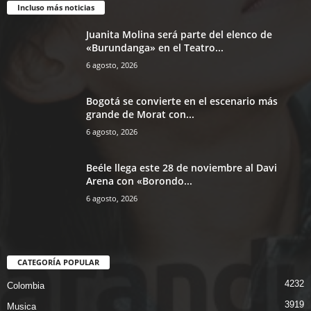
Incluso más noticias
Juanita Molina será parte del elenco de
«Burundanga» en el Teatro...
6 agosto, 2026
Bogotá se convierte en el escenario más
grande de Morat con...
6 agosto, 2026
Beéle llega este 28 de noviembre al Davi
Arena con «Borondo...
6 agosto, 2026
CATEGORÍA POPULAR
4232
Colombia
3919
Musica