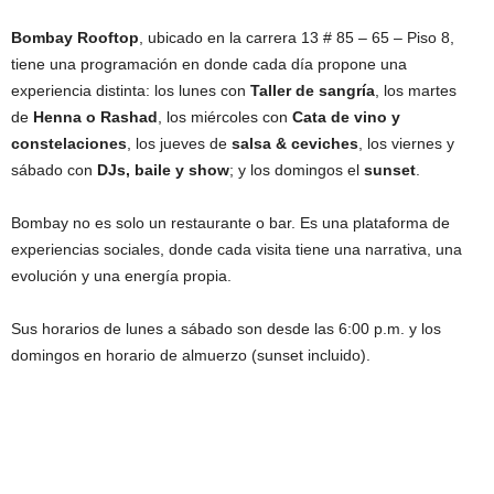
Bombay Rooftop
, ubicado en la carrera 13 # 85 – 65 – Piso 8,
tiene una programación en donde cada día propone una
experiencia distinta: los lunes con
Taller de sangría
, los martes
de
Henna o Rashad
, los miércoles con
Cata de vino
y
constelaciones
, los jueves de
salsa & ceviches
, los viernes y
sábado con
DJs, baile y show
; y los domingos el
sunset
.
Bombay no es solo un restaurante o bar. Es una plataforma de
experiencias sociales, donde cada visita tiene una narrativa, una
evolución y una energía propia.
Sus horarios de lunes a sábado son desde las 6:00 p.m. y los
domingos en horario de almuerzo (sunset incluido).