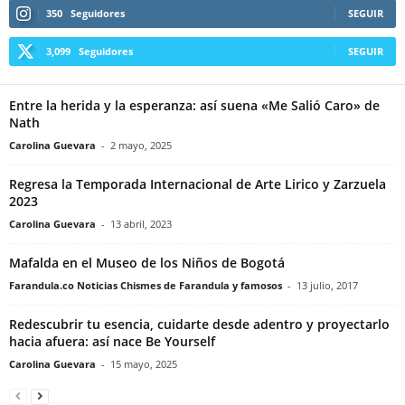
350
Seguidores
SEGUIR
3,099
Seguidores
SEGUIR
Entre la herida y la esperanza: así suena «Me Salió Caro» de
Nath
Carolina Guevara
-
2 mayo, 2025
Regresa la Temporada Internacional de Arte Lirico y Zarzuela
2023
Carolina Guevara
-
13 abril, 2023
Mafalda en el Museo de los Niños de Bogotá
Farandula.co Noticias Chismes de Farandula y famosos
-
13 julio, 2017
Redescubrir tu esencia, cuidarte desde adentro y proyectarlo
hacia afuera: así nace Be Yourself
Carolina Guevara
-
15 mayo, 2025