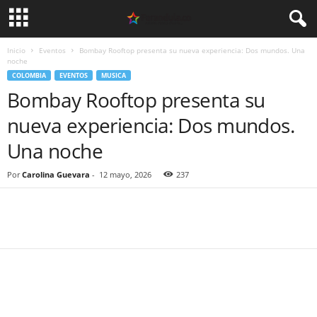
Inicio
Eventos
Bombay Rooftop presenta su nueva experiencia: Dos mundos. Una
noche
COLOMBIA
EVENTOS
MUSICA
Bombay Rooftop presenta su
nueva experiencia: Dos mundos.
Una noche
Por
Carolina Guevara
-
12 mayo, 2026
237