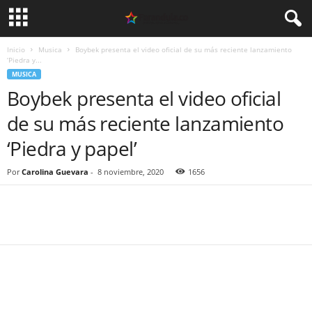
Inicio
Musica
Boybek presenta el video oficial de su más reciente lanzamiento
‘Piedra y...
MUSICA
Boybek presenta el video oficial
de su más reciente lanzamiento
‘Piedra y papel’
Por
Carolina Guevara
-
8 noviembre, 2020
1656