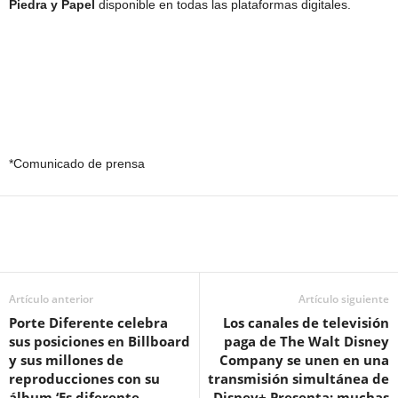
Piedra y Papel
disponible en todas las plataformas digitales.
*Comunicado de prensa
Artículo anterior
Artículo siguiente
Porte Diferente celebra
Los canales de televisión
sus posiciones en Billboard
paga de The Walt Disney
y sus millones de
Company se unen en una
reproducciones con su
transmisión simultánea de
álbum ‘Es diferente
Disney+ Presenta: muchas