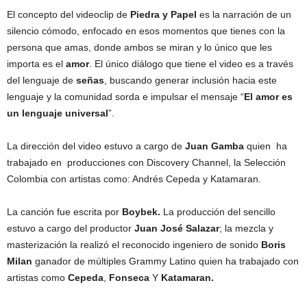
El concepto del videoclip de
Piedra y Papel
es la narración de un
silencio cómodo, enfocado en esos momentos que tienes con la
persona que amas, donde ambos se miran y lo único que les
importa es el
amor
. El único diálogo que tiene el video es a través
del lenguaje de
señas
, buscando generar inclusión hacia este
lenguaje y la comunidad sorda e impulsar el mensaje “
El amor es
un lenguaje universal
”.
La dirección del video estuvo a cargo de
Juan Gamba
quien ha
trabajado en producciones con Discovery Channel, la Selección
Colombia con artistas como: Andrés Cepeda y Katamaran.
La canción fue escrita por
Boybek.
La producción del sencillo
estuvo a cargo del productor
Juan José Salazar
; la mezcla y
masterización la realizó el reconocido ingeniero de sonido
Boris
Milan
ganador de múltiples Grammy Latino quien ha trabajado con
artistas como
Cepeda
,
Fonseca
Y
Katamaran.