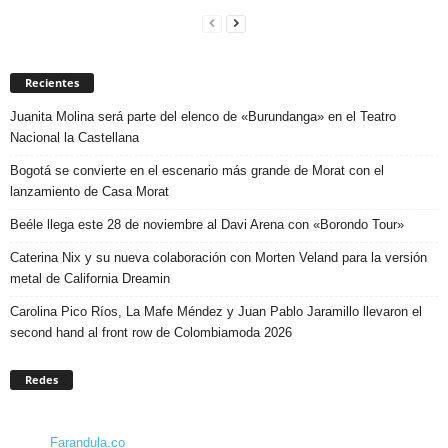
Recientes
Juanita Molina será parte del elenco de «Burundanga» en el Teatro
Nacional la Castellana
Bogotá se convierte en el escenario más grande de Morat con el
lanzamiento de Casa Morat
Beéle llega este 28 de noviembre al Davi Arena con «Borondo Tour»
Caterina Nix y su nueva colaboración con Morten Veland para la versión
metal de California Dreamin
Carolina Pico Ríos, La Mafe Méndez y Juan Pablo Jaramillo llevaron el
second hand al front row de Colombiamoda 2026
Redes
Farandula.co