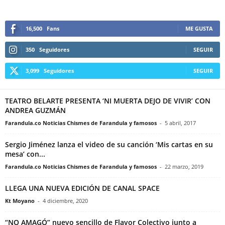
16,500
Fans
ME GUSTA
350
Seguidores
SEGUIR
3,099
Seguidores
SEGUIR
TEATRO BELARTE PRESENTA ‘NI MUERTA DEJO DE VIVIR’ CON
ANDREA GUZMÁN
Farandula.co Noticias Chismes de Farandula y famosos
-
5 abril, 2017
Sergio Jiménez lanza el video de su canción ‘Mis cartas en su
mesa’ con...
Farandula.co Noticias Chismes de Farandula y famosos
-
22 marzo, 2019
LLEGA UNA NUEVA EDICIÓN DE CANAL SPACE
Kt Moyano
-
4 diciembre, 2020
“NO AMAGÓ” nuevo sencillo de Flavor Colectivo junto a