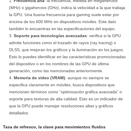
Frecuencia alta
: la frecuencia, medida en megahercios
(MHz) o gigahercios (GHz), indica la velocidad a la que trabaja
la GPU. Una buena frecuencia para gaming suele estar por
encima de los 600 MHz en dispositivos móviles. Este dato
también lo encuentras en las especificaciones del equipo.
Soporte para tecnologías avanzadas
: verifica si la GPU
admite funciones como el trazado de rayos (ray tracing) o
DLSS, que mejoran los gráficos y la iluminación en los juegos.
Esto lo puedes identificar en las características promocionadas
del dispositivo o en los nombres de las GPU de última
generación, como las mencionadas anteriormente.
Memoria de video (VRAM)
: aunque no siempre se
especifica claramente en móviles, busca dispositivos que
mencionen términos como “optimización gráfica avanzada” o
soporte para texturas de alta calidad. Esto es un indicador de
que la GPU puede manejar resoluciones altas y gráficos
detallados.
Tasa de refresco, la clave para movimientos fluidos