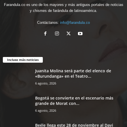
Farandula.co es uno de los mayores y más antiguos portales de noticias
y chismes de farándula de latinoamérica.
Contáctanos:
info@farandula.co
Incluso más noticias
Juanita Molina será parte del elenco de
«Burundanga» en el Teatro...
6 agosto, 2026
Bogotá se convierte en el escenario más
grande de Morat con...
6 agosto, 2026
Beéle llega este 28 de noviembre al Davi