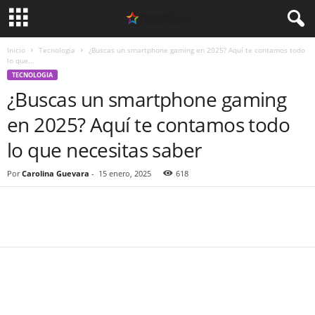
Inicio
Tecnologia
¿Buscas un smartphone gaming en 2025? Aquí te contamos todo
lo que...
TECNOLOGIA
¿Buscas un smartphone gaming
en 2025? Aquí te contamos todo
lo que necesitas saber
Por
Carolina Guevara
-
15 enero, 2025
618