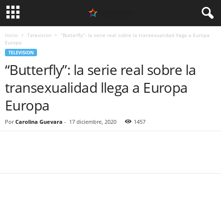
Inicio
Television
“Butterfly”: la serie real sobre la transexualidad llega a Europa
Europa
TELEVISION
“Butterfly”: la serie real sobre la
transexualidad llega a Europa
Europa
Por
Carolina Guevara
-
17 diciembre, 2020
1457