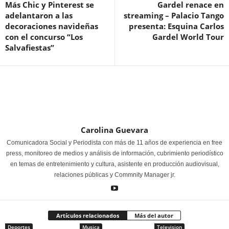
Más Chic y Pinterest se
Gardel renace en
adelantaron a las
streaming – Palacio Tango
decoraciones navideñas
presenta: Esquina Carlos
con el concurso “Los
Gardel World Tour
Salvafiestas”
Carolina Guevara
Comunicadora Social y Periodista con más de 11 años de experiencia en free
press, monitoreo de medios y análisis de información, cubrimiento periodístico
en temas de entretenimiento y cultura, asistente en producción audiovisual,
relaciones públicas y Commnity Manager jr.
Artículos relacionados
Más del autor
Deportes
Musica
Television