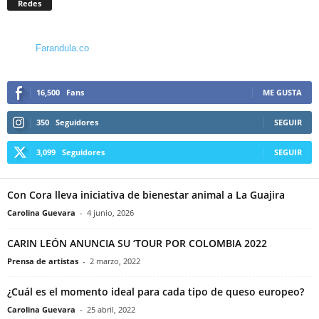
Redes
Farandula.co
16,500
Fans
ME GUSTA
350
Seguidores
SEGUIR
3,099
Seguidores
SEGUIR
Con Cora lleva iniciativa de bienestar animal a La Guajira
Carolina Guevara
-
4 junio, 2026
CARIN LEÓN ANUNCIA SU ‘TOUR POR COLOMBIA 2022
Prensa de artistas
-
2 marzo, 2022
¿Cuál es el momento ideal para cada tipo de queso europeo?
Carolina Guevara
-
25 abril, 2022