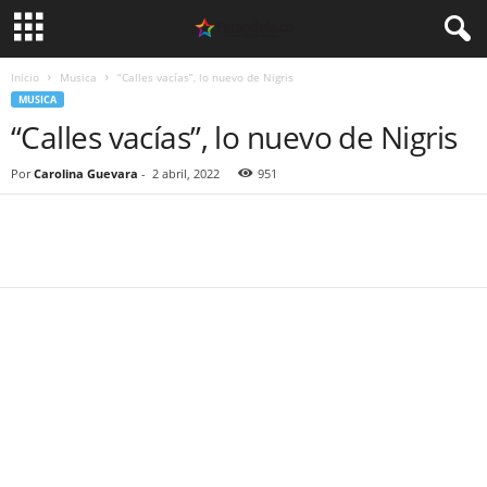
Inicio
Musica
“Calles vacías”, lo nuevo de Nigris
MUSICA
“Calles vacías”, lo nuevo de Nigris
Por
Carolina Guevara
-
2 abril, 2022
951