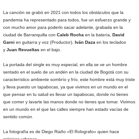
La canción se grabó en 2021 con todos los obstáculos que la
pandemia ha representado para todos, fue un esfuerzo grande y
con mucho amor para poderlo sacar adelante, grabada en la
ciudad de Barranquilla con
Caleb Rocha
en la batería,
David
Garni
en guitarra y voz (Productor),
Iván Daza
en los teclados
y
Juan Revueltas
en el bajo.
La portada del single es muy especial, en ella se ve un hombre
sentado en el suelo de un andén en la ciudad de Bogotá con su
característico ambiente sombrío y frío, este hombre está muy triste
y lleva puesto un tapabocas, ya que vivimos en un mundo en el
que pensar en tu salud es llevar un tapabocas, donde no tienes
que comer y lavarte las manos donde no tienes que tomar. Vivimos
en un mundo en el que las calles siempre han estado vacías de
sentido común.
La fotografía es de Diego Riaño «El Rolografo» quien hace