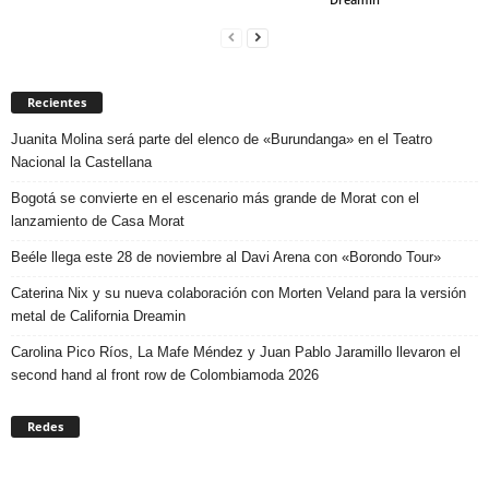
Recientes
Juanita Molina será parte del elenco de «Burundanga» en el Teatro
Nacional la Castellana
Bogotá se convierte en el escenario más grande de Morat con el
lanzamiento de Casa Morat
Beéle llega este 28 de noviembre al Davi Arena con «Borondo Tour»
Caterina Nix y su nueva colaboración con Morten Veland para la versión
metal de California Dreamin
Carolina Pico Ríos, La Mafe Méndez y Juan Pablo Jaramillo llevaron el
second hand al front row de Colombiamoda 2026
Redes