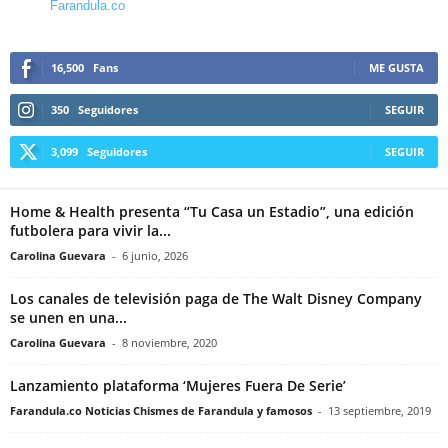
Farandula.co
16,500
Fans
ME GUSTA
350
Seguidores
SEGUIR
3,099
Seguidores
SEGUIR
Home & Health presenta “Tu Casa un Estadio”, una edición
futbolera para vivir la...
Carolina Guevara
-
6 junio, 2026
Los canales de televisión paga de The Walt Disney Company
se unen en una...
Carolina Guevara
-
8 noviembre, 2020
Lanzamiento plataforma ‘Mujeres Fuera De Serie’
Farandula.co Noticias Chismes de Farandula y famosos
-
13 septiembre, 2019