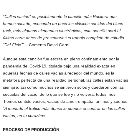
“Calles vacías” es posiblemente la canción más Rockera que
hemos sacado, evocando un poco los clásicos sonidos del blues
rock, más algunos elementos electrónicos, este sencillo será el
último corte antes de presentarles el trabajo completo de estudio
“Del Cielo”” –
Comenta David Garni
Aunque esta canción fue escrita en pleno confinamiento por la
pandemia del Covid-19, titulada bajo una realidad exacta en
aquellas fechas de calles vacías alrededor del mundo, es la
metáfora perfecta de una realidad personal, las calles están vacías
siempre, así como muchos se sintieron solos y quedaron con las
secuelas del vacío, de lo que se fue y no volverá, todos nos
hemos sentido vacíos, vacíos de amor, empatía, ánimos y sueños,
“
A menudo el tráfico más denso lo puedes encontrar en las calles
vacías, en tu corazón
«.
PROCESO DE PRODUCCIÓN