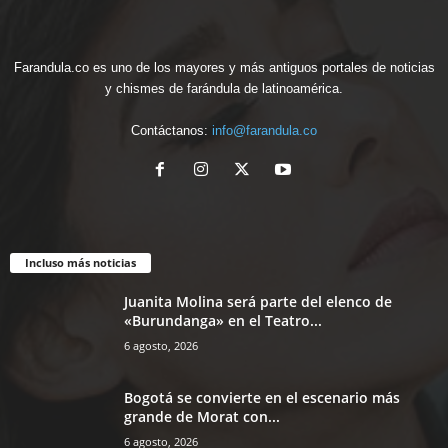
Farandula.co es uno de los mayores y más antiguos portales de noticias
y chismes de farándula de latinoamérica.
Contáctanos:
info@farandula.co
Incluso más noticias
Juanita Molina será parte del elenco de
«Burundanga» en el Teatro...
6 agosto, 2026
Bogotá se convierte en el escenario más
grande de Morat con...
6 agosto, 2026