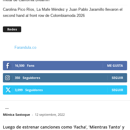
Carolina Pico Ríos, La Mafe Méndez y Juan Pablo Jaramillo llevaron el
second hand al front row de Colombiamoda 2026
Redes
Farandula.co
16,500
Fans
ME GUSTA
350
Seguidores
SEGUIR
3,099
Seguidores
SEGUIR
...
Mónica Sastoque
-
12 septiembre, 2022
Luego de estrenar canciones como ‘Facha’, ‘Mientras Tanto’ y