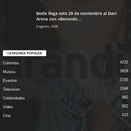
Beéle llega este 28 de noviembre al Davi
Arena con «Borondo...
6 agosto, 2026
CATEGORÍA POPULAR
4232
Colombia
3919
Musica
1725
Eventos
1594
Television
982
Celebridades
922
Video
433
Cine