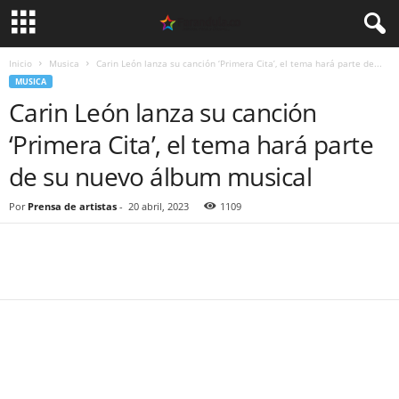
Inicio
Musica
Carin León lanza su canción ‘Primera Cita’, el tema hará parte de...
MUSICA
Carin León lanza su canción
‘Primera Cita’, el tema hará parte
de su nuevo álbum musical
Por
Prensa de artistas
-
20 abril, 2023
1109