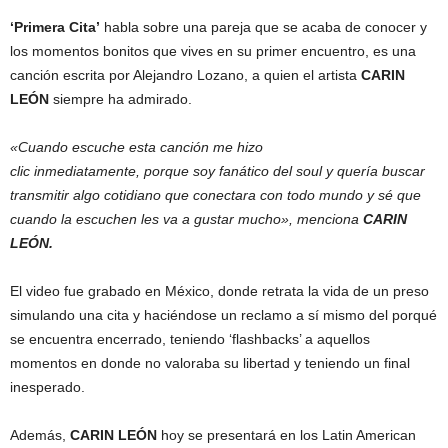
‘Primera Cita’
habla sobre una pareja que se acaba de conocer y
los momentos bonitos que vives en su primer encuentro, es una
canción escrita por Alejandro Lozano, a quien el artista
CARIN
LEÓN
siempre ha admirado.
«Cuando escuche esta canción me hizo
clic inmediatamente, porque soy fanático del soul y quería buscar
transmitir algo cotidiano que conectara con todo mundo y sé que
cuando la escuchen les va a gustar mucho», menciona
CARIN
LEÓN.
El video fue grabado en México, donde retrata la vida de un preso
simulando una cita y haciéndose un reclamo a sí mismo del porqué
se encuentra encerrado, teniendo ‘flashbacks’ a aquellos
momentos en donde no valoraba su libertad y teniendo un final
inesperado.
Además,
CARIN LEÓN
hoy se presentará en los Latin American