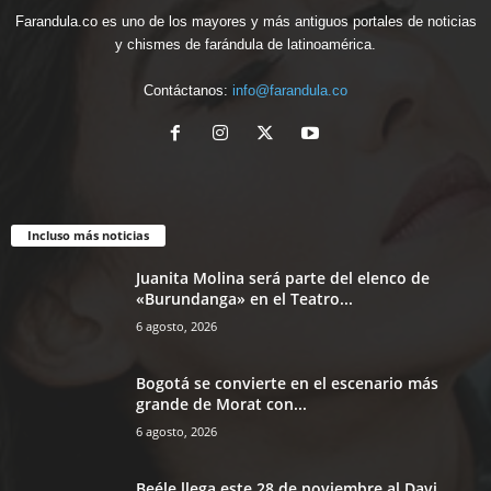
Farandula.co es uno de los mayores y más antiguos portales de noticias
y chismes de farándula de latinoamérica.
Contáctanos:
info@farandula.co
Incluso más noticias
Juanita Molina será parte del elenco de
«Burundanga» en el Teatro...
6 agosto, 2026
Bogotá se convierte en el escenario más
grande de Morat con...
6 agosto, 2026
Beéle llega este 28 de noviembre al Davi