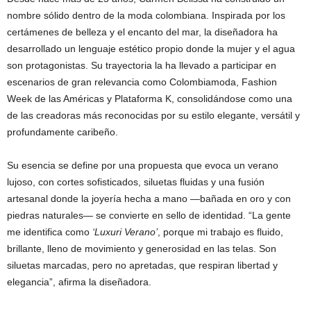
nombre sólido dentro de la moda colombiana. Inspirada por los
certámenes de belleza y el encanto del mar, la diseñadora ha
desarrollado un lenguaje estético propio donde la mujer y el agua
son protagonistas. Su trayectoria la ha llevado a participar en
escenarios de gran relevancia como Colombiamoda, Fashion
Week de las Américas y Plataforma K, consolidándose como una
de las creadoras más reconocidas por su estilo elegante, versátil y
profundamente caribeño.
Su esencia se define por una propuesta que evoca un verano
lujoso, con cortes sofisticados, siluetas fluidas y una fusión
artesanal donde la joyería hecha a mano —bañada en oro y con
piedras naturales— se convierte en sello de identidad. “La gente
me identifica como
‘Luxuri Verano’
, porque mi trabajo es fluido,
brillante, lleno de movimiento y generosidad en las telas. Son
siluetas marcadas, pero no apretadas, que respiran libertad y
elegancia”, afirma la diseñadora.