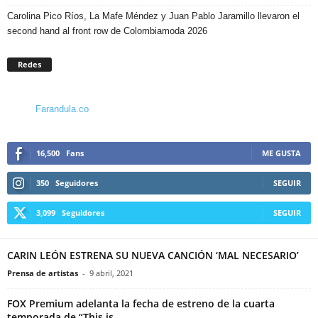
Carolina Pico Ríos, La Mafe Méndez y Juan Pablo Jaramillo llevaron el
second hand al front row de Colombiamoda 2026
Redes
Farandula.co
16,500
Fans
ME GUSTA
350
Seguidores
SEGUIR
3,099
Seguidores
SEGUIR
CARIN LEÓN ESTRENA SU NUEVA CANCIÓN ‘MAL NECESARIO’
Prensa de artistas
-
9 abril, 2021
FOX Premium adelanta la fecha de estreno de la cuarta
temporada de “This is...