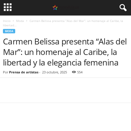
Inicio
Moda
Carmen Belissa presenta “Alas del Mar”: un homenaje al Caribe, la
libertad...
MODA
Carmen Belissa presenta “Alas del
Mar”: un homenaje al Caribe, la
libertad y la elegancia femenina
Por
Prensa de artistas
-
23 octubre, 2025
554