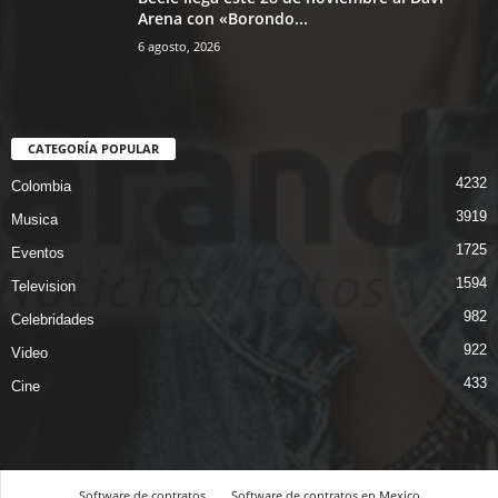
Arena con «Borondo...
6 agosto, 2026
CATEGORÍA POPULAR
4232
Colombia
3919
Musica
1725
Eventos
1594
Television
982
Celebridades
922
Video
433
Cine
Software de contratos
Software de contratos en Mexico