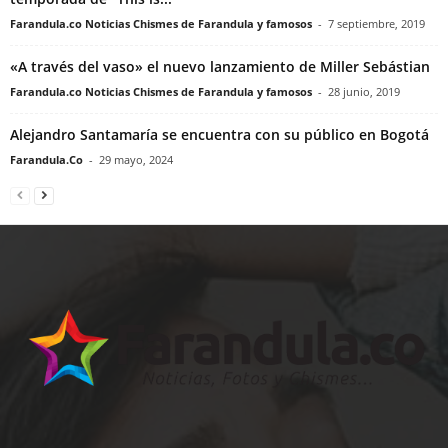
Farandula.co Noticias Chismes de Farandula y famosos
-
7 septiembre, 2019
«A través del vaso» el nuevo lanzamiento de Miller Sebástian
Farandula.co Noticias Chismes de Farandula y famosos
-
28 junio, 2019
Alejandro Santamaría se encuentra con su público en Bogotá
Farandula.Co
-
29 mayo, 2024