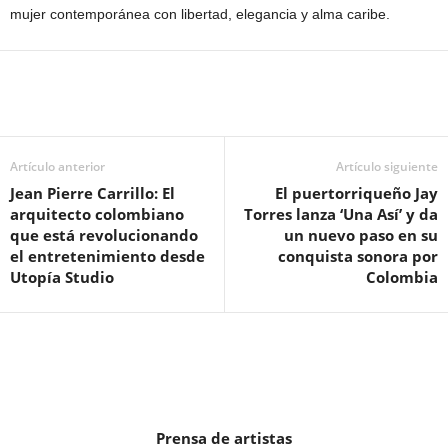
mujer contemporánea con libertad, elegancia y alma caribe.
Artículo anterior
Artículo siguiente
Jean Pierre Carrillo: El
El puertorriqueño Jay
arquitecto colombiano
Torres lanza ‘Una Así’ y da
que está revolucionando
un nuevo paso en su
el entretenimiento desde
conquista sonora por
Utopía Studio
Colombia
Prensa de artistas