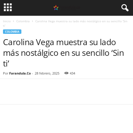
Inicio
Colombia
Carolina Vega muestra su lado más nostálgico en su sencillo ‘Sin
ti’
COLOMBIA
Carolina Vega muestra su lado
más nostálgico en su sencillo ‘Sin
ti’
Por
Farandula.Co
-
28 febrero, 2025
434