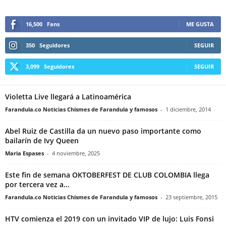
16,500
Fans
ME GUSTA
350
Seguidores
SEGUIR
3,099
Seguidores
SEGUIR
Violetta Live llegará a Latinoamérica
Farandula.co Noticias Chismes de Farandula y famosos
-
1 diciembre, 2014
Abel Ruiz de Castilla da un nuevo paso importante como
bailarín de Ivy Queen
Maria Espases
-
4 noviembre, 2025
Este fin de semana OKTOBERFEST DE CLUB COLOMBIA llega
por tercera vez a...
Farandula.co Noticias Chismes de Farandula y famosos
-
23 septiembre, 2015
HTV comienza el 2019 con un invitado VIP de lujo: Luis Fonsi