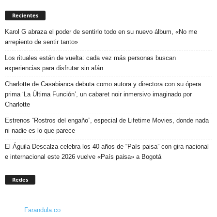
Recientes
Karol G abraza el poder de sentirlo todo en su nuevo álbum, «No me
arrepiento de sentir tanto»
Los rituales están de vuelta: cada vez más personas buscan
experiencias para disfrutar sin afán
Charlotte de Casabianca debuta como autora y directora con su ópera
prima ‘La Última Función’, un cabaret noir inmersivo imaginado por
Charlotte
Estrenos “Rostros del engaño”, especial de Lifetime Movies, donde nada
ni nadie es lo que parece
El Águila Descalza celebra los 40 años de “País paisa” con gira nacional
e internacional este 2026 vuelve «País paisa» a Bogotá
Redes
Farandula.co