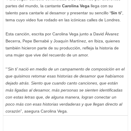
partes del mundo, la cantante
Carolina
Vega
llega con su
talento para cantarle al desamor y presentar su sencillo
‘Sin
ti’
,
tema cuyo video fue rodado en las icónicas calles de Londres.
Esta canción, escrita por Carolina Vega junto a David Álvarez
Becerra, Pepe Bernabé y Joaquín Martínez, en Ibiza, quienes
también hicieron parte de su producción, refleja la historia de
una mujer que vive del recuerdo de un amor.
“
‘Sin ti’ nació en medio de un campamento de composición en el
que quisimos retomar esas historias de desamor que habíamos
dejado atrás. Siento que cuando canto canciones, que están
más ligadas al desamor, más personas se sienten identificadas
con estas letras que, de alguna manera, logran conectar un
poco más con esas historias verdaderas y que llegan directo al
corazón
”, asegura Carolina Vega.