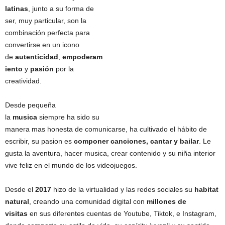
latinas
, junto a su forma de
ser, muy particular, son la
combinación perfecta para
convertirse en un icono
de
autenticidad
,
empoderam
iento
y
pasión
por la
creatividad.
Desde pequeña
la
musica
siempre ha sido su
manera mas honesta de comunicarse, ha cultivado el hábito de
escribir, su pasion es
componer canciones, cantar y bailar
. Le
gusta la aventura, hacer musica, crear contenido y su niña interior
vive feliz en el mundo de los videojuegos.
Desde el
2017
hizo de la virtualidad y las redes sociales su
habitat
natural
, creando una comunidad digital con
millones de
visitas
en sus diferentes cuentas de Youtube, Tiktok, e Instagram,