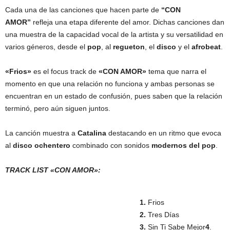
Cada una de las canciones que hacen parte de
“CON
AMOR”
refleja una etapa diferente del amor. Dichas canciones dan
una muestra de la capacidad vocal de la artista y su versatilidad en
varios géneros, desde el
pop
, al
regueton
, el
disco
y el
afrobeat
.
«Frios»
es el focus track de
«CON AMOR»
tema que narra el
momento en que una relación no funciona y ambas personas se
encuentran en un estado de confusión, pues saben que la relación
terminó, pero aún siguen juntos.
La canción muestra a
Catalina
destacando en un ritmo que evoca
al
disco ochentero
combinado con sonidos
modernos del pop
.
TRACK LIST «CON AMOR»:
1.
Frios
2.
Tres Días
3.
Sin Ti Sabe Mejor
4
.