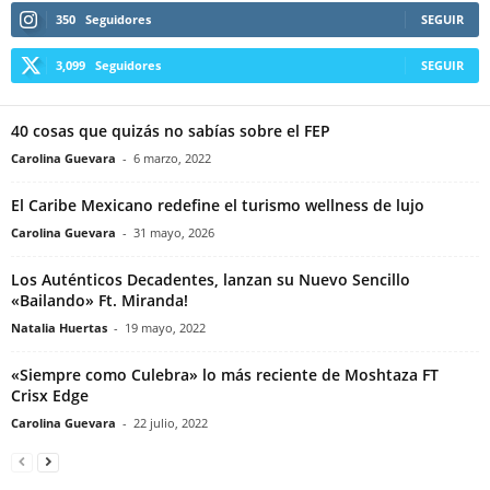
350
Seguidores
SEGUIR
3,099
Seguidores
SEGUIR
40 cosas que quizás no sabías sobre el FEP
Carolina Guevara
-
6 marzo, 2022
El Caribe Mexicano redefine el turismo wellness de lujo
Carolina Guevara
-
31 mayo, 2026
Los Auténticos Decadentes, lanzan su Nuevo Sencillo
«Bailando» Ft. Miranda!
Natalia Huertas
-
19 mayo, 2022
«Siempre como Culebra» lo más reciente de Moshtaza FT
Crisx Edge
Carolina Guevara
-
22 julio, 2022