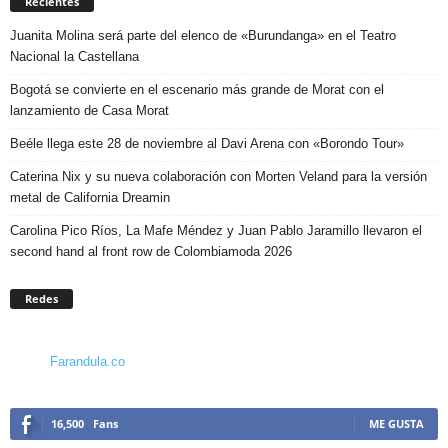
Recientes
Juanita Molina será parte del elenco de «Burundanga» en el Teatro
Nacional la Castellana
Bogotá se convierte en el escenario más grande de Morat con el
lanzamiento de Casa Morat
Beéle llega este 28 de noviembre al Davi Arena con «Borondo Tour»
Caterina Nix y su nueva colaboración con Morten Veland para la versión
metal de California Dreamin
Carolina Pico Ríos, La Mafe Méndez y Juan Pablo Jaramillo llevaron el
second hand al front row de Colombiamoda 2026
Redes
Farandula.co
16,500
Fans
ME GUSTA