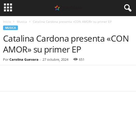
Inicio
Musica
Catalina Cardona presenta «CON AMOR» su primer EP
MUSICA
Catalina Cardona presenta «CON
AMOR» su primer EP
Por
Carolina Guevara
-
27 octubre, 2024
651