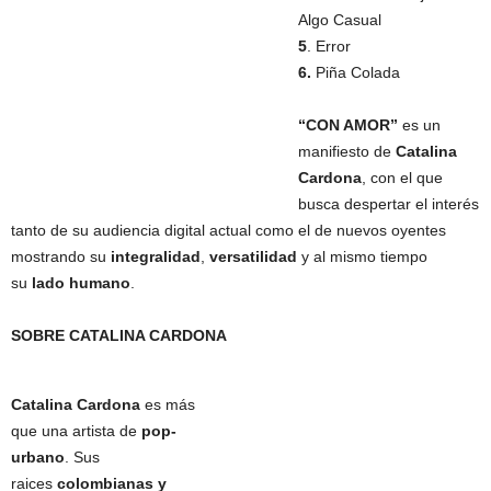
Algo Casual
5
. Error
6.
Piña Colada
“CON AMOR”
es un
manifiesto de
Catalina
Cardona
, con el que
busca despertar el interés
tanto de su audiencia digital actual como el de nuevos oyentes
mostrando su
integralidad
,
versatilidad
y al mismo tiempo
su
lado humano
.
SOBRE CATALINA CARDONA
Catalina Cardona
es más
que una artista de
pop-
urbano
. Sus
raices
colombianas y