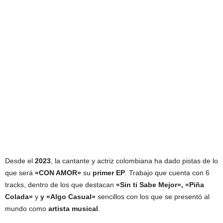
Desde el
2023
, la cantante y actriz colombiana ha dado pistas de lo
que será
«CON AMOR»
su
primer EP
. Trabajo que cuenta con 6
tracks, dentro de los que destacan
«Sin ti Sabe Mejor», «Piña
Colada»
y
y «Algo Casual»
sencillos con los que se presentó al
mundo como
artista musical
.