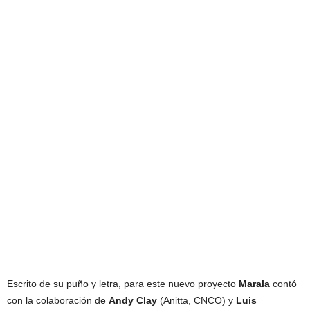
Escrito de su puño y letra, para este nuevo proyecto
Marala
contó
con la colaboración de
Andy Clay
(Anitta, CNCO) y
Luis