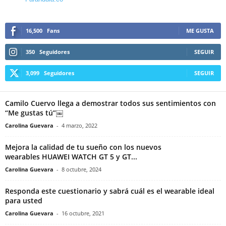
16,500
Fans
ME GUSTA
350
Seguidores
SEGUIR
3,099
Seguidores
SEGUIR
Camilo Cuervo llega a demostrar todos sus sentimientos con
“Me gustas tú”￼
Carolina Guevara
-
4 marzo, 2022
Mejora la calidad de tu sueño con los nuevos
wearables HUAWEI WATCH GT 5 y GT...
Carolina Guevara
-
8 octubre, 2024
Responda este cuestionario y sabrá cuál es el wearable ideal
para usted
Carolina Guevara
-
16 octubre, 2021