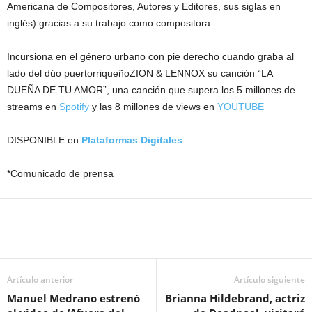
Americana de Compositores, Autores y Editores, sus siglas en
inglés) gracias a su trabajo como compositora.
Incursiona en el género urbano con pie derecho cuando graba al
lado del dúo puertorriqueñoZION & LENNOX su canción “LA
DUEÑA DE TU AMOR”, una canción que supera los 5 millones de
streams en
Spotify
y las 8 millones de views en
YOUTUBE
DISPONIBLE en
Plataformas Digitales
*Comunicado de prensa
Artículo anterior
Artículo siguiente
Manuel Medrano estrenó
Brianna Hildebrand, actriz