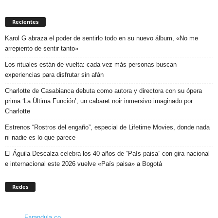
Recientes
Karol G abraza el poder de sentirlo todo en su nuevo álbum, «No me
arrepiento de sentir tanto»
Los rituales están de vuelta: cada vez más personas buscan
experiencias para disfrutar sin afán
Charlotte de Casabianca debuta como autora y directora con su ópera
prima ‘La Última Función’, un cabaret noir inmersivo imaginado por
Charlotte
Estrenos “Rostros del engaño”, especial de Lifetime Movies, donde nada
ni nadie es lo que parece
El Águila Descalza celebra los 40 años de “País paisa” con gira nacional
e internacional este 2026 vuelve «País paisa» a Bogotá
Redes
Farandula.co