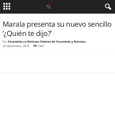
Marala presenta su nuevo sencillo
‘¿Quién te dijo?’
Por
Farandula.co Noticias Chismes de Farandula y famosos
-
24 septiembre, 2018
1647