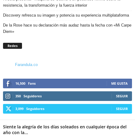
resistencia, la transformación y la fuerza interior
Discovery refresca su imagen y potencia su experiencia multiplataforma
De la Rose hace su declaración más audaz hasta la fecha con «Mi Carpe
Diem»
Redes
Farandula.co
16,500
Fans
ME GUSTA
350
Seguidores
SEGUIR
3,099
Seguidores
SEGUIR
Siente la alegría de los días soleados en cualquier época del
año con la...