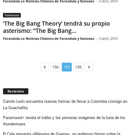
Farandula.co Noticias Chismes de Farandula y famosos
-
3 abril, 2019
Television
‘The Big Bang Theory’ tendrá su propio
asterismo: “The Big Bang...
Farandula.co Noticias Chismes de Farandula y famosos
-
3 abril, 2019
156
157
158
Recientes
Camilo León encuentra nuevas formas de llevar a Colombia consigo en
La Guachafita
Paramount+ revela el tráiler y las primeras imágenes de la furia de los
thundermans
R.Cela presenta «Máquina de Guerra», un poderoso himno sobre la