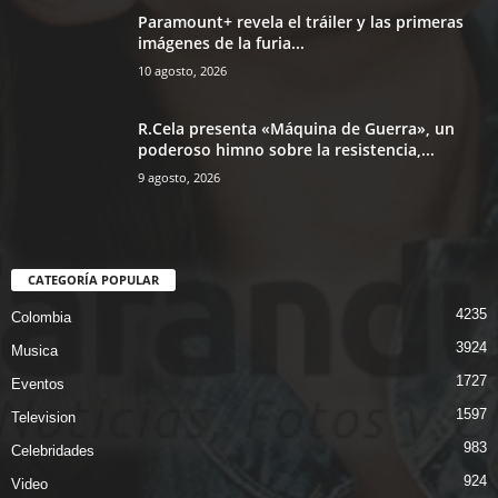
Paramount+ revela el tráiler y las primeras
imágenes de la furia...
10 agosto, 2026
R.Cela presenta «Máquina de Guerra», un
poderoso himno sobre la resistencia,...
9 agosto, 2026
CATEGORÍA POPULAR
4235
Colombia
3924
Musica
1727
Eventos
1597
Television
983
Celebridades
924
Video