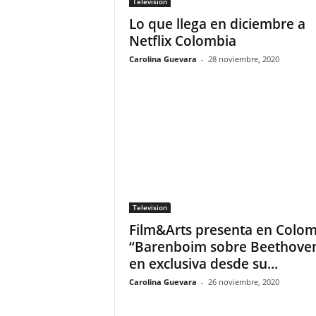
Television
Lo que llega en diciembre a
Netflix Colombia
Carolina Guevara
-
28 noviembre, 2020
Television
Film&Arts presenta en Colom
“Barenboim sobre Beethove
en exclusiva desde su...
Carolina Guevara
-
26 noviembre, 2020