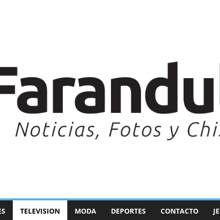
ES
TELEVISION
MODA
DEPORTES
CONTACTO
J