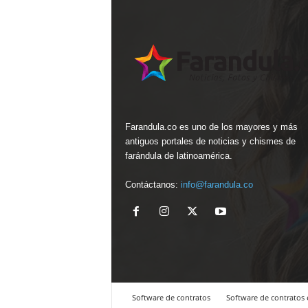
Farandula.co es uno de los mayores y más
antiguos portales de noticias y chismes de
farándula de latinoamérica.
Contáctanos:
info@farandula.co
Software de contratos
Software de contratos 