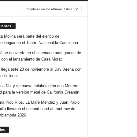
Populares en los últimos 7 días
ientes
ta Molina será parte del elenco de
ndanga» en el Teatro Nacional la Castellana
á se convierte en el escenario más grande de
 con el lanzamiento de Casa Morat
 llega este 28 de noviembre al Davi Arena con
ndo Tour»
ina Nix y su nueva colaboración con Morten
d para la versión metal de California Dreamin
ina Pico Ríos, La Mafe Méndez y Juan Pablo
illo llevaron el second hand al front row de
mbiamoda 2026
des