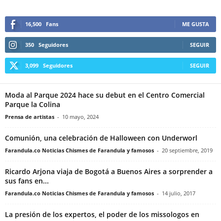
16,500
Fans
ME GUSTA
350
Seguidores
SEGUIR
3,099
Seguidores
SEGUIR
Moda al Parque 2024 hace su debut en el Centro Comercial
Parque la Colina
Prensa de artistas
-
10 mayo, 2024
Comunión, una celebración de Halloween con Underworl
Farandula.co Noticias Chismes de Farandula y famosos
-
20 septiembre, 2019
Ricardo Arjona viaja de Bogotá a Buenos Aires a sorprender a
sus fans en...
Farandula.co Noticias Chismes de Farandula y famosos
-
14 julio, 2017
La presión de los expertos, el poder de los missologos en