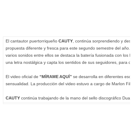
El cantautor puertorriqueño
CAUTY
, continúa sorprendiendo y dest
propuesta diferente y fresca para este segundo semestre del año.
“
varios sonidos entre ellos se destaca la batería fusionada con los
una letra nostálgica y capta los sentidos de sus seguidores, para q
El video oficial de
“MÍRAME AQUÍ”
se desarrolla en diferentes esc
sensualidad.
La producción del video estuvo a cargo de Marlon Film
CAUTY
continúa trabajando de la mano del sello discográfico Dua