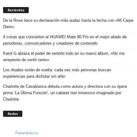
Recientes
De la Rose hace su declaración más audaz hasta la fecha con «Mi Carpe
Diem»
4 cosas que convierten al HUAWEI Mate 80 Pro en el mejor aliado de
periodistas, comunicadores y creadores de contenido
Karol G abraza el poder de sentirlo todo en su nuevo álbum, «No me
arrepiento de sentir tanto»
Los rituales están de vuelta: cada vez más personas buscan
experiencias para disfrutar sin afán
Charlotte de Casabianca debuta como autora y directora con su ópera
prima ‘La Última Función’, un cabaret noir inmersivo imaginado por
Charlotte
Redes
Farandula.co