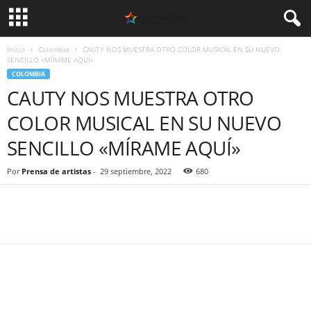
Inicio
Colombia
CAUTY NOS MUESTRA OTRO COLOR MUSICAL EN SU NUEVO
SENCILLO «MÍRAME AQUÍ»
COLOMBIA
CAUTY NOS MUESTRA OTRO
COLOR MUSICAL EN SU NUEVO
SENCILLO «MÍRAME AQUÍ»
Por
Prensa de artistas
-
29 septiembre, 2022
680