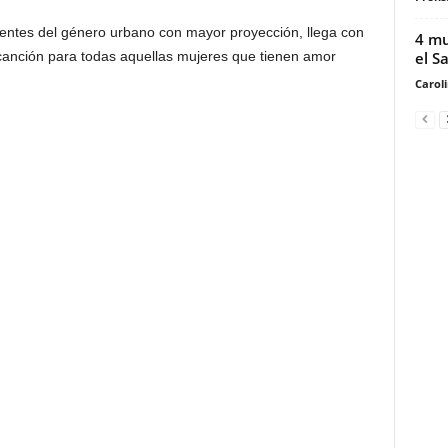
entes del género urbano con mayor proyección, llega con
4 mu
el Sa
canción para todas aquellas mujeres que tienen amor
Carol