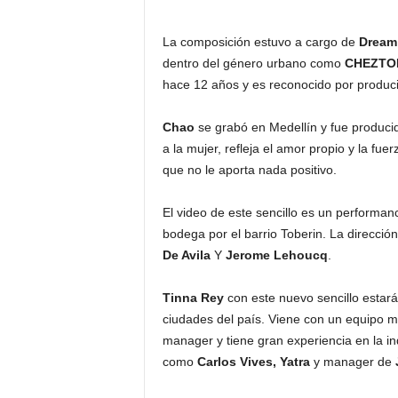
La composición estuvo a cargo de
Dream
dentro del género urbano como
CHEZTO
hace 12 años y es reconocido por produci
Chao
se grabó en Medellín y fue produci
a la mujer, refleja el amor propio y la fu
que no le aporta nada positivo.
El video de este sencillo es un performa
bodega por el barrio Toberin. La direcció
De Avila
Y
Jerome Lehoucq
.
Tinna Rey
con este nuevo sencillo estará
ciudades del país. Viene con un equipo m
manager y tiene gran experiencia en la in
como
Carlos Vives, Yatra
y manager de