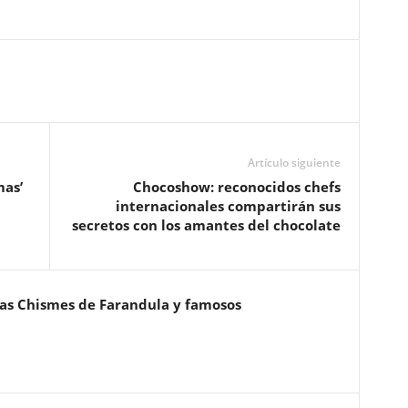
Artículo siguiente
mas’
Chocoshow: reconocidos chefs
internacionales compartirán sus
secretos con los amantes del chocolate
ias Chismes de Farandula y famosos