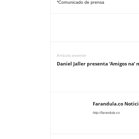
*Comunicado de prensa
Artículo anterior
Daniel Jaller presenta ‘Amigos na’ 
Farandula.co Notic
http://farandula.co