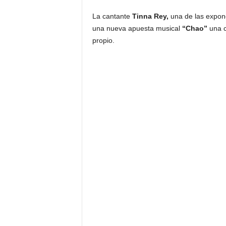
La cantante
Tinna Rey,
una de las expon
una nueva apuesta musical
“Chao”
una 
propio.