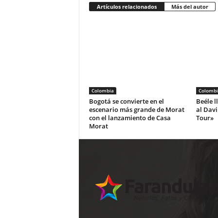
Artículos relacionados
Más del autor
Colombia
Colombi
Bogotá se convierte en el
Beéle l
escenario más grande de Morat
al Dav
con el lanzamiento de Casa
Tour»
Morat