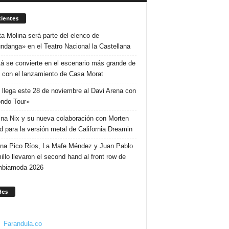
ientes
ta Molina será parte del elenco de
ndanga» en el Teatro Nacional la Castellana
á se convierte en el escenario más grande de
 con el lanzamiento de Casa Morat
 llega este 28 de noviembre al Davi Arena con
ndo Tour»
ina Nix y su nueva colaboración con Morten
d para la versión metal de California Dreamin
ina Pico Ríos, La Mafe Méndez y Juan Pablo
illo llevaron el second hand al front row de
mbiamoda 2026
des
Farandula.co