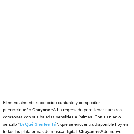
El mundialmente reconocido cantante y compositor
puertorriqueño
Chayanne®
ha regresado para llenar nuestros
corazones con sus baladas sensibles e íntimas. Con su nuevo
sencillo “
Di Qué Sientes Tú
”, que se encuentra disponible hoy en
todas las plataformas de música digital,
Chayanne®
de nuevo