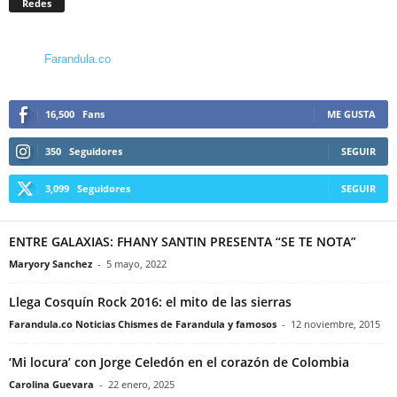
Redes
Farandula.co
16,500
Fans
ME GUSTA
350
Seguidores
SEGUIR
3,099
Seguidores
SEGUIR
ENTRE GALAXIAS: FHANY SANTIN PRESENTA “SE TE NOTA”
Maryory Sanchez
-
5 mayo, 2022
Llega Cosquín Rock 2016: el mito de las sierras
Farandula.co Noticias Chismes de Farandula y famosos
-
12 noviembre, 2015
‘Mi locura’ con Jorge Celedón en el corazón de Colombia
Carolina Guevara
-
22 enero, 2025