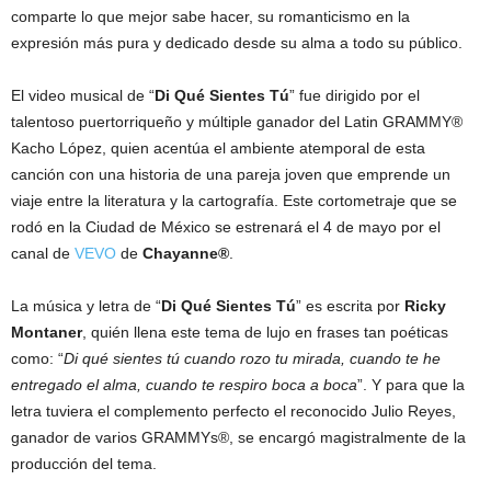
comparte lo que mejor sabe hacer, su romanticismo en la
expresión más pura y dedicado desde su alma a todo su público.
El video musical de “
Di Qué Sientes Tú
” fue dirigido por el
talentoso puertorriqueño y múltiple ganador del Latin GRAMMY®
Kacho López, quien acentúa el ambiente atemporal de esta
canción con una historia de una pareja joven que emprende un
viaje entre la literatura y la cartografía. Este cortometraje que se
rodó en la Ciudad de México se estrenará el 4 de mayo por el
canal de
VEVO
de
Chayanne®
.
La música y letra de “
Di Qué Sientes Tú
” es escrita por
Ricky
Montaner
, quién llena este tema de lujo en frases tan poéticas
como: “
Di qué sientes tú cuando rozo tu mirada, cuando te he
entregado el alma, cuando te respiro boca a boca
”. Y para que la
letra tuviera el complemento perfecto el reconocido Julio Reyes,
ganador de varios GRAMMYs®, se encargó magistralmente de la
producción del tema.