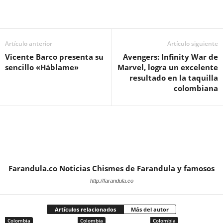
Artículo anterior
Artículo siguiente
Vicente Barco presenta su
Avengers: Infinity War de
sencillo «Háblame»
Marvel, logra un excelente
resultado en la taquilla
colombiana
Farandula.co Noticias Chismes de Farandula y famosos
http://farandula.co
Artículos relacionados
Más del autor
Colombia
Colombia
Colombia