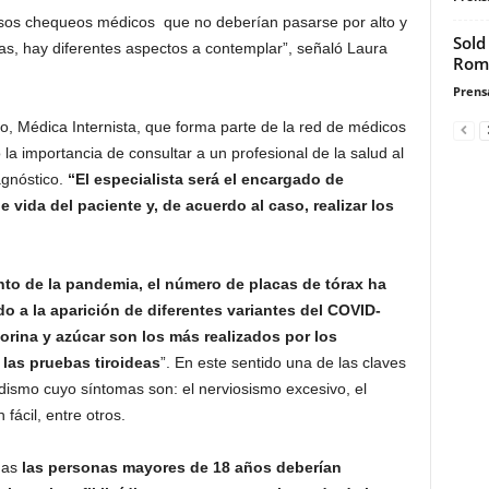
sos chequeos médicos que no deberían pasarse por alto y
Sold
as, hay diferentes aspectos a contemplar”, señaló Laura
Rom
Prensa
go, Médica Internista, que forma parte de la red de médicos
 la importancia de consultar a un profesional de la salud al
agnóstico.
“El especialista será el encargado de
vida del paciente y, de acuerdo al caso, realizar los
to de la pandemia, el número de placas de tórax ha
 a la aparición de diferentes variantes del COVID-
 orina y azúcar
son los más realizados por los
las pruebas tiroideas
”. En este sentido una de las claves
dismo cuyo síntomas son: el nerviosismo excesivo, el
fácil, entre otros.
das
las personas mayores de 18 años deberían