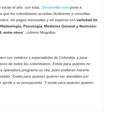
e iniciar el año con toda,
“
DoctorAki.com
pone a
ra que los colombianos accedan fácilmente a consultas
tratos, sin pagos mensuales y sin esperas con
variedad de
Oftalmología, Psicología, Medicina General y Nutrición-
, entre otros
”, culminó Mogollón.
ntes con médicos y especialistas de Colombia, y para
cance de todos los colombianos. Existe para quienes no
a operadora programe su cita, pues prefieren hacerlo
tador; Existe para quienes quieren ser atendidos por
e ajuste a su presupuesto. Y existe para quienes quieren
.