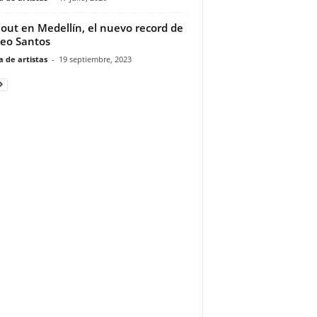
 out en Medellín, el nuevo record de
eo Santos
 de artistas
-
19 septiembre, 2023