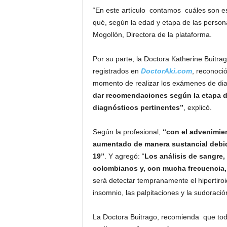
“En este artículo contamos cuáles son e
qué, según la edad y etapa de las person
Mogollón, Directora de la plataforma.
Por su parte, la Doctora Katherine Buitra
registrados en
DoctorAki.com
, reconoció
momento de realizar los exámenes de di
dar recomendaciones según la etapa de 
diagnósticos pertinentes”
, explicó.
Según la profesional,
“con el
advenimien
aumentado de manera sustancial debido
19”
. Y agregó: “
Los análisis de sangre,
colombianos y, con mucha frecuencia, 
será detectar tempranamente el hipertiroi
insomnio, las palpitaciones y la sudoración 
La Doctora Buitrago, recomienda que to