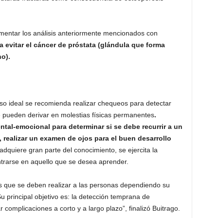
entar los análisis anteriormente mencionados con
 evitar el cáncer de próstata (glándula que forma
o).
o ideal se recomienda realizar chequeos para detectar
 pueden derivar en molestias físicas permanentes
.
tal-emocional para determinar si se debe recurrir a un
, realizar un examen de ojos para el buen desarrollo
dquiere gran parte del conocimiento, se ejercita la
ntrarse en aquello que se desea aprender.
 que se deben realizar a las personas dependiendo su
u principal objetivo es: la detección temprana de
complicaciones a corto y a largo plazo”, finalizó Buitrago.