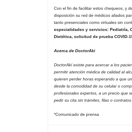
Con el fin de facilitar estos chequeos, y d
disposición su red de médicos aliados pa
tanto presenciales como virtuales sin con
especialidades y servicios: Pediatría, 
Dietética, solicitud de prueba COVID-19
Acerca de DoctorAki
DoctorAkí existe para acercar a los pacie
permitir atención médica de calidad al al
quieren perder horas esperando a que un
desde la comodidad de su celular o compu
profesionales expertos, a un precio que s
pedir su cita sin trámites, filas o contratos
*Comunicado de prensa