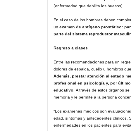
(enfermedad que debilita los huesos).
En el caso de los hombres deben complem
un
examen de antígeno prostático: para
parte del sistema reproductor masculin
Regreso a clases
Entre las recomendaciones para un regres
dolores de espalda, cuello u hombros que
Además, prestar atención al estado men
profesional en psicología y, por último
educativo.
A través de estos órganos se a
memoria y le permite a la persona conce
“Los exámenes médicos son evaluaciones
edad, síntomas y antecedentes clínicos. S
enfermedades en los pacientes para evitar 