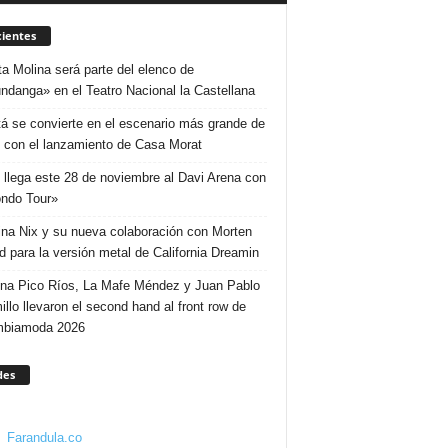
ientes
ta Molina será parte del elenco de
ndanga» en el Teatro Nacional la Castellana
á se convierte en el escenario más grande de
 con el lanzamiento de Casa Morat
 llega este 28 de noviembre al Davi Arena con
ndo Tour»
ina Nix y su nueva colaboración con Morten
d para la versión metal de California Dreamin
ina Pico Ríos, La Mafe Méndez y Juan Pablo
illo llevaron el second hand al front row de
mbiamoda 2026
des
Farandula.co