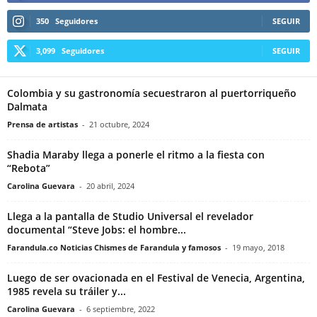
350
Seguidores
SEGUIR
3,099
Seguidores
SEGUIR
Colombia y su gastronomía secuestraron al puertorriqueño
Dalmata
Prensa de artistas
-
21 octubre, 2024
Shadia Maraby llega a ponerle el ritmo a la fiesta con
“Rebota”
Carolina Guevara
-
20 abril, 2024
Llega a la pantalla de Studio Universal el revelador
documental “Steve Jobs: el hombre...
Farandula.co Noticias Chismes de Farandula y famosos
-
19 mayo, 2018
Luego de ser ovacionada en el Festival de Venecia, Argentina,
1985 revela su tráiler y...
Carolina Guevara
-
6 septiembre, 2022