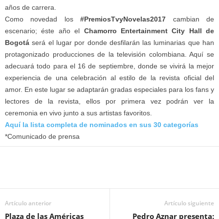
años de carrera.
Como novedad los
#PremiosTvyNovelas2017
cambian de
escenario; éste año el
Chamorro Entertainment City Hall de
Bogotá
será el lugar por donde desfilarán las luminarias que han
protagonizado producciones de la televisión colombiana. Aquí se
adecuará todo para el 16 de septiembre, donde se vivirá la mejor
experiencia de una celebración al estilo de la revista oficial del
amor. En este lugar se adaptarán gradas especiales para los fans y
lectores de la revista, ellos por primera vez podrán ver la
ceremonia en vivo junto a sus artistas favoritos.
Aquí
la lista completa de nominados en sus 30 categorías
*Comunicado de prensa
Artículo anterior
Artículo siguiente
Plaza de las Américas
Pedro Aznar presenta: