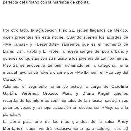
perfecta del urbano con la marimba de chonta.
Por otro lado, la agrupación
Piso 21
, recién llegados de México,
dicen presentes en esta noche. Cuando suenen los acordes de
«Me llamas» y «Besándote» sabremos que es el momento de
Llane, Dim, Pablo y El Profe, la nueva sangre del pop urbano y
quienes conquistan con su música a los jóvenes de Latinoamérica.
Piso 21 se encuentra también nominado en la categoría Tema
musical favorito de novela o serie por «Me llamas» en «La Ley del
Corazón».
Además, el segmento romántico estará a cargo de
Carolina
Gaitán, Verónica Orozco, Maía y Diana Angel
quienes
recordando los hits más sentimentales de la música, sacarán sus
potentes voces y la mejor actuación en escena con «Mujeres a la
plancha».
El cierre para uno de los más grandes de la salsa
Andy
Montañez
, quien vendrá exclusivamente para celebrar sus 50