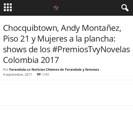
Chocquibtown, Andy Montañez,
Piso 21 y Mujeres a la plancha:
shows de los #PremiosTvyNovelas
Colombia 2017
Por
Farandula.co Noticias Chismes de Farandula y famosos
-
9 septiembre, 2017
1141