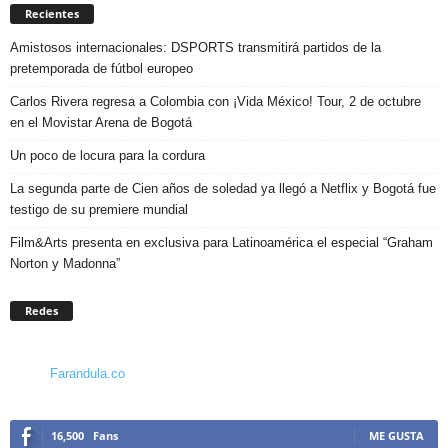
Recientes
Amistosos internacionales: DSPORTS transmitirá partidos de la
pretemporada de fútbol europeo
Carlos Rivera regresa a Colombia con ¡Vida México! Tour, 2 de octubre
en el Movistar Arena de Bogotá
Un poco de locura para la cordura
La segunda parte de Cien años de soledad ya llegó a Netflix y Bogotá fue
testigo de su premiere mundial
Film&Arts presenta en exclusiva para Latinoamérica el especial “Graham
Norton y Madonna”
Redes
Farandula.co
16,500
Fans
ME GUSTA