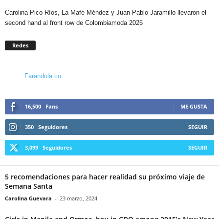
Carolina Pico Ríos, La Mafe Méndez y Juan Pablo Jaramillo llevaron el
second hand al front row de Colombiamoda 2026
Redes
Farandula.co
16,500
Fans
ME GUSTA
350
Seguidores
SEGUIR
3,099
Seguidores
SEGUIR
5 recomendaciones para hacer realidad su próximo viaje de
Semana Santa
Carolina Guevara
-
23 marzo, 2024