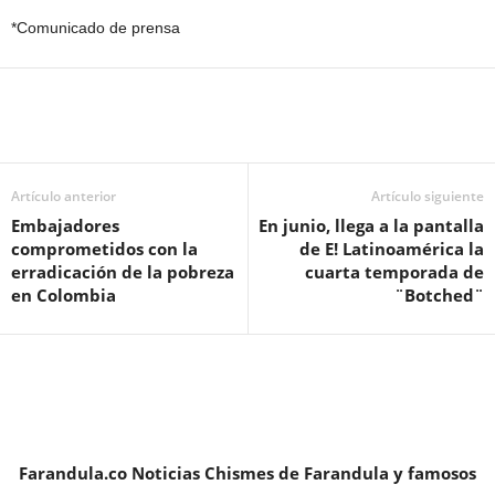
*Comunicado de prensa
Artículo anterior
Artículo siguiente
Embajadores
En junio, llega a la pantalla
comprometidos con la
de E! Latinoamérica la
erradicación de la pobreza
cuarta temporada de
en Colombia
¨Botched¨
Farandula.co Noticias Chismes de Farandula y famosos