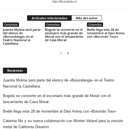
http://farandula.co
Artículos relacionados
Más del autor
Colombia
Colombia
Colombia
Juanita Molina será parte
Bogotá se convierte en el
Beéle llega este 28 de
del elenco de
escenario más grande de
noviembre al Davi Arena
«Burundanga» en el
Morat con el lanzamiento
con «Borondo Tour»
Teatro Nacional la
de Casa Morat
Castellana
Recientes
Juanita Molina será parte del elenco de «Burundanga» en el Teatro
Nacional la Castellana
Bogotá se convierte en el escenario más grande de Morat con el
lanzamiento de Casa Morat
Beéle llega este 28 de noviembre al Davi Arena con «Borondo Tour»
Caterina Nix y su nueva colaboración con Morten Veland para la versión
metal de California Dreamin