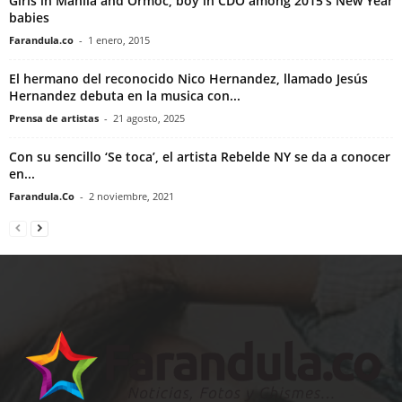
Girls in Manila and Ormoc, boy in CDO among 2015’s New Year
babies
Farandula.co
-
1 enero, 2015
El hermano del reconocido Nico Hernandez, llamado Jesús
Hernandez debuta en la musica con...
Prensa de artistas
-
21 agosto, 2025
Con su sencillo ‘Se toca’, el artista Rebelde NY se da a conocer
en...
Farandula.Co
-
2 noviembre, 2021