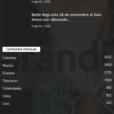
6 agosto, 2026
Beéle llega este 28 de noviembre al Davi
Arena con «Borondo...
6 agosto, 2026
CATEGORÍA POPULAR
4232
Colombia
3919
Musica
1725
Eventos
1594
Television
982
Celebridades
922
Video
433
Cine