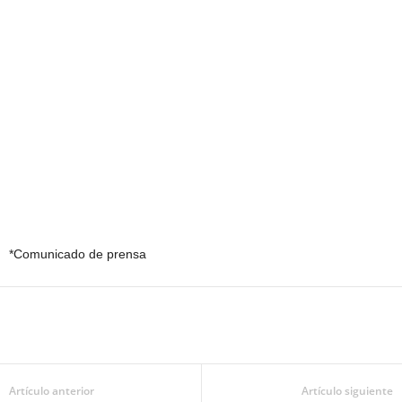
*Comunicado de prensa
Artículo anterior
Artículo siguiente