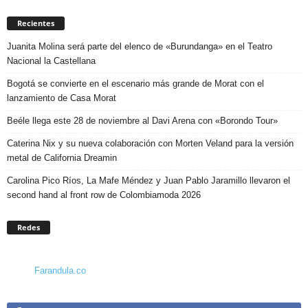
Recientes
Juanita Molina será parte del elenco de «Burundanga» en el Teatro
Nacional la Castellana
Bogotá se convierte en el escenario más grande de Morat con el
lanzamiento de Casa Morat
Beéle llega este 28 de noviembre al Davi Arena con «Borondo Tour»
Caterina Nix y su nueva colaboración con Morten Veland para la versión
metal de California Dreamin
Carolina Pico Ríos, La Mafe Méndez y Juan Pablo Jaramillo llevaron el
second hand al front row de Colombiamoda 2026
Redes
Farandula.co