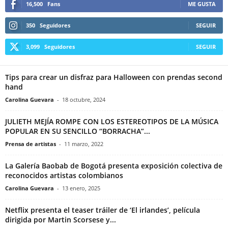
16,500
Fans
ME GUSTA
350
Seguidores
SEGUIR
3,099
Seguidores
SEGUIR
Tips para crear un disfraz para Halloween con prendas second
hand
Carolina Guevara
-
18 octubre, 2024
JULIETH MEJÍA ROMPE CON LOS ESTEREOTIPOS DE LA MÚSICA
POPULAR EN SU SENCILLO “BORRACHA”...
Prensa de artistas
-
11 marzo, 2022
La Galería Baobab de Bogotá presenta exposición colectiva de
reconocidos artistas colombianos
Carolina Guevara
-
13 enero, 2025
Netflix presenta el teaser tráiler de ‘El irlandes’, película
dirigida por Martin Scorsese y...