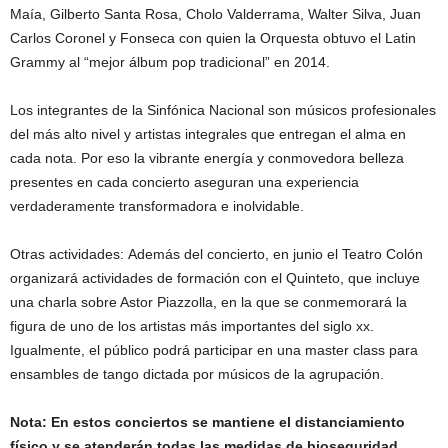
Maía, Gilberto Santa Rosa, Cholo Valderrama, Walter Silva, Juan
Carlos Coronel y Fonseca con quien la Orquesta obtuvo el Latin
Grammy al “mejor álbum pop tradicional” en 2014.
Los integrantes de la Sinfónica Nacional son músicos profesionales
del más alto nivel y artistas integrales que entregan el alma en
cada nota. Por eso la vibrante energía y conmovedora belleza
presentes en cada concierto aseguran una experiencia
verdaderamente transformadora e inolvidable.
Otras actividades: Además del concierto, en junio el Teatro Colón
organizará actividades de formación con el Quinteto, que incluye
una charla sobre Astor Piazzolla, en la que se conmemorará la
figura de uno de los artistas más importantes del siglo xx.
Igualmente, el público podrá participar en una master class para
ensambles de tango dictada por músicos de la agrupación.
Nota: En estos conciertos se mantiene el distanciamiento
físico y se atenderán todas las medidas de bioseguridad.