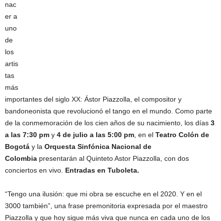
nac
er a
uno
de
los
artis
tas
más
importantes del siglo XX: Ástor Piazzolla, el compositor y
bandoneonista que revolucionó el tango en el mundo. Como parte
de la conmemoración de los cien años de su nacimiento, los días
3
a las 7:30 pm
y
4 de julio a las 5:00 pm
, en el
Teatro Colón de
Bogotá
y la
Orquesta Sinfónica Nacional de
Colombia
presentarán al Quinteto Astor Piazzolla, con dos
conciertos en vivo.
Entradas en Tuboleta.
“Tengo una ilusión: que mi obra se escuche en el 2020. Y en el
3000 también”, una frase premonitoria expresada por el maestro
Piazzolla y que hoy sigue más viva que nunca en cada uno de los