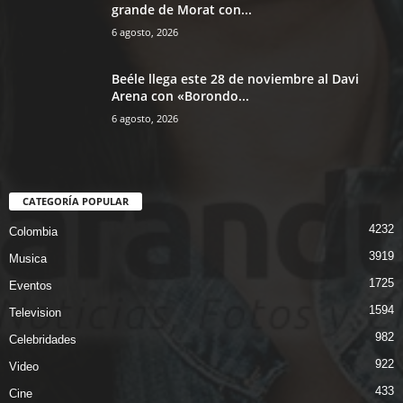
grande de Morat con...
6 agosto, 2026
Beéle llega este 28 de noviembre al Davi
Arena con «Borondo...
6 agosto, 2026
CATEGORÍA POPULAR
4232
Colombia
3919
Musica
1725
Eventos
1594
Television
982
Celebridades
922
Video
433
Cine