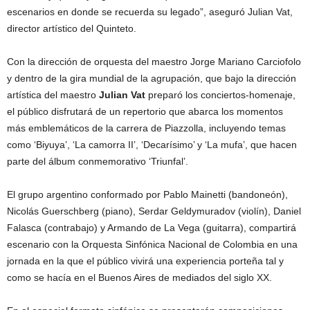
escenarios en donde se recuerda su legado”, aseguró Julian Vat,
director artístico del Quinteto.
Con la dirección de orquesta del maestro Jorge Mariano Carciofolo
y dentro de la gira mundial de la agrupación, que bajo la dirección
artística del maestro
Julian Vat
preparó los conciertos-homenaje,
el público disfrutará de un repertorio que abarca los momentos
más emblemáticos de la carrera de Piazzolla, incluyendo temas
como ‘Biyuya’, ‘La camorra II’, ‘Decarísimo’ y ‘La mufa’, que hacen
parte del álbum conmemorativo ‘Triunfal’.
El grupo argentino conformado por Pablo Mainetti (bandoneón),
Nicolás Guerschberg (piano), Serdar Geldymuradov (violín), Daniel
Falasca (contrabajo) y Armando de La Vega (guitarra), compartirá
escenario con la Orquesta Sinfónica Nacional de Colombia en una
jornada en la que el público vivirá una experiencia porteña tal y
como se hacía en el Buenos Aires de mediados del siglo XX.