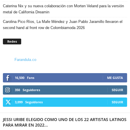
Caterina Nix y su nueva colaboración con Morten Veland para la versión
metal de California Dreamin
Carolina Pico Ríos, La Mafe Méndez y Juan Pablo Jaramillo llevaron el
second hand al front row de Colombiamoda 2026
Redes
Farandula.co
16,500
Fans
ME GUSTA
350
Seguidores
SEGUIR
3,099
Seguidores
SEGUIR
JESSI URIBE ELEGIDO COMO UNO DE LOS 22 ARTISTAS LATINOS
PARA MIRAR EN 2022...