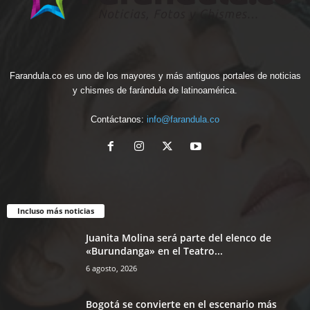
Farandula.co es uno de los mayores y más antiguos portales de noticias
y chismes de farándula de latinoamérica.
Contáctanos:
info@farandula.co
Incluso más noticias
Juanita Molina será parte del elenco de
«Burundanga» en el Teatro...
6 agosto, 2026
Bogotá se convierte en el escenario más