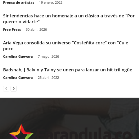
Prensa de artistas
-
19 enero, 2022
Sintendencias hace un homenaje a un clásico a través de “Por
querer olvidarte”
Free Press
-
30 abril, 2026
Aria Vega consolida su universo “Costeñita core” con “Cule
poco
Carolina Guevara
-
7 mayo, 2026
Badshah, J Balvin y Tainy se unen para lanzar un hit trilingüe
Carolina Guevara
-
25 abril, 2022