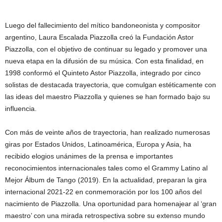
Luego del fallecimiento del mítico bandoneonista y compositor
argentino, Laura Escalada Piazzolla creó la Fundación Astor
Piazzolla, con el objetivo de continuar su legado y promover una
nueva etapa en la difusión de su música. Con esta finalidad, en
1998 conformó el Quinteto Astor Piazzolla, integrado por cinco
solistas de destacada trayectoria, que comulgan estéticamente con
las ideas del maestro Piazzolla y quienes se han formado bajo su
influencia.
Con más de veinte años de trayectoria, han realizado numerosas
giras por Estados Unidos, Latinoamérica, Europa y Asia, ha
recibido elogios unánimes de la prensa e importantes
reconocimientos internacionales tales como el Grammy Latino al
Mejor Álbum de Tango (2019). En la actualidad, preparan la gira
internacional 2021-22 en conmemoración por los 100 años del
nacimiento de Piazzolla. Una oportunidad para homenajear al ‘gran
maestro’ con una mirada retrospectiva sobre su extenso mundo