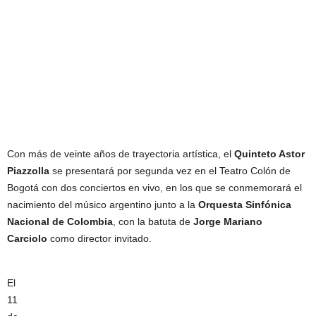
Con más de veinte años de trayectoria artística, el
Quinteto Astor
Piazzolla
se presentará por segunda vez en el Teatro Colón de
Bogotá con dos conciertos en vivo, en los que se conmemorará el
nacimiento del músico argentino junto a la
Orquesta Sinfónica
Nacional de Colombia
, con la batuta de
Jorge Mariano
Carciolo
como director invitado.
El
11