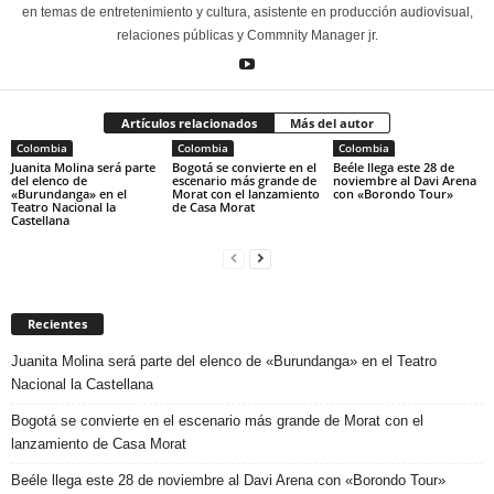
en temas de entretenimiento y cultura, asistente en producción audiovisual,
relaciones públicas y Commnity Manager jr.
Artículos relacionados
Más del autor
Colombia
Colombia
Colombia
Juanita Molina será parte
Bogotá se convierte en el
Beéle llega este 28 de
del elenco de
escenario más grande de
noviembre al Davi Arena
«Burundanga» en el
Morat con el lanzamiento
con «Borondo Tour»
Teatro Nacional la
de Casa Morat
Castellana
Recientes
Juanita Molina será parte del elenco de «Burundanga» en el Teatro
Nacional la Castellana
Bogotá se convierte en el escenario más grande de Morat con el
lanzamiento de Casa Morat
Beéle llega este 28 de noviembre al Davi Arena con «Borondo Tour»