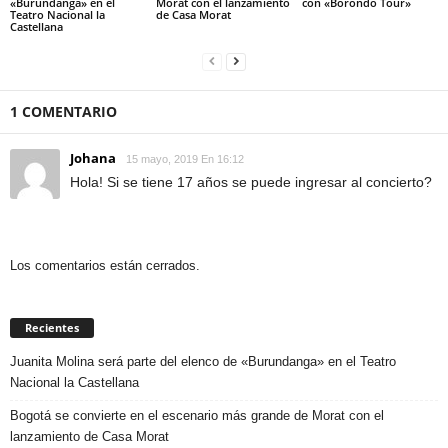
«Burundanga» en el
Morat con el lanzamiento
con «Borondo Tour»
Teatro Nacional la
de Casa Morat
Castellana
1 COMENTARIO
Johana
15 mayo, 2019 En 16:12
Hola! Si se tiene 17 años se puede ingresar al concierto?
Los comentarios están cerrados.
Recientes
Juanita Molina será parte del elenco de «Burundanga» en el Teatro
Nacional la Castellana
Bogotá se convierte en el escenario más grande de Morat con el
lanzamiento de Casa Morat