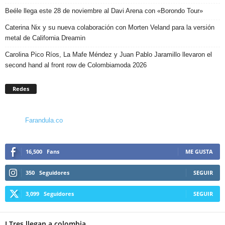
Beéle llega este 28 de noviembre al Davi Arena con «Borondo Tour»
Caterina Nix y su nueva colaboración con Morten Veland para la versión
metal de California Dreamin
Carolina Pico Ríos, La Mafe Méndez y Juan Pablo Jaramillo llevaron el
second hand al front row de Colombiamoda 2026
Redes
Farandula.co
16,500
Fans
ME GUSTA
350
Seguidores
SEGUIR
3,099
Seguidores
SEGUIR
LTres llegan a colombia