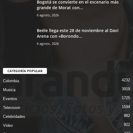
Bogotá se convierte en el escenario más
grande de Morat con...
6 agosto, 2026
Beéle llega este 28 de noviembre al Davi
Arena con «Borondo...
6 agosto, 2026
CATEGORÍA POPULAR
4232
Colombia
3919
Musica
1725
Eventos
1594
Television
982
Celebridades
922
Video