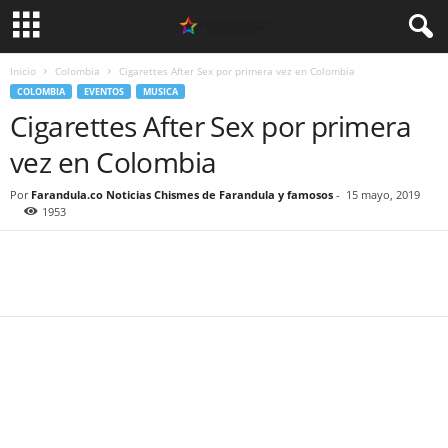
Inicio
Colombia
Cigarettes After Sex por primera vez en Colombia
COLOMBIA
EVENTOS
MUSICA
Cigarettes After Sex por primera
vez en Colombia
Por
Farandula.co Noticias Chismes de Farandula y famosos
-
15 mayo, 2019
1953