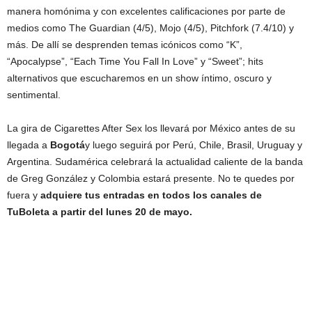
manera homónima y con excelentes calificaciones por parte de
medios como The Guardian (4/5), Mojo (4/5), Pitchfork (7.4/10) y
más. De allí se desprenden temas icónicos como “K”,
“Apocalypse”, “Each Time You Fall In Love” y “Sweet”; hits
alternativos que escucharemos en un show íntimo, oscuro y
sentimental.
La gira de Cigarettes After Sex los llevará por México antes de su
llegada a
Bogotá
y luego seguirá por Perú, Chile, Brasil, Uruguay y
Argentina. Sudamérica celebrará la actualidad caliente de la banda
de Greg González y Colombia estará presente. No te quedes por
fuera y
adquiere tus entradas en todos los canales de
TuBoleta a partir del lunes 20 de mayo.