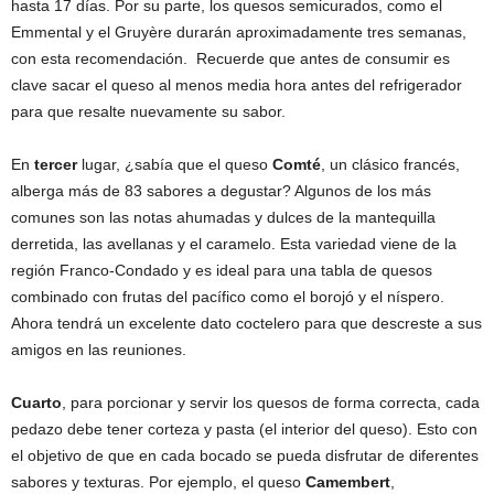
hasta 17 días. Por su parte, los quesos semicurados, como el
Emmental y el Gruyère durarán aproximadamente tres semanas,
con esta recomendación. Recuerde que antes de consumir es
clave sacar el queso al menos media hora antes del refrigerador
para que resalte nuevamente su sabor.
En
tercer
lugar, ¿sabía que el queso
Comté
, un clásico francés,
alberga más de 83 sabores a degustar? Algunos de los más
comunes son las notas ahumadas y dulces de la mantequilla
derretida, las avellanas y el caramelo. Esta variedad viene de la
región Franco-Condado y es ideal para una tabla de quesos
combinado con frutas del pacífico como el borojó y el níspero.
Ahora tendrá un excelente dato coctelero para que descreste a sus
amigos en las reuniones.
Cuarto
, para porcionar y servir los quesos de forma correcta, cada
pedazo debe tener corteza y pasta (el interior del queso). Esto con
el objetivo de que en cada bocado se pueda disfrutar de diferentes
sabores y texturas. Por ejemplo, el queso
Camembert
,