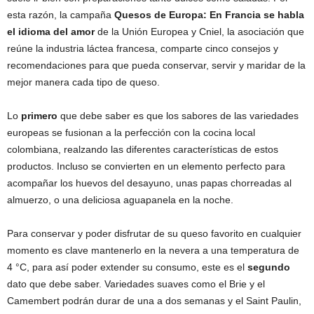
esta razón, la campaña
Quesos de Europa: En Francia se habla
el idioma del amor
de la Unión Europea y Cniel, la asociación que
reúne la industria láctea francesa, comparte cinco consejos y
recomendaciones para que pueda conservar, servir y maridar de la
mejor manera cada tipo de queso.
Lo
primero
que debe saber es que los sabores de las variedades
europeas se fusionan a la perfección con la cocina local
colombiana, realzando las diferentes características de estos
productos. Incluso se convierten en un elemento perfecto para
acompañar los huevos del desayuno, unas papas chorreadas al
almuerzo, o una deliciosa aguapanela en la noche.
Para conservar y poder disfrutar de su queso favorito en cualquier
momento es clave mantenerlo en la nevera a una temperatura de
4 °C, para así poder extender su consumo, este es el
segundo
dato que debe saber. Variedades suaves como el Brie y el
Camembert podrán durar de una a dos semanas y el Saint Paulin,