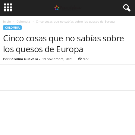
Inicio
Colombia
Cinco cosas que no sabías sobre los quesos de Europa
COLOMBIA
Cinco cosas que no sabías sobre
los quesos de Europa
Por
Carolina Guevara
-
19 noviembre, 2021
977