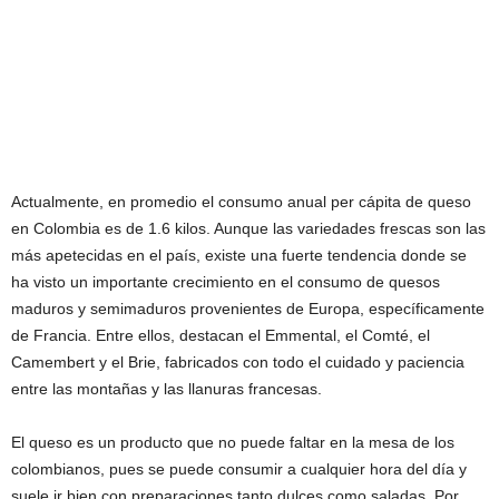
Actualmente, en promedio el consumo anual per cápita de queso
en Colombia es de 1.6 kilos. Aunque las variedades frescas son las
más apetecidas en el país, existe una fuerte tendencia donde se
ha visto un importante crecimiento en el consumo de quesos
maduros y semimaduros provenientes de Europa, específicamente
de Francia. Entre ellos, destacan el Emmental, el Comté, el
Camembert y el Brie, fabricados con todo el cuidado y paciencia
entre las montañas y las llanuras francesas.
El queso es un producto que no puede faltar en la mesa de los
colombianos, pues se puede consumir a cualquier hora del día y
suele ir bien con preparaciones tanto dulces como saladas. Por