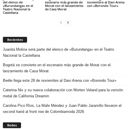
del elenco de
escenario más grande de
noviembre al Davi Arena
«Burundanga» en el
Morat con el lanzamiento
con «Borondo Tour»
Teatro Nacional la
de Casa Morat
Castellana
Recientes
Juanita Molina será parte del elenco de «Burundanga» en el Teatro
Nacional la Castellana
Bogotá se convierte en el escenario más grande de Morat con el
lanzamiento de Casa Morat
Beéle llega este 28 de noviembre al Davi Arena con «Borondo Tour»
Caterina Nix y su nueva colaboración con Morten Veland para la versión
metal de California Dreamin
Carolina Pico Ríos, La Mafe Méndez y Juan Pablo Jaramillo llevaron el
second hand al front row de Colombiamoda 2026
Redes