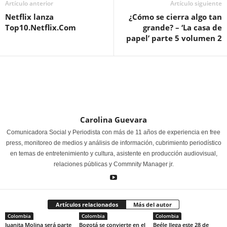
Artículo anterior
Artículo siguiente
Netflix lanza
¿Cómo se cierra algo tan
Top10.Netflix.Com
grande? – ‘La casa de
papel’ parte 5 volumen 2
Carolina Guevara
Comunicadora Social y Periodista con más de 11 años de experiencia en free
press, monitoreo de medios y análisis de información, cubrimiento periodístico
en temas de entretenimiento y cultura, asistente en producción audiovisual,
relaciones públicas y Commnity Manager jr.
Artículos relacionados
Más del autor
Colombia
Colombia
Colombia
Juanita Molina será parte
Bogotá se convierte en el
Beéle llega este 28 de