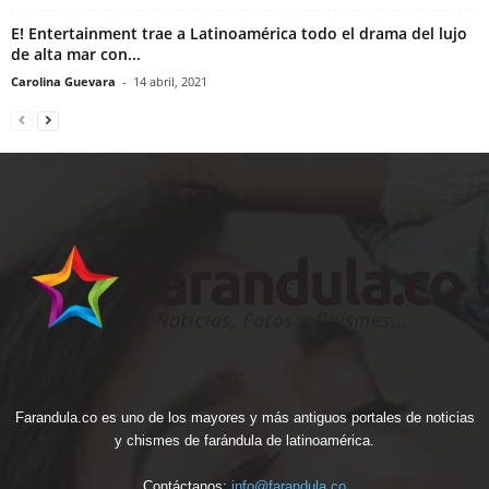
E! Entertainment trae a Latinoamérica todo el drama del lujo
de alta mar con...
Carolina Guevara
-
14 abril, 2021
Farandula.co es uno de los mayores y más antiguos portales de noticias
y chismes de farándula de latinoamérica.
Contáctanos:
info@farandula.co