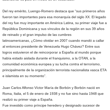
Del rey emérito, Luengo-Romero destaca que “sus primeros años
fueron tan importantes para esa monarquía del siglo XX. El legado
del rey fue muy importante en América Latina, su primer viaje fue a
República Dominicana y sus vínculos de la región en sus 39 años
de reinado y el gran impulso de las cumbres
latinoamericanas, ¿Cómo olvidar en 2007 cuando mandó a callar
al entonces presidente de Venezuela Hugo Chávez? Entre sus
logros estuvieron el de reincorporar a España al mundo porque
había estado aislada durante el franquismo, a la OTAN, a la
comunidad económica europea y su lucha contra el terrorismo,
principalmente de la organización terrorista nacionalista vasca ETA
e islamista en su momento”.
Juan Carlos Alfonso Víctor María de Borbón y Borbón nació en
Roma, Italia, el 5 de enero de 1938 y no fue sino hasta 1948 que
realizó su primer viaje a España.
Fue investido como príncipe heredero y designado sucesor de