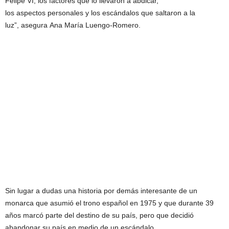
Felipe VI, los factores que lo llevaron a abdicar,
los aspectos personales y los escándalos que saltaron a la
luz”, asegura Ana María Luengo-Romero.
Sin lugar a dudas una historia por demás interesante de un
monarca que asumió el trono español en 1975 y que durante 39
años marcó parte del destino de su país, pero que decidió
abandonar su país en medio de un escándalo.