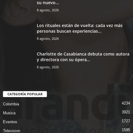
su nuevo...
8 agosto, 2026
Los rituales están de vuelta: cada vez más
personas buscan experiencias...
8 agosto, 2026
Charlotte de Casabianca debuta como autora
y directora con su ópera...
8 agosto, 2026
CATEGORÍA POPULAR
4234
Colombia
3921
Musica
1727
Eventos
1595
Television