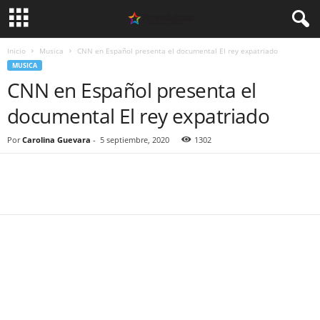
Inicio
Musica
CNN en Español presenta el documental El rey expatriado
MUSICA
CNN en Español presenta el
documental El rey expatriado
Por
Carolina Guevara
-
5 septiembre, 2020
1302