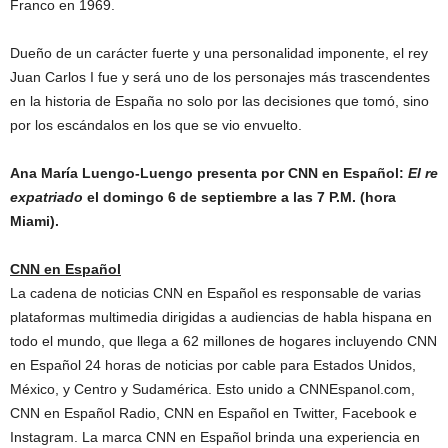
Franco en 1969.
Dueño de un carácter fuerte y una personalidad imponente, el rey
Juan Carlos I fue y será uno de los personajes más trascendentes
en la historia de España no solo por las decisiones que tomó, sino
por los escándalos en los que se vio envuelto.
Ana María Luengo-Luengo presenta por CNN en Español:
El re
expatriado
el domingo 6 de septiembre a las 7 P.M. (hora
Miami).
CNN en Español
La cadena de noticias CNN en Español es responsable de varias
plataformas multimedia dirigidas a audiencias de habla hispana en
todo el mundo, que llega a 62 millones de hogares incluyendo CNN
en Español 24 horas de noticias por cable para Estados Unidos,
México, y Centro y Sudamérica. Esto unido a CNNEspanol.com,
CNN en Español Radio, CNN en Español en Twitter, Facebook e
Instagram. La marca CNN en Español brinda una experiencia en