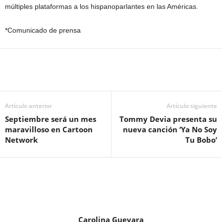
múltiples plataformas a los hispanoparlantes en las Américas.
*Comunicado de prensa
Artículo anterior
Artículo siguiente
Septiembre será un mes
Tommy Devia presenta su
maravilloso en Cartoon
nueva canción ‘Ya No Soy
Network
Tu Bobo’
Carolina Guevara