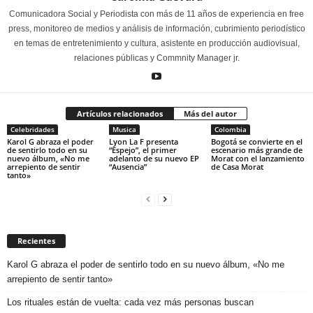
Comunicadora Social y Periodista con más de 11 años de experiencia en free
press, monitoreo de medios y análisis de información, cubrimiento periodístico
en temas de entretenimiento y cultura, asistente en producción audiovisual,
relaciones públicas y Commnity Manager jr.
Artículos relacionados
Más del autor
Celebridades
Musica
Colombia
Karol G abraza el poder
Lyon La F presenta
Bogotá se convierte en el
de sentirlo todo en su
“Espejo”, el primer
escenario más grande de
nuevo álbum, «No me
adelanto de su nuevo EP
Morat con el lanzamiento
arrepiento de sentir
“Ausencia”
de Casa Morat
tanto»
Recientes
Karol G abraza el poder de sentirlo todo en su nuevo álbum, «No me
arrepiento de sentir tanto»
Los rituales están de vuelta: cada vez más personas buscan