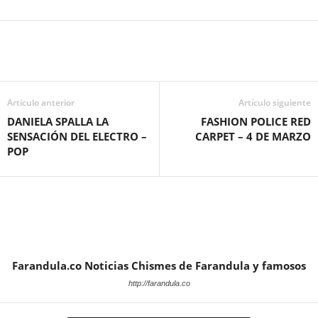
Artículo anterior
Artículo siguiente
DANIELA SPALLA LA
FASHION POLICE RED
SENSACIÓN DEL ELECTRO –
CARPET – 4 DE MARZO
POP
Farandula.co Noticias Chismes de Farandula y famosos
http://farandula.co