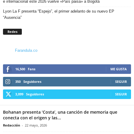
e internacional este 2026 vuelve «País paisa» a Bogotá
Lyon La F presenta “Espejo”, el primer adelanto de su nuevo EP
“Ausencia”
Redes
Farandula.co
16,500
Fans
ME GUSTA
350
Seguidores
SEGUIR
3,099
Seguidores
SEGUIR
Bohanan presenta ‘Costa’, una canción de memoria que
conecta con el origen y las...
Redacción
-
22 mayo, 2026