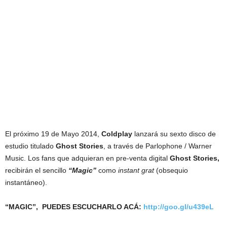
El próximo 19 de Mayo 2014,
Coldplay
lanzará su sexto disco de
estudio titulado
Ghost Stories
, a través de Parlophone / Warner
Music. Los fans que adquieran en pre-venta digital
Ghost
Stories,
recibirán el sencillo
“Magic”
como
instant grat
(obsequio
instantáneo).
“MAGIC”, PUEDES ESCUCHARLO ACÁ:
http://goo.gl/u439eL