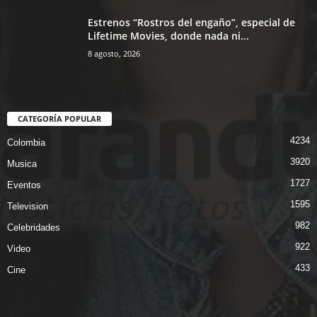
Estrenos “Rostros del engaño”, especial de
Lifetime Movies, donde nada ni...
8 agosto, 2026
CATEGORÍA POPULAR
4234
Colombia
3920
Musica
1727
Eventos
1595
Television
982
Celebridades
922
Video
433
Cine