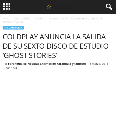
Inicio
Sin categoría
COLDPLAY ANUNCIA LA SALIDA DE SU SEXTO DISCO DE
ESTUDIO ‘GHOST...
SIN CATEGORÍA
COLDPLAY ANUNCIA LA SALIDA
DE SU SEXTO DISCO DE ESTUDIO
‘GHOST STORIES’
Por
Farandula.co Noticias Chismes de Farandula y famosos
-
3 marzo, 2014
1224