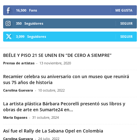
16,500
Fans
ME GUSTA
350
Seguidores
SEGUIR
3,099
Seguidores
SEGUIR
BEÉLE Y PISO 21 SE UNEN EN “DE CERO A SIEMPRE”
Prensa de artistas
-
13 noviembre, 2020
Recamier celebra su aniversario con un museo que reunirá
sus 75 años de historia
Carolina Guevara
-
10 octubre, 2022
La artista plástica Bárbara Pecorelli presentó sus libros y
obras de arte en Sumarte24 en...
Maria Espases
-
31 octubre, 2024
Así fue el Rally de La Sabana Opel en Colombia
Carolina Guevara
-
24 julio, 2022