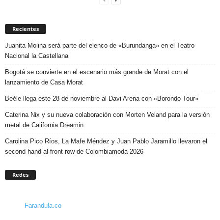
Recientes
Juanita Molina será parte del elenco de «Burundanga» en el Teatro
Nacional la Castellana
Bogotá se convierte en el escenario más grande de Morat con el
lanzamiento de Casa Morat
Beéle llega este 28 de noviembre al Davi Arena con «Borondo Tour»
Caterina Nix y su nueva colaboración con Morten Veland para la versión
metal de California Dreamin
Carolina Pico Ríos, La Mafe Méndez y Juan Pablo Jaramillo llevaron el
second hand al front row de Colombiamoda 2026
Redes
Farandula.co