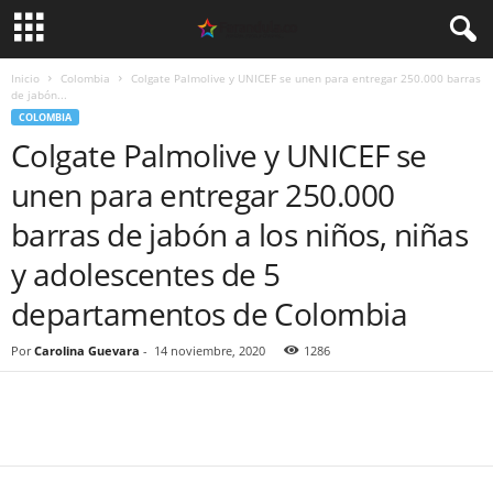
Inicio
Colombia
Colgate Palmolive y UNICEF se unen para entregar 250.000 barras
de jabón...
COLOMBIA
Colgate Palmolive y UNICEF se
unen para entregar 250.000
barras de jabón a los niños, niñas
y adolescentes de 5
departamentos de Colombia
Por
Carolina Guevara
-
14 noviembre, 2020
1286