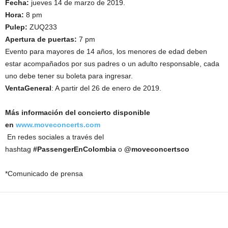
Fecha:
jueves 14 de marzo de 2019.
Hora:
8 pm
Pulep:
ZUQ233
Apertura de puertas:
7 pm
Evento para mayores de 14 años, los menores de edad deben
estar acompañados por sus padres o un adulto responsable, cada
uno debe tener su boleta para ingresar.
VentaGeneral
: A partir del 26 de enero de 2019.
Más información del concierto disponible
en
www.moveconcerts.com
En redes sociales a través del
hashtag
#PassengerEnColombia
o
@moveconcertsco
*Comunicado de prensa