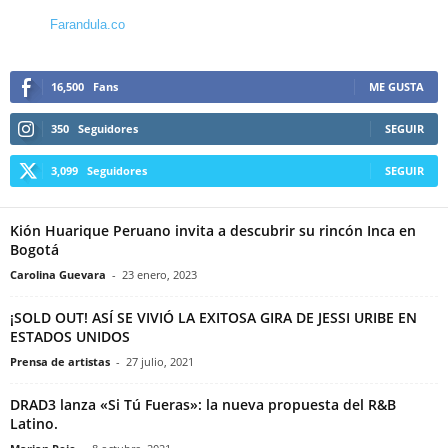
Farandula.co
16,500
Fans
ME GUSTA
350
Seguidores
SEGUIR
3,099
Seguidores
SEGUIR
Kión Huarique Peruano invita a descubrir su rincón Inca en
Bogotá
Carolina Guevara
-
23 enero, 2023
¡SOLD OUT! ASÍ SE VIVIÓ LA EXITOSA GIRA DE JESSI URIBE EN
ESTADOS UNIDOS
Prensa de artistas
-
27 julio, 2021
DRAD3 lanza «Si Tú Fueras»: la nueva propuesta del R&B
Latino.