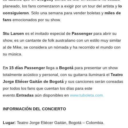
planeado, los fans comenzaron a exigir por un tour del artista y
lo
consiguieron
. Sólo una semana para vender boletas y
miles de
fans
emocionados por su show.
Stu Larsen
es el invitado especial de
Passenger
para abrir su
show, es un cantante de folk australiano con un estilo muy similar
al de Mike, se considera un nómada y ha recorrido el mundo con
su música.
E
n 15 días Passenger
llega a
Bogotá
para presentar un show
totalmente acústico y personal, con su guitarra iluminará el
Teatro
Jorge Eliécer Gaitán de Bogotá
y sus canciones serán coreadas
por todos los fans que cuentan los días para este
evento.
Entradas
aún disponibles en
www.tuboleta.com
.
INFORMACIÓN DEL CONCIERTO
Lugar:
Teatro Jorge Eliécer Gaitán, Bogotá – Colombia.