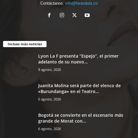
Contáctanos:
info@farandula.co
Incluso más noticias
Lyon La F presenta “Espejo”, el primer
adelanto de su nuevo...
8 agosto, 2026
Juanita Molina será parte del elenco de
«Burundanga» en el Teatro...
6 agosto, 2026
Bogotá se convierte en el escenario más
grande de Morat con...
6 agosto, 2026