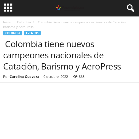
Inicio
Colombia
Colombia tiene nuevos campeones nacionales de Catación,
Barismo y AeroPress
COLOMBIA
EVENTOS
Colombia tiene nuevos
campeones nacionales de
Catación, Barismo y AeroPress
Por
Carolina Guevara
-
9 octubre, 2022
868