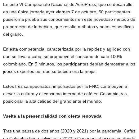
En este VI Campeonato Nacional de AeroPress, que se desarrolló
en una única jornada ayer viernes 7 de octubre, 50 participantes
pusieron a prueba sus conocimientos en este novedoso método de
preparación de la bebida, que resalta atributos y notas específicas
del grano.
En esta competencia, caracterizada por la rapidez y agilidad con
que se lleva a cabo, se promueve el consumo de café 100%
colombiano. En 5 minutos, los participantes debían demostrar a los
jueces expertos por qué su bebida era la mejor.
Estos tres campeonatos, impulsados por la FNC, contribuyen a
elevar la cultura y el consumo interno de café en Colombia, y a
posicionar la alta calidad del grano ante el mundo.
Vuelta a la presencialidad con oferta renovada
Tras una pausa de dos años (2020 y 2021) por la pandemia, Cafés
de Colombia Expo volvió este 2022 a Corferias, el escenario donde