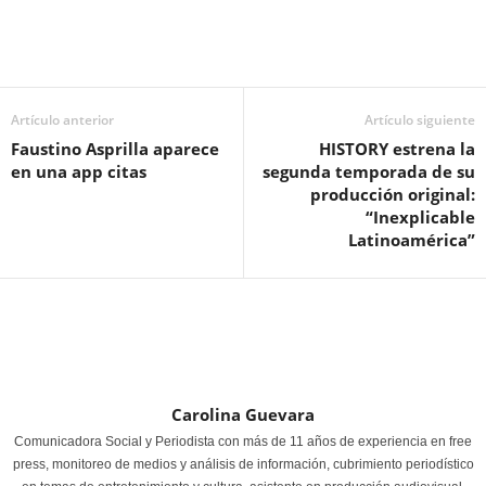
Artículo anterior
Artículo siguiente
Faustino Asprilla aparece
HISTORY estrena la
en una app citas
segunda temporada de su
producción original:
“Inexplicable
Latinoamérica”
Carolina Guevara
Comunicadora Social y Periodista con más de 11 años de experiencia en free
press, monitoreo de medios y análisis de información, cubrimiento periodístico