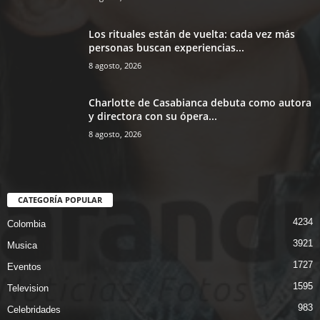
Los rituales están de vuelta: cada vez más
personas buscan experiencias...
8 agosto, 2026
Charlotte de Casabianca debuta como autora
y directora con su ópera...
8 agosto, 2026
CATEGORÍA POPULAR
4234
Colombia
3921
Musica
1727
Eventos
1595
Television
983
Celebridades