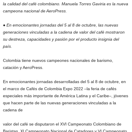
la calidad del café colombiano. Manuela Torres Gaviria
es la nueva
campeona nacional de AeroPress.
● En emocionantes jornadas del 5 al 8 de octubre, las nuevas
generaciones vinculadas
a la cadena de valor del café mostraron
su destreza, capacidades y pasión por el
producto insignia del
país.
Colombia tiene nuevos campeones nacionales de barismo,
catación y AeroPress.
En emocionantes jornadas desarrolladas del 5 al 8 de octubre, en
el marco de Cafés de Colombia Expo 2022 –la feria de cafés
especiales más importante de América Latina y el Caribe–, jóvenes
que hacen parte de las nuevas generaciones vinculadas a la
cadena de
valor del café se disputaron el XVI Campeonato Colombiano de
Baristas, XI Campeonato Nacional de Catadores y VI Campeonato